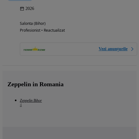
2026
Salonta (Bihor)
Profesionist • Reactualizat
Vezi anunțurile
Zeppelin in Romania
Zeppelin Bihor
4