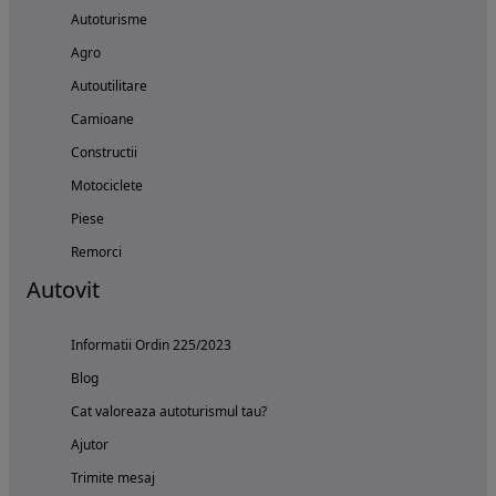
Autoturisme
Agro
Autoutilitare
Camioane
Constructii
Motociclete
Piese
Remorci
Autovit
Informatii Ordin 225/2023
Blog
Cat valoreaza autoturismul tau?
Ajutor
Trimite mesaj