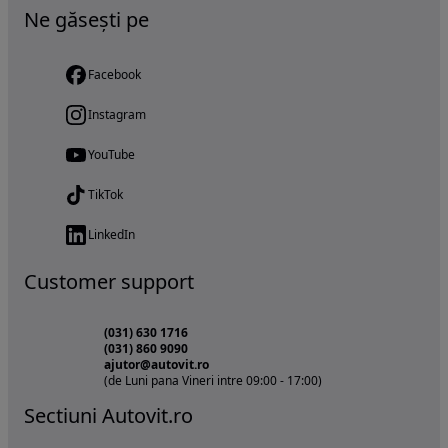
Ne găsești pe
Facebook
Instagram
YouTube
TikTok
LinkedIn
Customer support
(031) 630 1716
(031) 860 9090
ajutor@autovit.ro
(de Luni pana Vineri intre 09:00 - 17:00)
Sectiuni Autovit.ro