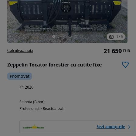
1
/
6
21 659
Calculeaza rata
EUR
Zeppelin Tocator forestier cu cutite fixe
Promovat
2026
Salonta (Bihor)
Profesionist • Reactualizat
Vezi anunțurile