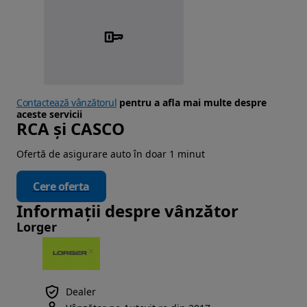
Contactează vânzătorul
pentru a afla mai multe despre
aceste servicii
RCA și CASCO
Ofertă de asigurare auto în doar 1 minut
Cere oferta
Informații despre vânzător
Lorger
Dealer