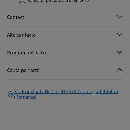
Vânzător pe Autovit.ro din 2017
Contact
Alte contacte
Program de lucru
Caută pe hartă
Str. Principala Nr. 1a - 417570 Tarcea, Judet Bihor
(Romania)