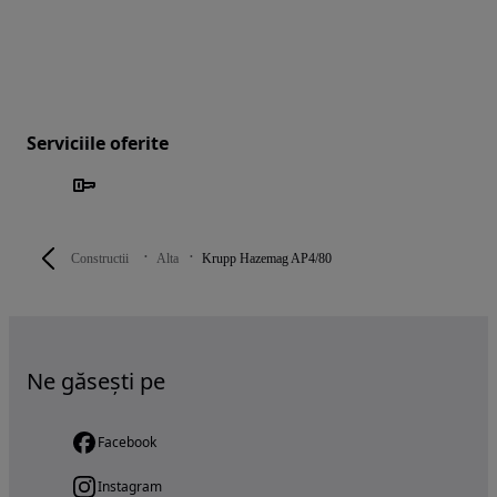
Serviciile oferite
Constructii
Alta
Krupp Hazemag AP4/80
Ne găsești pe
Facebook
Instagram