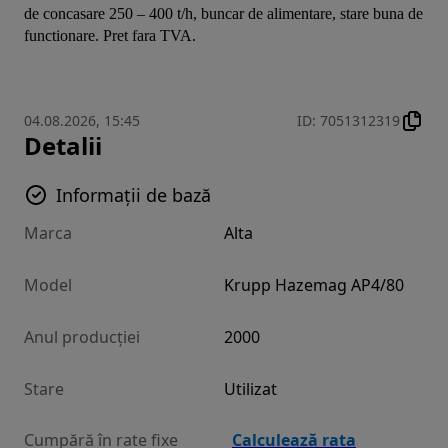
de concasare 250 – 400 t/h, buncar de alimentare, stare buna de 
functionare. Pret fara TVA.
04.08.2026, 15:45
ID
:
7051312319
Detalii
Informații de bază
Marca
Alta
Model
Krupp Hazemag AP4/80
Anul producției
2000
Stare
Utilizat
Cumpără în rate fixe
Calculează rata