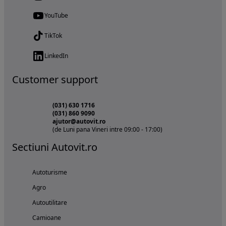
YouTube
TikTok
LinkedIn
Customer support
(031) 630 1716
(031) 860 9090
ajutor@autovit.ro
(de Luni pana Vineri intre 09:00 - 17:00)
Sectiuni Autovit.ro
Autoturisme
Agro
Autoutilitare
Camioane