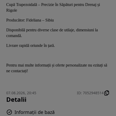
Cupă Trapezoidală – Precizie în Săpături pentru Drenaj și 
Rigole
Producător: Fideliana – Sibiu
Disponibilă pentru diverse clase de utilaje, dimensiuni la 
comandă.
Livrare rapidă oriunde în țară.
Pentru mai multe informații și oferte personalizate nu ezitați să 
ne contactați!
07.08.2026, 20:45
ID
:
7052948514
Detalii
Informații de bază