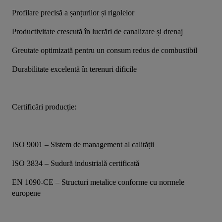
Profilare precisă a șanțurilor și rigolelor
Productivitate crescută în lucrări de canalizare și drenaj
Greutate optimizată pentru un consum redus de combustibil
Durabilitate excelentă în terenuri dificile
Certificări producție:
ISO 9001 – Sistem de management al calității
ISO 3834 – Sudură industrială certificată
EN 1090-CE – Structuri metalice conforme cu normele 
europene