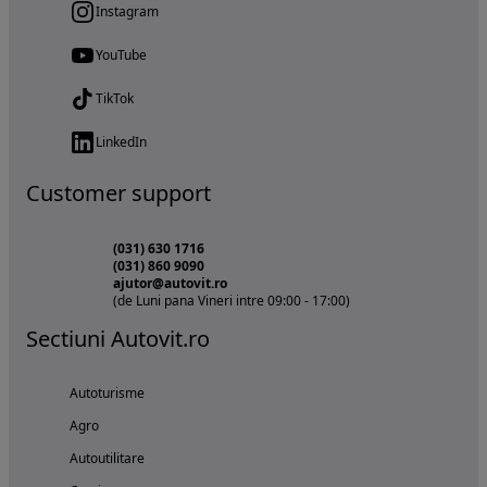
Instagram
YouTube
TikTok
LinkedIn
Customer support
(031) 630 1716
(031) 860 9090
ajutor@autovit.ro
(de Luni pana Vineri intre 09:00 - 17:00)
Sectiuni Autovit.ro
Autoturisme
Agro
Autoutilitare