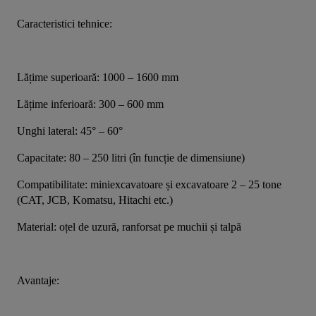
Caracteristici tehnice:
Lățime superioară: 1000 – 1600 mm
Lățime inferioară: 300 – 600 mm
Unghi lateral: 45° – 60°
Capacitate: 80 – 250 litri (în funcție de dimensiune)
Compatibilitate: miniexcavatoare și excavatoare 2 – 25 tone 
(CAT, JCB, Komatsu, Hitachi etc.)
Material: oțel de uzură, ranforsat pe muchii și talpă
Avantaje: