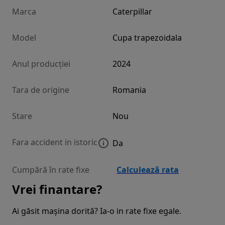
Marca
Caterpillar
Model
Cupa trapezoidala
Anul producției
2024
Tara de origine
Romania
Stare
Nou
Fara accident in istoric
Da
Cumpără în rate fixe
Calculează rata
Vrei finantare?
Ai găsit mașina dorită? Ia-o in rate fixe egale.