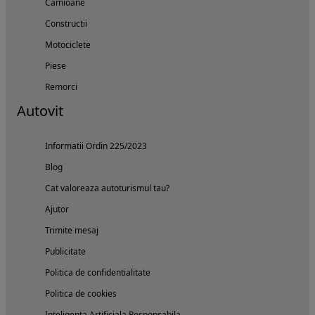
Camioane
Constructii
Motociclete
Piese
Remorci
Autovit
Informatii Ordin 225/2023
Blog
Cat valoreaza autoturismul tau?
Ajutor
Trimite mesaj
Publicitate
Politica de confidentialitate
Politica de cookies
Inteligenta Artificiala Responsabila