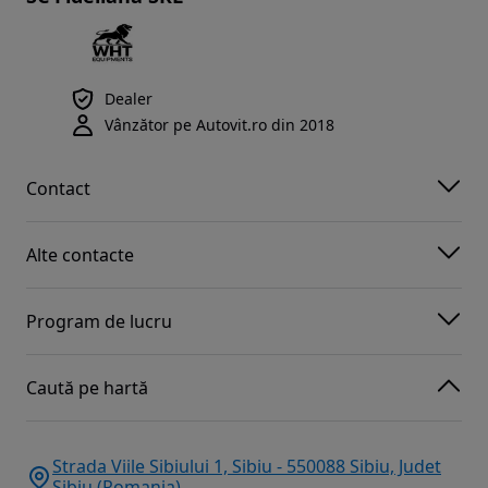
Dealer
Vânzător pe Autovit.ro din 2018
Contact
Alte contacte
Program de lucru
Caută pe hartă
Strada Viile Sibiului 1, Sibiu - 550088 Sibiu, Judet
Sibiu (Romania)