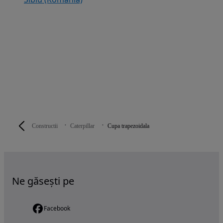
Constructii
Caterpillar
Cupa trapezoidala
Ne găsești pe
Facebook