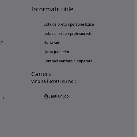
Informatii utile
Lista de preturi persone fizice
Lista de preturi profesionisti
u?
Harta site
Harta judetelor
Contract vanzare cumparare
Cariere
Vino sa lucrezi cu noi!
Cauți un job?
abila