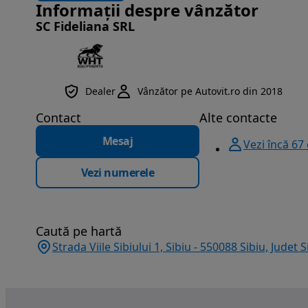
Informații despre vânzător
SC Fideliana SRL
Dealer
Vânzător pe Autovit.ro din 2018
Contact
Alte contacte
Mesaj
Vezi încă 67
Vezi numerele
Caută pe hartă
Strada Viile Sibiului 1, Sibiu - 550088 Sibiu, Judet