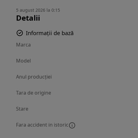
5 august 2026 la 0:15
Detalii
Informații de bază
Marca
Model
Anul producției
Tara de origine
Stare
Fara accident in istoric