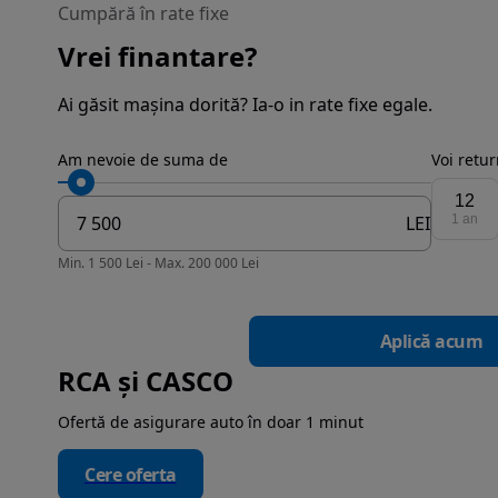
Cumpără în rate fixe
Vrei finantare?
Ai găsit mașina dorită? Ia-o in rate fixe egale.
Am nevoie de suma de
Voi retu
12
LEI
1 an
Min. 1 500 Lei - Max. 200 000 Lei
Aplică acum
RCA și CASCO
Ofertă de asigurare auto în doar 1 minut
Cere oferta