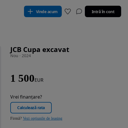
Vinde acum
Intră în cont
JCB Cupa excavat
Nou · 2024
1 500
EUR
Vrei finanțare?
Calculează rata
Firmă?
Vezi opțiunile de leasing