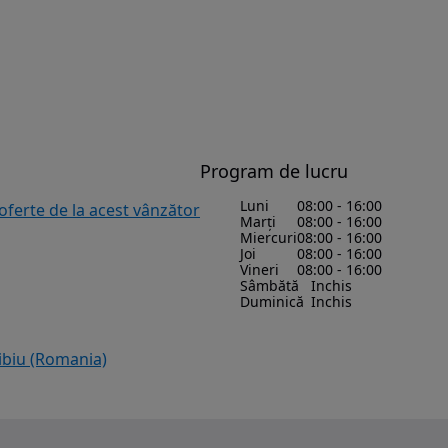
Program de lucru
Luni
08:00 - 16:00
 oferte de la acest vânzător
Marți
08:00 - 16:00
Miercuri
08:00 - 16:00
Joi
08:00 - 16:00
Vineri
08:00 - 16:00
Sâmbătă
Inchis
Duminică
Inchis
 Sibiu (Romania)