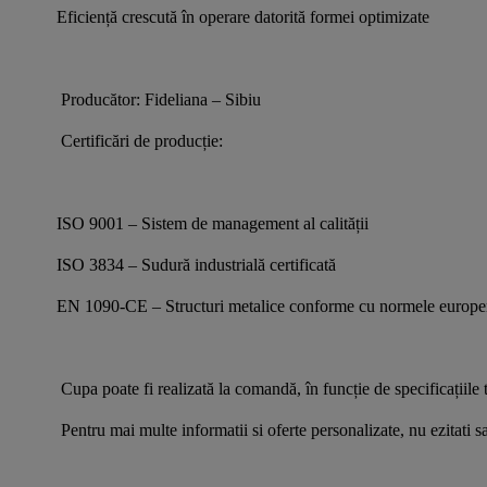
Eficiență crescută în operare datorită formei optimizate
 Producător: Fideliana – Sibiu
 Certificări de producție:
ISO 9001 – Sistem de management al calității
ISO 3834 – Sudură industrială certificată
EN 1090-CE – Structuri metalice conforme cu normele europ
 Cupa poate fi realizată la comandă, în funcție de specificațiile t
 Pentru mai multe informatii si oferte personalizate, nu ezitati s