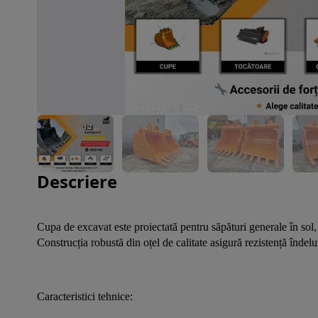
Imaginea 1 din 6
Descriere
Cupa de excavat este proiectată pentru săpături generale în sol, 
Construcția robustă din oțel de calitate asigură rezistență îndel
Caracteristici tehnice: