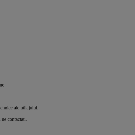
ene
ehnice ale utilajului.
a ne contactati.