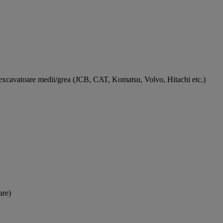
 excavatoare medii/grea (JCB, CAT, Komatsu, Volvo, Hitachi etc.)
are)