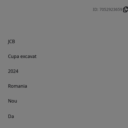
ID
:
7052923659
JCB
Cupa excavat
2024
Romania
Nou
Da