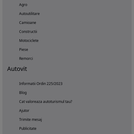
Agro
Autoutilitare
Camioane
Constructii
Motociclete
Piese
Remorci
Autovit
Informatii Ordin 225/2023
Blog
Cat valoreaza autoturismul tau?
Ajutor
Trimite mesaj
Publicitate