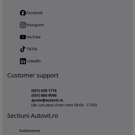
Facebook
Instagram
YouTube
TikTok
LinkedIn
Customer support
(031) 630 1716
(031) 860 9090
ajutor@autovit.ro
(de Luni pana Vineri intre 09:00 - 17:00)
Sectiuni Autovit.ro
Autoturisme