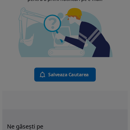
Salveaza Cautarea
Ne găsești pe