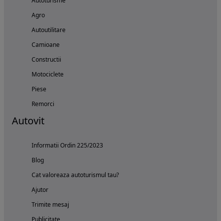
Autoturisme
Agro
Autoutilitare
Camioane
Constructii
Motociclete
Piese
Remorci
Autovit
Informatii Ordin 225/2023
Blog
Cat valoreaza autoturismul tau?
Ajutor
Trimite mesaj
Publicitate