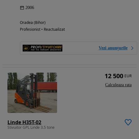
2006
Oradea (Bihor)
Profesionist • Reactualizat
Vezi anunțurile
12 500
EUR
Calculeaza rata
Linde H35T-02
Stivuitor GPL Linde 3.5 tone