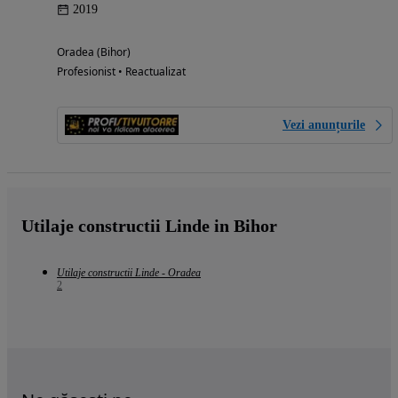
2019
Oradea (Bihor)
Profesionist • Reactualizat
Vezi anunțurile
Utilaje constructii Linde in Bihor
Utilaje constructii Linde - Oradea
2