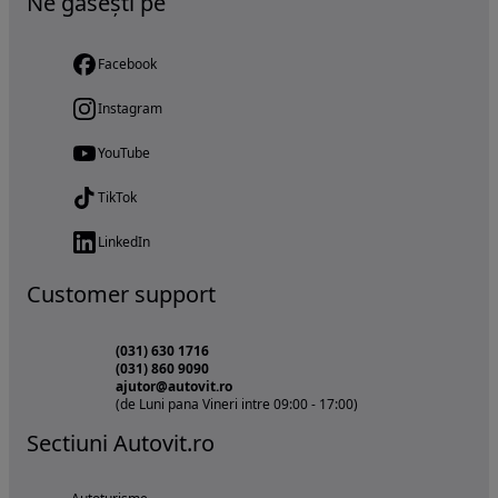
Ne găsești pe
Facebook
Instagram
YouTube
TikTok
LinkedIn
Customer support
(031) 630 1716
(031) 860 9090
ajutor@autovit.ro
(de Luni pana Vineri intre 09:00 - 17:00)
Sectiuni Autovit.ro