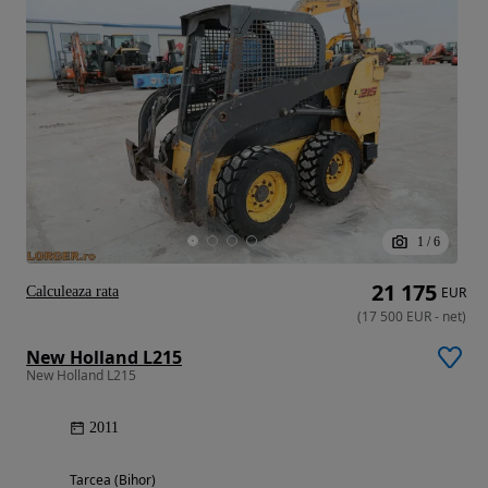
1
/
6
21 175
Calculeaza rata
EUR
(
17 500
EUR
-
net
)
New Holland L215
New Holland L215
2011
Tarcea (Bihor)