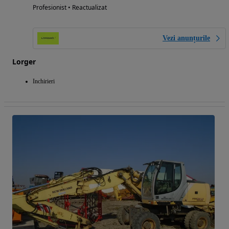
Profesionist • Reactualizat
Vezi anunțurile
Lorger
Inchirieri