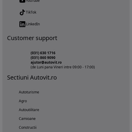
YouTube
TikTok
LinkedIn
Customer support
(031) 630 1716
(031) 860 9090
ajutor@autovit.ro
(de Luni pana Vineri intre 09:00 - 17:00)
Sectiuni Autovit.ro
Autoturisme
Agro
Autoutilitare
Camioane
Constructii