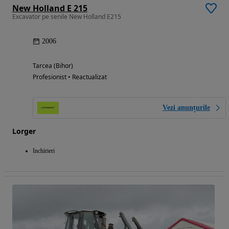
New Holland E 215
Excavator pe senile New Holland E215
2006
Tarcea (Bihor)
Profesionist • Reactualizat
Vezi anunțurile
Lorger
Inchirieri