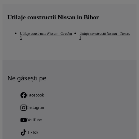
Utilaje constructii Nissan in Bihor
Utilaje constructii Nissan - Oradea
Utilaje constructii Nissan - Tarcea
3
1
Ne găsești pe
Facebook
Instagram
YouTube
TikTok