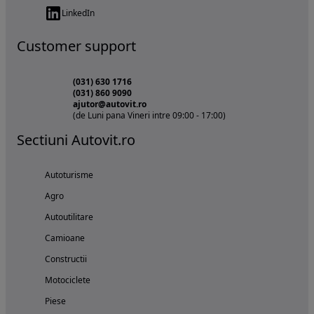
LinkedIn
Customer support
(031) 630 1716
(031) 860 9090
ajutor@autovit.ro
(de Luni pana Vineri intre 09:00 - 17:00)
Sectiuni Autovit.ro
Autoturisme
Agro
Autoutilitare
Camioane
Constructii
Motociclete
Piese