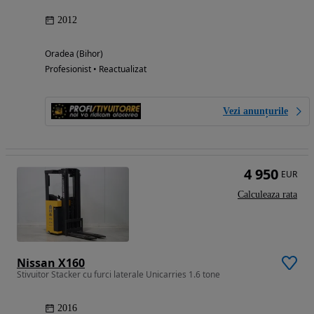
2012
Oradea (Bihor)
Profesionist • Reactualizat
Vezi anunțurile
4 950
EUR
Calculeaza rata
Nissan X160
Stivuitor Stacker cu furci laterale Unicarries 1.6 tone
2016