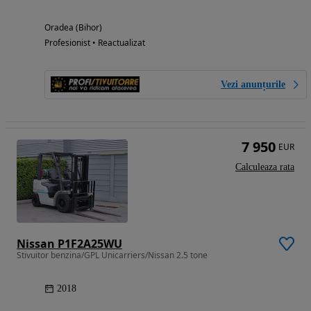
Oradea (Bihor)
Profesionist • Reactualizat
Vezi anunțurile
7 950
EUR
Calculeaza rata
Nissan P1F2A25WU
Stivuitor benzina/GPL Unicarriers/Nissan 2.5 tone
2018