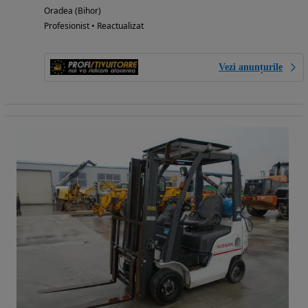
Oradea (Bihor)
Profesionist • Reactualizat
Vezi anunțurile