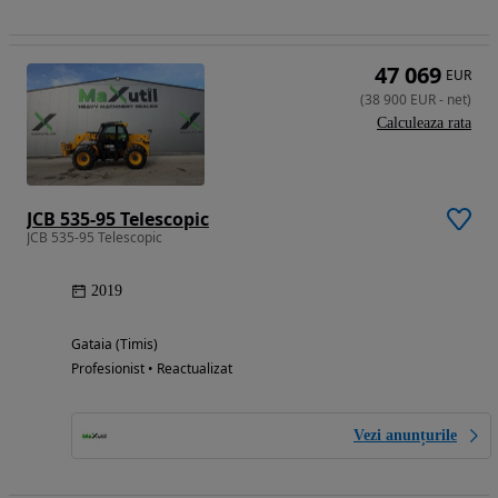
47 069
EUR
(
38 900
EUR
-
net
)
Calculeaza rata
JCB 535-95 Telescopic
JCB 535-95 Telescopic
2019
Gataia (Timis)
Profesionist • Reactualizat
Vezi anunțurile