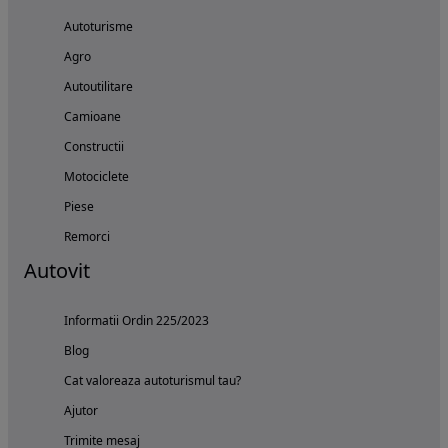
Autoturisme
Agro
Autoutilitare
Camioane
Constructii
Motociclete
Piese
Remorci
Autovit
Informatii Ordin 225/2023
Blog
Cat valoreaza autoturismul tau?
Ajutor
Trimite mesaj