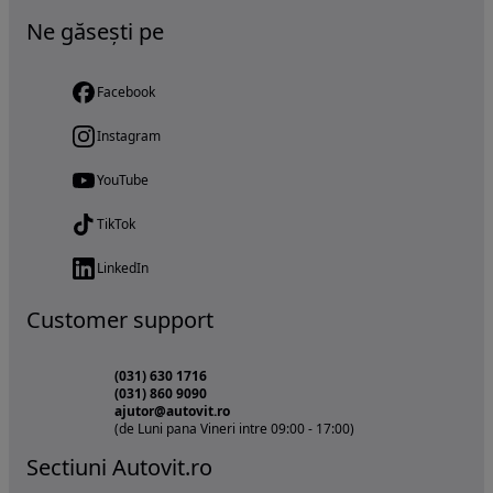
Ne găsești pe
Facebook
Instagram
YouTube
TikTok
LinkedIn
Customer support
(031) 630 1716
(031) 860 9090
ajutor@autovit.ro
(de Luni pana Vineri intre 09:00 - 17:00)
Sectiuni Autovit.ro