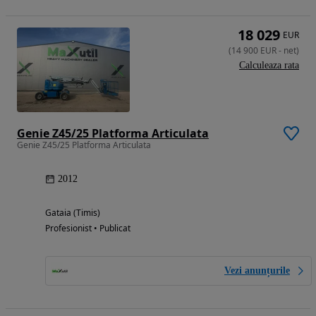
18 029
EUR
(
14 900
EUR
-
net
)
Calculeaza rata
Genie Z45/25 Platforma Articulata
Genie Z45/25 Platforma Articulata
2012
Gataia (Timis)
Profesionist • Publicat
Vezi anunțurile