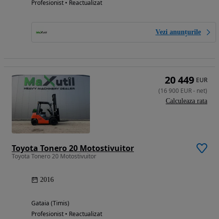
Profesionist • Reactualizat
Vezi anunțurile
20 449
EUR
(
16 900
EUR
-
net
)
Calculeaza rata
Toyota Tonero 20 Motostivuitor
Toyota Tonero 20 Motostivuitor
2016
Gataia (Timis)
Profesionist • Reactualizat