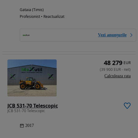
Gataia (Timis)
Profesionist • Reactualizat
Vezi anunțurile
48 279
EUR
(
39 900
EUR
-
net
)
Calculeaza rata
JCB 531-70 Telescopic
JCB 531-70 Telescopic
2017