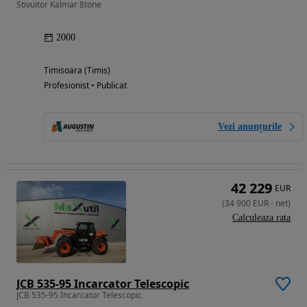
Stivuitor Kalmar 8tone
2000
Timisoara (Timis)
Profesionist • Publicat
Vezi anunțurile
42 229
EUR
(
34 900
EUR
-
net
)
Calculeaza rata
JCB 535-95 Incarcator Telescopic
JCB 535-95 Incarcator Telescopic