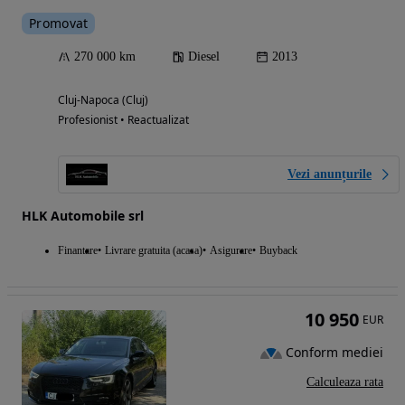
Promovat
270 000 km
Diesel
2013
Cluj-Napoca (Cluj)
Profesionist • Reactualizat
Vezi anunțurile
HLK Automobile srl
Finantare
Livrare gratuita (acasa)
Asigurare
Buyback
10 950
EUR
Conform mediei
Calculeaza rata