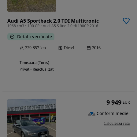
Audi A5 Sportback 2.0 TDI Multitronic
1968 cm3 • 190 CP • Audi A5 S-line 2.0tdi 190CP 2016
Detalii verificate
229 857 km
Diesel
2016
Timisoara (Timis)
Privat • Reactualizat
9 949
EUR
Conform mediei
Calculeaza rata