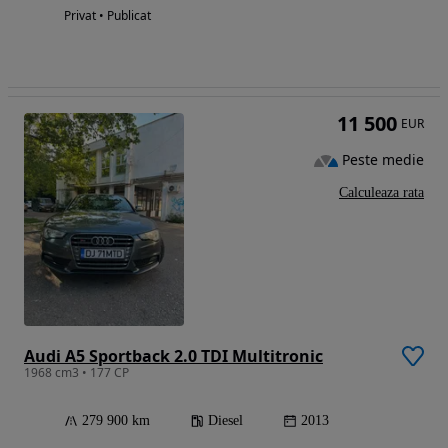
Privat • Publicat
11 500
EUR
Peste medie
Calculeaza rata
Audi A5 Sportback 2.0 TDI Multitronic
1968 cm3 • 177 CP
279 900 km
Diesel
2013