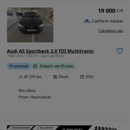
19 000
EUR
Conform mediei
Calculeaza rata
Audi A5 Sportback 2.0 TDI Multitronic
1968 cm3 • 150 CP • Stare perfecta
Promovat
Detalii verificate
49 209 km
Diesel
2016
Ilfov (Ilfov)
Privat • Reactualizat