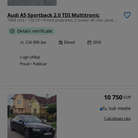
Audi A5 Sportback 2.0 TDI Multitronic
1968 cm3 • 150 CP • Primul proprietar, 2 randuri de chei, jante de schimb
Detalii verificate
234 000 km
Diesel
2016
Cugir (Alba)
Privat • Publicat
10 750
EUR
Sub medie
Calculeaza rata