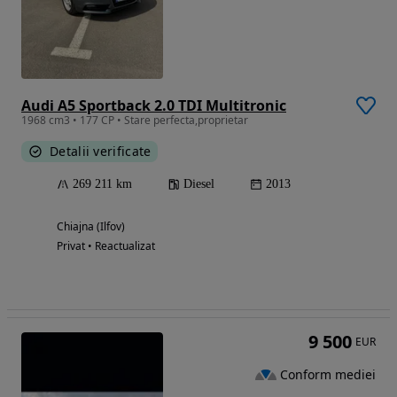
Audi A5 Sportback 2.0 TDI Multitronic
1968 cm3 • 177 CP • Stare perfecta,proprietar
Detalii verificate
269 211 km
Diesel
2013
Chiajna (Ilfov)
Privat • Reactualizat
9 500
EUR
Conform mediei