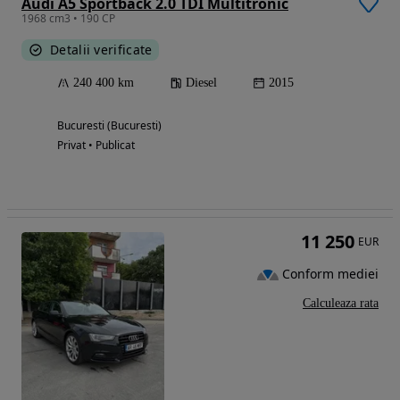
Audi A5 Sportback 2.0 TDI Multitronic
1968 cm3 • 190 CP
Detalii verificate
240 400 km
Diesel
2015
Bucuresti (Bucuresti)
Privat • Publicat
11 250
EUR
Conform mediei
Calculeaza rata