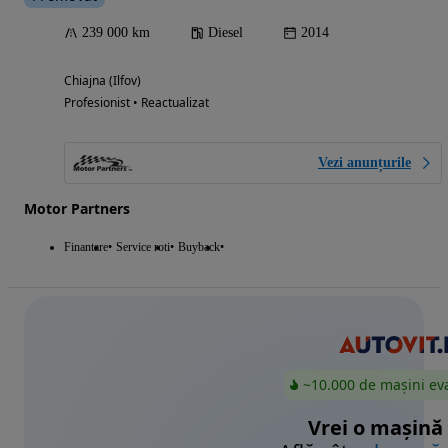
239 000 km
Diesel
2014
Chiajna (Ilfov)
Profesionist • Reactualizat
Vezi anunțurile
Motor Partners
Finantare
Service roti
Buyback
~10.000 de mașini ev
Vrei o mașină