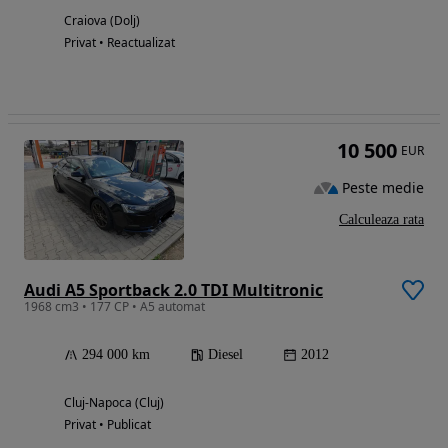
Craiova (Dolj)
Privat • Reactualizat
10 500
EUR
Peste medie
Calculeaza rata
Audi A5 Sportback 2.0 TDI Multitronic
1968 cm3 • 177 CP • A5 automat
294 000 km
Diesel
2012
Cluj-Napoca (Cluj)
Privat • Publicat