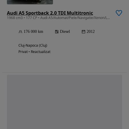
Audi A5 Sportback 2.0 TDI Multitronic
1968 cm3 • 177 CP • Audi A5/Automat/Piele/Navigatie/Xenon/Led/1 Proprietar
176 000 km
Diesel
2012
Cluj-Napoca (Cluj)
Privat • Reactualizat