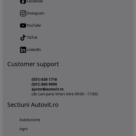
Facebook
Instagram
YouTube
TikTok
LinkedIn
Customer support
(031) 630 1716
(031) 860 9090
ajutor@autovit.ro
(de Luni pana Vineri intre 09:00 - 17:00)
Sectiuni Autovit.ro
Autoturisme
Agro