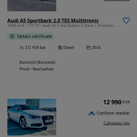
Audi A5 Sportback 2.0 TDI Multitronic
1968 cm3 • 177 CP • Audi A5 S line Quattro S tronic | Primul proprietar in Romania |
Detalii verificate
211 618 km
Diesel
2014
Bucuresti (Bucuresti)
Privat • Reactualizat
12 990
EUR
Conform mediei
Calculeaza rata