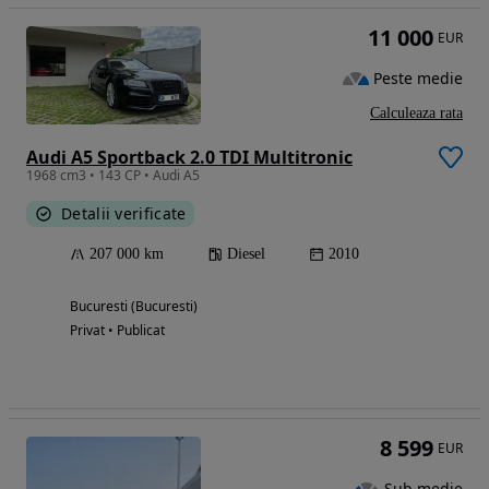
11 000
EUR
Peste medie
Calculeaza rata
Audi A5 Sportback 2.0 TDI Multitronic
1968 cm3 • 143 CP • Audi A5
Detalii verificate
207 000 km
Diesel
2010
Bucuresti (Bucuresti)
Privat • Publicat
8 599
EUR
Sub medie