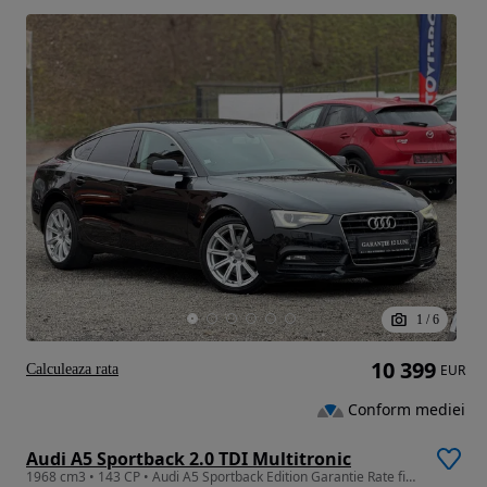
1
/
6
10 399
Calculeaza rata
EUR
Conform mediei
Audi A5 Sportback 2.0 TDI Multitronic
1968 cm3 • 143 CP • Audi A5 Sportback Edition Garantie Rate fixe Avans 0