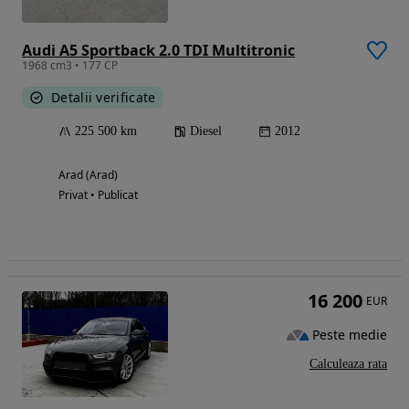
Audi A5 Sportback 2.0 TDI Multitronic
1968 cm3 • 177 CP
Detalii verificate
225 500 km
Diesel
2012
Arad (Arad)
Privat • Publicat
16 200
EUR
Peste medie
Calculeaza rata