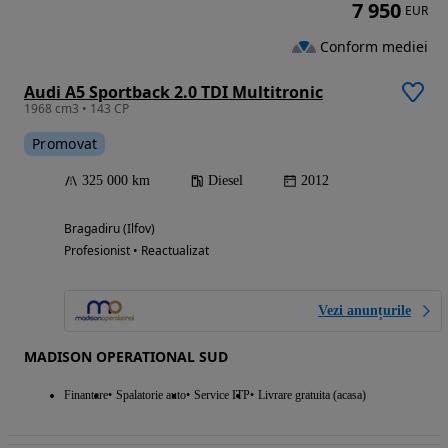
7 950
EUR
Conform mediei
Audi A5 Sportback 2.0 TDI Multitronic
1968 cm3 • 143 CP
Promovat
325 000 km
Diesel
2012
Bragadiru (Ilfov)
Profesionist • Reactualizat
Vezi anunțurile
MADISON OPERATIONAL SUD
Finantare
Spalatorie auto
Service ITP
Livrare gratuita (acasa)