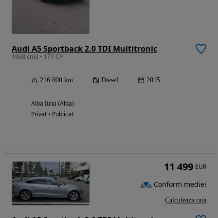
Audi A5 Sportback 2.0 TDI Multitronic
1968 cm3 • 177 CP
216 000 km
Diesel
2015
Alba Iulia (Alba)
Privat • Publicat
11 499
EUR
Conform mediei
Calculeaza rata