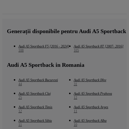
Generații disponibile pentru Audi A5 Sportback
Audi A5 Sportback F5 [2016 - 2024]
Audi A5 Sportback 8T [2007- 2016]
108
105
Audi A5 Sportback in Romania
Audi A5 Sportback Bucuresti
Audi A5 Sportback Ilfov
44
31
Audi A5 Sportback Cluj
Audi A5 Sportback Prahova
25
12
Audi A5 Sportback Timis
Audi A5 Sportback Arges
12
11
Audi A5 Sportback Sibiu
Audi A5 Sportback Alba
11
10