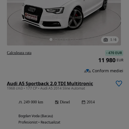
1
/
6
-
470 EUR
Calculeaza rata
11 980
EUR
Conform mediei
Audi A5 Sportback 2.0 TDI Multitronic
1968 cm3 • 177 CP • Audi A5 2014 Sline Automat
249 000 km
Diesel
2014
Bogdan Voda (Bacau)
Profesionist • Reactualizat