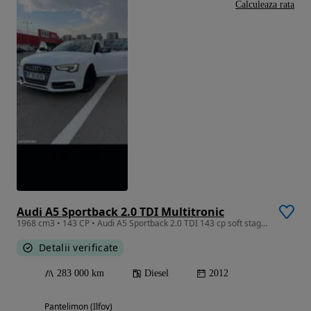
Calculeaza rata
Audi A5 Sportback 2.0 TDI Multitronic
1968 cm3 • 143 CP • Audi A5 Sportback 2.0 TDI 143 cp soft stage 1 190 cp
Detalii verificate
283 000 km
Diesel
2012
Pantelimon (Ilfov)