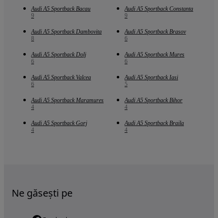
Audi A5 Sportback Bacau
Audi A5 Sportback Constanta
9
9
Audi A5 Sportback Dambovita
Audi A5 Sportback Brasov
8
6
Audi A5 Sportback Dolj
Audi A5 Sportback Mures
6
6
Audi A5 Sportback Valcea
Audi A5 Sportback Iasi
6
5
Audi A5 Sportback Maramures
Audi A5 Sportback Bihor
4
4
Audi A5 Sportback Gorj
Audi A5 Sportback Braila
4
4
Ne găsești pe