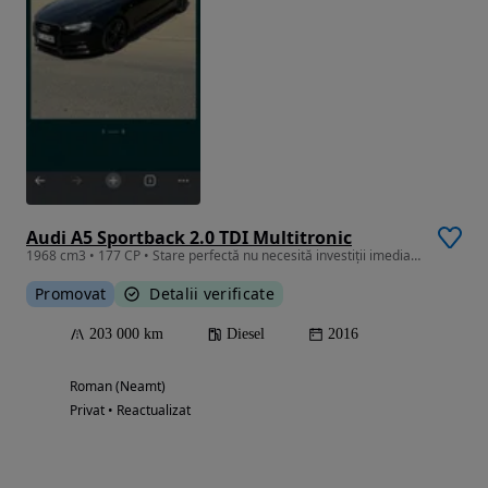
Audi A5 Sportback 2.0 TDI Multitronic
1968 cm3 • 177 CP • Stare perfectă nu necesită investiții imediate
Promovat
Detalii verificate
203 000 km
Diesel
2016
Roman (Neamt)
Privat • Reactualizat