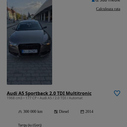
Calculeaza rata
Audi A5 Sportback 2.0 TDI Multitronic
1968 cm3 • 177 CP • Audi A5 / 2.0 TDI / Automat
300 000 km
Diesel
2014
Targu Jiu (Gorj)