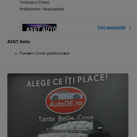
Timisoara (Timis)
Profesionist • Reactualizat
Vezi anunțurile
ASGT Auto
Finantare
Livrare gratuita (acasa)