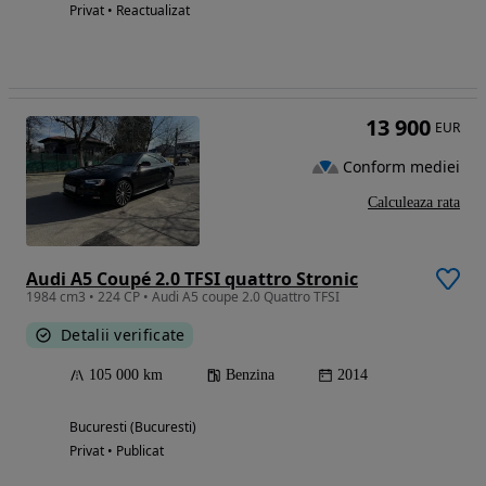
Privat • Reactualizat
13 900
EUR
Conform mediei
Calculeaza rata
Audi A5 Coupé 2.0 TFSI quattro Stronic
1984 cm3 • 224 CP • Audi A5 coupe 2.0 Quattro TFSI
Detalii verificate
105 000 km
Benzina
2014
Bucuresti (Bucuresti)
Privat • Publicat