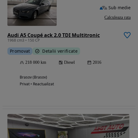
Sub medie
Calculeaza rata
Audi A5 Coupé ack 2.0 TDI Multitronic
1968 cm3 • 150 CP
Promovat
Detalii verificate
218 000 km
Diesel
2016
Brasov (Brasov)
Privat • Reactualizat