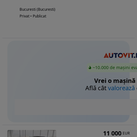
Bucuresti (Bucuresti)
Privat • Publicat
~10.000 de mașini ev
Vrei o mașină
Află cât
valorează
11 000
EUR