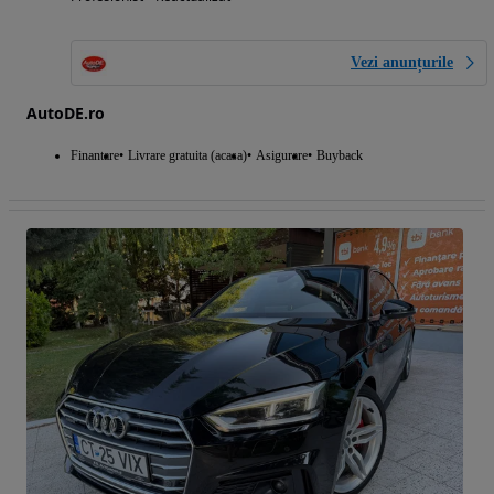
Vezi anunțurile
AutoDE.ro
Finantare
Livrare gratuita (acasa)
Asigurare
Buyback