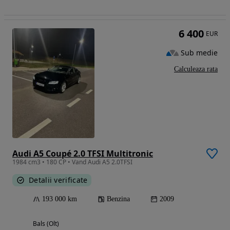
6 400
EUR
Sub medie
Calculeaza rata
Audi A5 Coupé 2.0 TFSI Multitronic
1984 cm3 • 180 CP • Vand Audi A5 2.0TFSI
Detalii verificate
193 000 km
Benzina
2009
Bals (Olt)