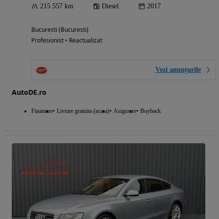
215 557 km
Diesel
2017
Bucuresti (Bucuresti)
Profesionist • Reactualizat
Vezi anunțurile
AutoDE.ro
Finantare
Livrare gratuita (acasa)
Asigurare
Buyback