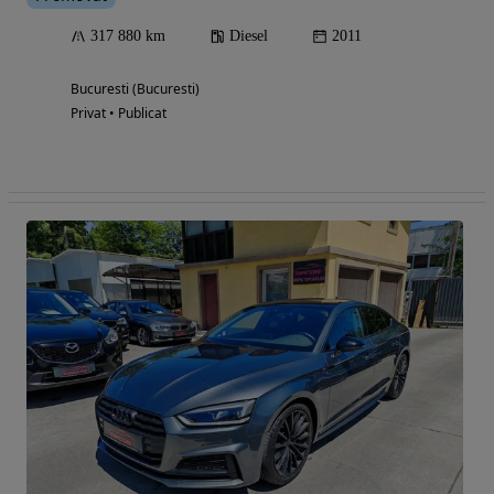
317 880 km
Diesel
2011
Bucuresti (Bucuresti)
Privat • Publicat