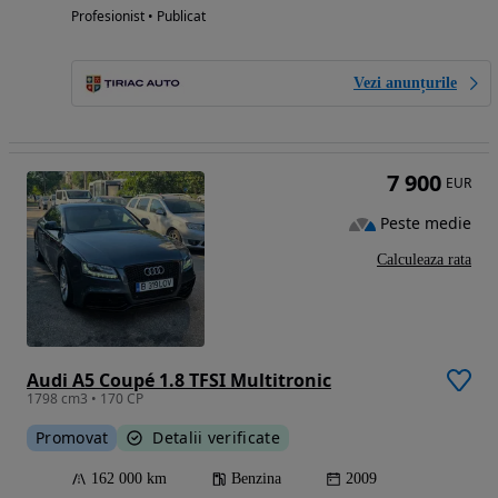
Profesionist • Publicat
Vezi anunțurile
7 900
EUR
Peste medie
Calculeaza rata
Audi A5 Coupé 1.8 TFSI Multitronic
1798 cm3 • 170 CP
Promovat
Detalii verificate
162 000 km
Benzina
2009