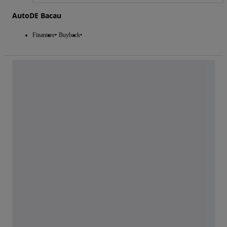
AutoDE Bacau
Finantare
Buyback