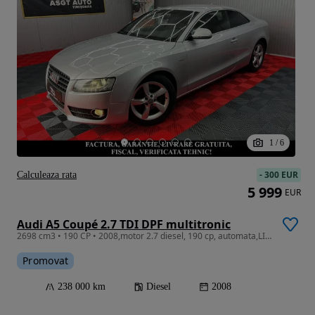
1
/
6
-
300 EUR
Calculeaza rata
5 999
EUR
Audi A5 Coupé 2.7 TDI DPF multitronic
2698 cm3 • 190 CP • 2008,motor 2.7 diesel, 190 cp, automata,LIVRARE GRATUITA, GARANTIE
Promovat
238 000 km
Diesel
2008