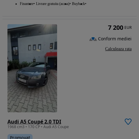
Finantare
Livrare gratuita (acasa)
Buyback
7 200
EUR
Conform mediei
Calculeaza rata
Audi A5 Coupé 2.0 TDI
1968 cm3 • 170 CP • Audi A5 Coupe
Promovat