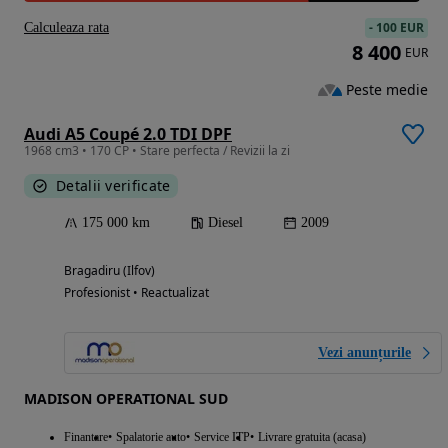
-
100 EUR
Calculeaza rata
8 400
EUR
Peste medie
Audi A5 Coupé 2.0 TDI DPF
1968 cm3 • 170 CP • Stare perfecta / Revizii la zi
Detalii verificate
175 000 km
Diesel
2009
Bragadiru (Ilfov)
Profesionist • Reactualizat
Vezi anunțurile
MADISON OPERATIONAL SUD
Finantare
Spalatorie auto
Service ITP
Livrare gratuita (acasa)