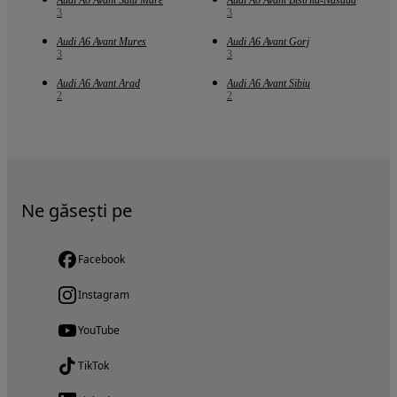
3
3
Audi A6 Avant Mures
Audi A6 Avant Gorj
3
3
Audi A6 Avant Arad
Audi A6 Avant Sibiu
2
2
Ne găsești pe
Facebook
Instagram
YouTube
TikTok