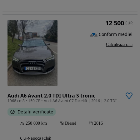
12 500
EUR
Conform mediei
Calculeaza rata
Audi A6 Avant 2.0 TDI Ultra S tronic
1968 cm3 • 150 CP • Audi A6 Avant C7 Facelift | 2016 | 2.0 TDI Ultra | 150 CP | S tronic |
Detalii verificate
250 000 km
Diesel
2016
Cluj-Napoca (Cluj)