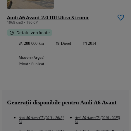
Audi A6 Avant 2.0 TDI Ultra S tronic
1968 cm3 • 190 CP
Detalii verificate
288 000 km
Diesel
2014
Mioveni (Arges)
Privat • Publicat
Generații disponibile pentru Audi A6 Avant
Audi A6 Avant C7 [2011 - 2018]
Audi A6 Avant C8 [2018 - 2025]
64
64