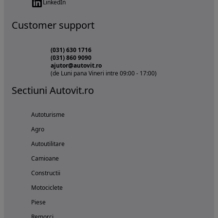
LinkedIn
Customer support
(031) 630 1716
(031) 860 9090
ajutor@autovit.ro
(de Luni pana Vineri intre 09:00 - 17:00)
Sectiuni Autovit.ro
Autoturisme
Agro
Autoutilitare
Camioane
Constructii
Motociclete
Piese
Remorci