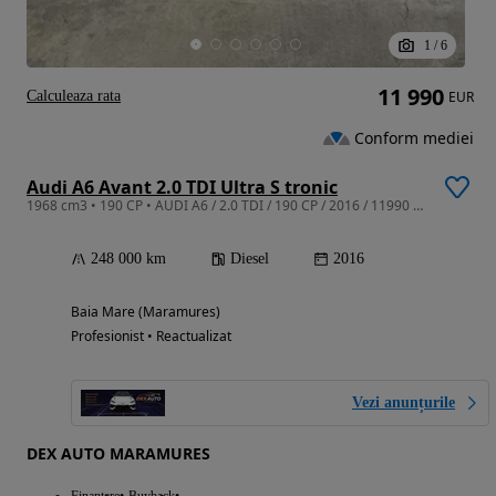
1
/
6
11 990
Calculeaza rata
EUR
Conform mediei
Audi A6 Avant 2.0 TDI Ultra S tronic
1968 cm3 • 190 CP • AUDI A6 / 2.0 TDI / 190 CP / 2016 / 11990 euro
248 000 km
Diesel
2016
Baia Mare (Maramures)
Profesionist • Reactualizat
Vezi anunțurile
DEX AUTO MARAMURES