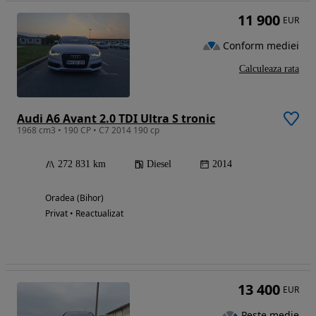
11 900
EUR
Conform mediei
Calculeaza rata
Audi A6 Avant 2.0 TDI Ultra S tronic
1968 cm3 • 190 CP • C7 2014 190 cp
272 831 km
Diesel
2014
Oradea (Bihor)
Privat • Reactualizat
13 400
EUR
Peste medie