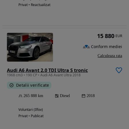
Privat • Reactualizat
15 880
EUR
Conform mediei
Calculeaza rata
Audi A6 Avant 2.0 TDI Ultra S tronic
1968 cm3 • 190 CP • Audi A6 Avant Ultra 2018
Detalii verificate
265 888 km
Diesel
2018
Voluntari (Ilfov)
Privat • Publicat