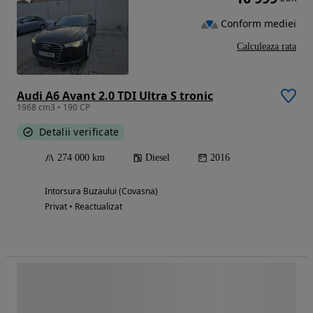
Conform mediei
Calculeaza rata
Audi A6 Avant 2.0 TDI Ultra S tronic
1968 cm3 • 190 CP
Detalii verificate
274 000 km
Diesel
2016
Intorsura Buzaului (Covasna)
Privat • Reactualizat