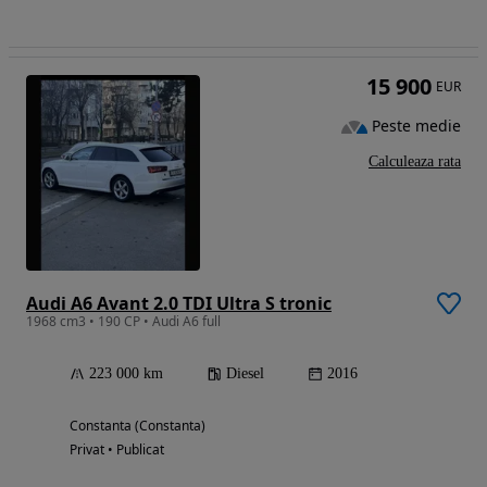
15 900
EUR
Peste medie
Calculeaza rata
Audi A6 Avant 2.0 TDI Ultra S tronic
1968 cm3 • 190 CP • Audi A6 full
223 000 km
Diesel
2016
Constanta (Constanta)
Privat • Publicat