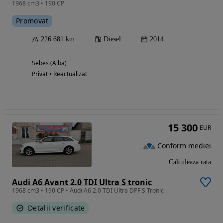
1968 cm3 • 190 CP
Promovat
226 681 km
Diesel
2014
Sebes (Alba)
Privat • Reactualizat
15 300
EUR
Conform mediei
Calculeaza rata
Audi A6 Avant 2.0 TDI Ultra S tronic
1968 cm3 • 190 CP • Audi A6 2.0 TDI Ultra DPF S Tronic
Detalii verificate