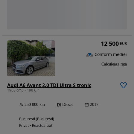
12 500
EUR
Conform mediei
Calculeaza rata
Audi A6 Avant 2.0 TDI Ultra S tronic
1968 cm3 • 190 CP
250 000 km
Diesel
2017
Bucuresti (Bucuresti)
Privat • Reactualizat