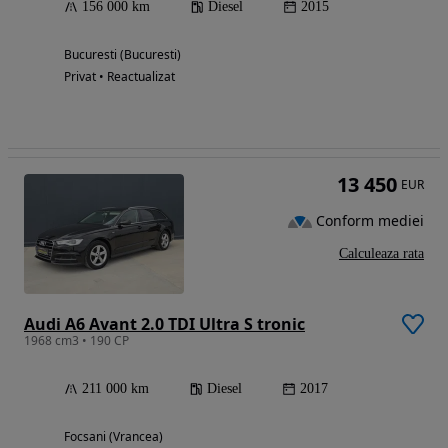
156 000 km
Diesel
2015
Bucuresti (Bucuresti)
Privat • Reactualizat
13 450
EUR
Conform mediei
Calculeaza rata
Audi A6 Avant 2.0 TDI Ultra S tronic
1968 cm3 • 190 CP
211 000 km
Diesel
2017
Focsani (Vrancea)