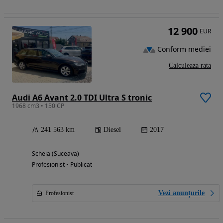
12 900
EUR
Conform mediei
Calculeaza rata
Audi A6 Avant 2.0 TDI Ultra S tronic
1968 cm3 • 150 CP
241 563 km
Diesel
2017
Scheia (Suceava)
Profesionist • Publicat
Vezi anunțurile
Profesionist