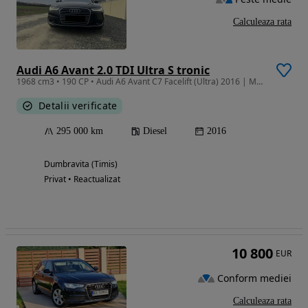
Calculeaza rata
Audi A6 Avant 2.0 TDI Ultra S tronic
1968 cm3 • 190 CP • Audi A6 Avant C7 Facelift (Ultra) 2016 | Matrix, Distronic, Panoramic
Detalii verificate
295 000 km
Diesel
2016
Dumbravita (Timis)
Privat • Reactualizat
10 800
EUR
Conform mediei
Calculeaza rata