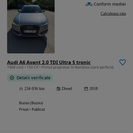
Conform mediei
Calculeaza rata
Audi A6 Avant 2.0 TDI Ultra S tronic
1968 cm3 • 150 CP • Primul proprietar în România stare perfectă
Detalii verificate
234 036 km
Diesel
2018
Buzau (Buzau)
Privat • Publicat