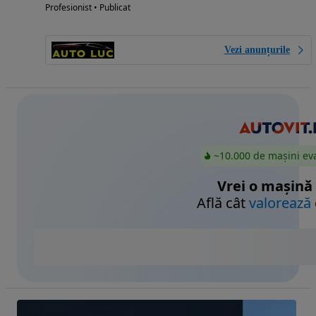
Profesionist • Publicat
Vezi anunțurile
~10.000 de mașini ev
Vrei o mașină
Află cât
valorează