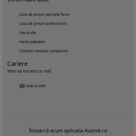
Lista de preturi persone fizice
Lista de preturi profesionisti
Harta site
Harta judetelor
Contract vanzare cumparare
Cariere
Vino sa lucrezi cu noi!
Cauți un job?
Încearcă acum aplicația Autovit.ro