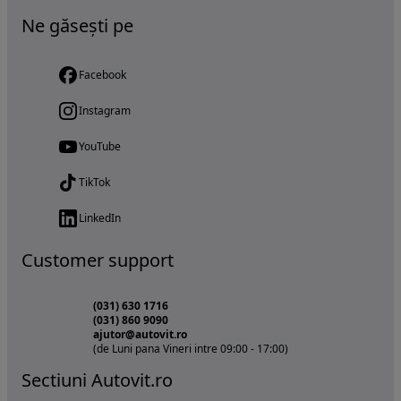
Ne găsești pe
Facebook
Instagram
YouTube
TikTok
LinkedIn
Customer support
(031) 630 1716
(031) 860 9090
ajutor@autovit.ro
(de Luni pana Vineri intre 09:00 - 17:00)
Sectiuni Autovit.ro