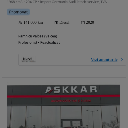
1968 cm3 • 204 CP • Import Germania Audi,Istoric service, TVA deductibil
Promovat
141 000 km
Diesel
2020
Ramnicu Valcea (Valcea)
Profesionist • Reactualizat
Vezi anunțurile