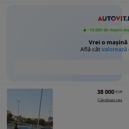
~10.000 de mașini ev
Vrei o mașină
Află cât
valorează
38 000
EUR
Calculeaza rata