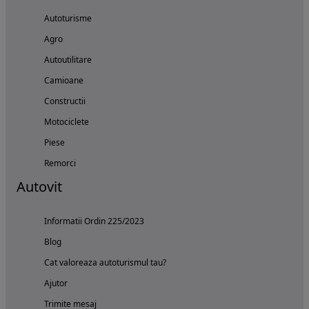
Autoturisme
Agro
Autoutilitare
Camioane
Constructii
Motociclete
Piese
Remorci
Autovit
Informatii Ordin 225/2023
Blog
Cat valoreaza autoturismul tau?
Ajutor
Trimite mesaj