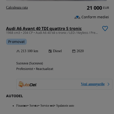
21 000
Calculeaza rata
EUR
Conform mediei
Audi A6 Avant 40 TDI quattro S tronic
1968 cm3 • 204 CP • Audi A6 40 tdi s-tronic / LED / Keyless / Pre Sense / Pilot
Promovat
213 100 km
Diesel
2020
Suceava (Suceava)
Profesionist • Reactualizat
Vezi anunțurile
AUTODEL
Finantare
Service
Service roti
Spalatorie auto