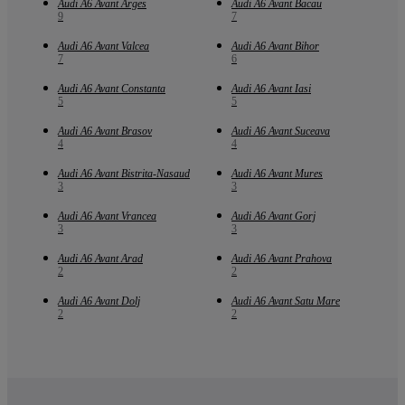
Audi A6 Avant Arges
Audi A6 Avant Bacau
9
7
Audi A6 Avant Valcea
Audi A6 Avant Bihor
7
6
Audi A6 Avant Constanta
Audi A6 Avant Iasi
5
5
Audi A6 Avant Brasov
Audi A6 Avant Suceava
4
4
Audi A6 Avant Bistrita-Nasaud
Audi A6 Avant Mures
3
3
Audi A6 Avant Vrancea
Audi A6 Avant Gorj
3
3
Audi A6 Avant Arad
Audi A6 Avant Prahova
2
2
Audi A6 Avant Dolj
Audi A6 Avant Satu Mare
2
2