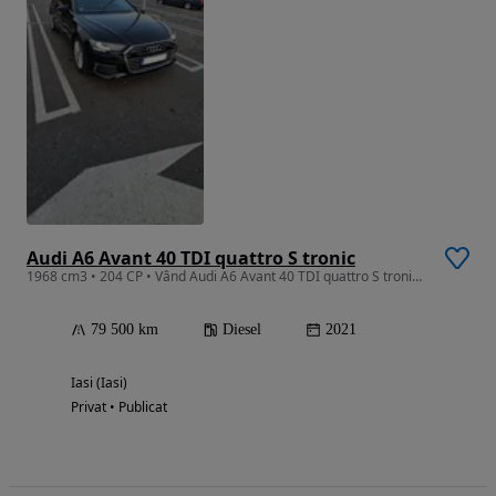
Audi A6 Avant 40 TDI quattro S tronic
1968 cm3 • 204 CP • Vând Audi A6 Avant 40 TDI quattro S tronic Design 2021 79500km
79 500 km
Diesel
2021
Iasi (Iasi)
Privat • Publicat