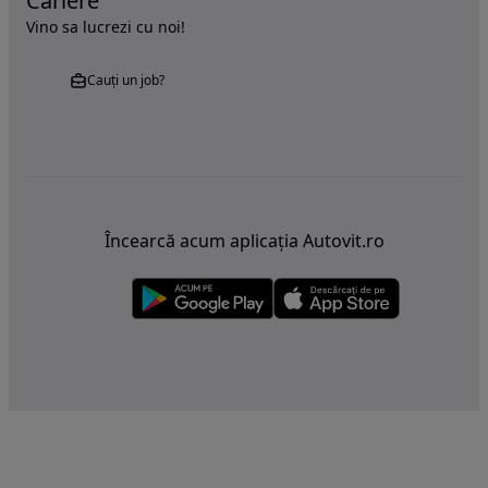
Cariere
Vino sa lucrezi cu noi!
Cauți un job?
Încearcă acum aplicația Autovit.ro