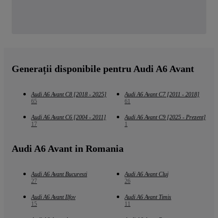
Generații disponibile pentru Audi A6 Avant
Audi A6 Avant C8 [2018 - 2025]
Audi A6 Avant C7 [2011 - 2018]
65
61
Audi A6 Avant C6 [2004 - 2011]
Audi A6 Avant C9 [2025 - Prezent]
17
1
Audi A6 Avant in Romania
Audi A6 Avant Bucuresti
Audi A6 Avant Cluj
27
26
Audi A6 Avant Ilfov
Audi A6 Avant Timis
15
11