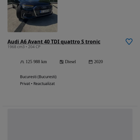
Audi A6 Avant 40 TDI quattro S tronic
1968 cm3 • 204 CP
125 988 km
Diesel
2020
Bucuresti (Bucuresti)
Privat • Reactualizat