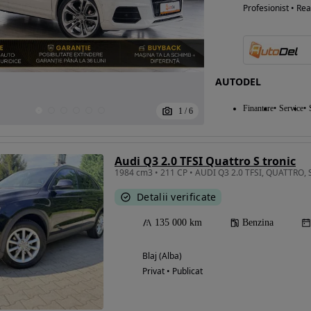
Profesionist • Rea
AUTODEL
Finantare
Service
1
/
6
Audi Q3 2.0 TFSI Quattro S tronic
Detalii verificate
135 000 km
Benzina
Blaj (Alba)
Privat • Publicat