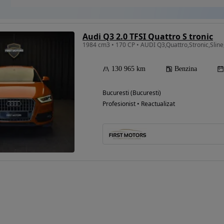
Audi Q3 2.0 TFSI Quattro S tronic
1984 cm3 • 170 CP • AUDI Q3,Quattro,Stronic,Sline
130 965 km
Benzina
Bucuresti (Bucuresti)
Profesionist • Reactualizat