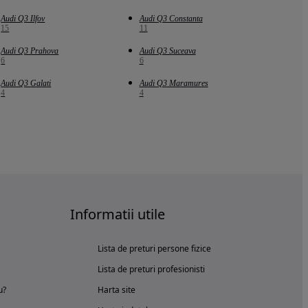
Audi Q3 Ilfov
Audi Q3 Constanta
15
11
Audi Q3 Prahova
Audi Q3 Suceava
6
6
Audi Q3 Galati
Audi Q3 Maramures
4
4
Informatii utile
Lista de preturi persone fizice
Lista de preturi profesionisti
u?
Harta site