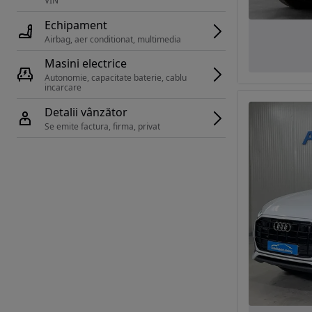
VIN 
Echipament
Airbag, aer conditionat, multimedia
Masini electrice
Autonomie, capacitate baterie, cablu 
incarcare 
Detalii vânzător
Se emite factura, firma, privat