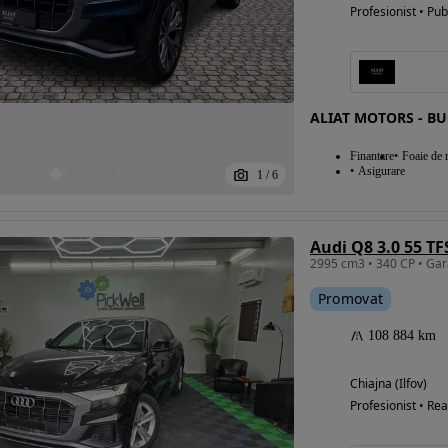
Profesionist • Pub
ALIAT MOTORS - BU
Finantare
Foaie de r
Asigurare
1
/
6
Promovat
108 884 km
Chiajna (Ilfov)
Profesionist • Rea