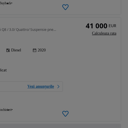
Buyback
41 000
EUR
2967 cm3 • 285 CP • Audi Q8 / 3.0/ Quattro/ Suspensie pneumatică/ Scaune cu ventilatie
Calculeaza rata
Diesel
2020
licat
Vezi anunțurile
Inchirieri