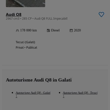
Audi Q8
2967 cm3 • 285 CP • Audi Q8 FULL Impecabil!
178 000 km
Diesel
2020
Tecuci (Galati)
Privat • Publicat
Autoturisme Audi Q8 in Galati
Autoturisme Audi Q8 - Galati
Autoturisme Audi Q8 - Tecuci
1
1