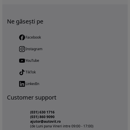
Ne găsești pe
Facebook
Instagram
YouTube
TikTok
LinkedIn
Customer support
(031) 630 1716
(031) 860 9090
ajutor@autovit.ro
(de Luni pana Vineri intre 09:00 - 17:00)