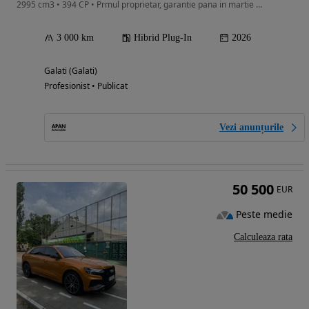
2995 cm3 • 394 CP • Prmul proprietar, garantie pana in martie 2030
3 000 km
Hibrid Plug-In
2026
Galati (Galati)
Profesionist • Publicat
Vezi anunțurile
50 500
EUR
Peste medie
Calculeaza rata