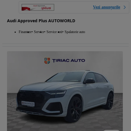
Vezi anunțurile
Audi Approved Plus AUTOWORLD
Finantare
Service
Service roti
Spalatorie auto