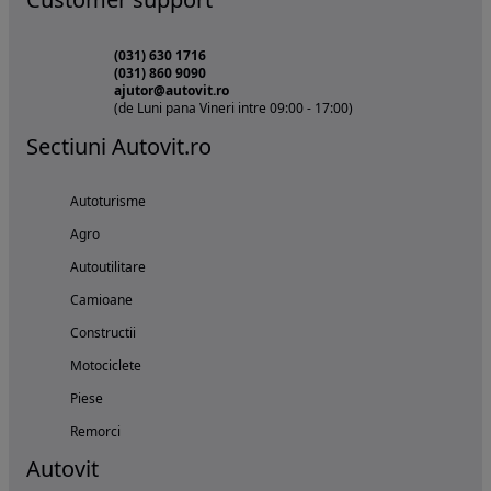
(031) 630 1716
(031) 860 9090
ajutor@autovit.ro
(de Luni pana Vineri intre 09:00 - 17:00)
Sectiuni Autovit.ro
Autoturisme
Agro
Autoutilitare
Camioane
Constructii
Motociclete
Piese
Remorci
Autovit