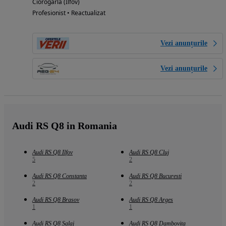
Ciorogarla (Ilfov)
Profesionist • Reactualizat
Vezi anunțurile
Vezi anunțurile
Audi RS Q8 in Romania
Audi RS Q8 Ilfov
Audi RS Q8 Cluj
5
2
Audi RS Q8 Constanta
Audi RS Q8 Bucuresti
2
2
Audi RS Q8 Brasov
Audi RS Q8 Arges
1
1
Audi RS Q8 Salaj
Audi RS Q8 Dambovita