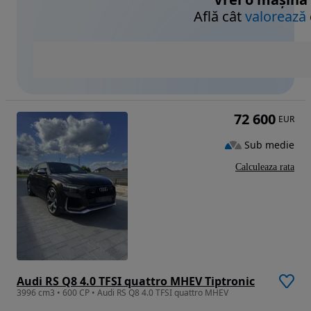
Află cât
valorează
72 600
EUR
Sub medie
Calculeaza rata
Audi RS Q8 4.0 TFSI quattro MHEV Tiptronic
3996 cm3 • 600 CP • Audi RS Q8 4.0 TFSI quattro MHEV