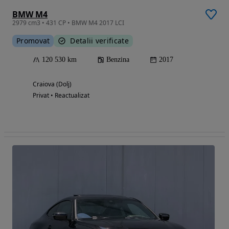
BMW M4
2979 cm3 • 431 CP • BMW M4 2017 LCI
Promovat
Detalii verificate
120 530 km
Benzina
2017
Craiova (Dolj)
Privat • Reactualizat