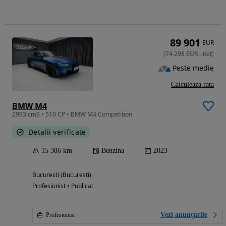
89 901
EUR
(
74 298
EUR
-
net
)
Peste medie
Calculeaza rata
BMW M4
2993 cm3 • 510 CP • BMW M4 Competition
Detalii verificate
15 386 km
Benzina
2023
Bucuresti (Bucuresti)
Profesionist • Publicat
Vezi anunțurile
Profesionist