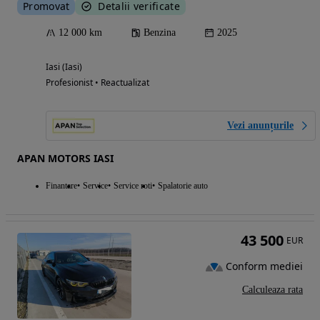
Promovat
Detalii verificate
12 000 km
Benzina
2025
Iasi (Iasi)
Profesionist • Reactualizat
Vezi anunțurile
APAN MOTORS IASI
Finantare
Service
Service roti
Spalatorie auto
43 500
EUR
Conform mediei
Calculeaza rata