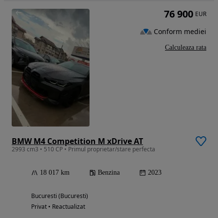
76 900
EUR
Conform mediei
Calculeaza rata
BMW M4 Competition M xDrive AT
2993 cm3 • 510 CP • Primul proprietar/stare perfecta
18 017 km
Benzina
2023
Bucuresti (Bucuresti)
Privat • Reactualizat