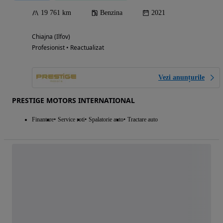
19 761 km
Benzina
2021
Chiajna (Ilfov)
Profesionist • Reactualizat
Vezi anunțurile
PRESTIGE MOTORS INTERNATIONAL
Finantare
Service roti
Spalatorie auto
Tractare auto