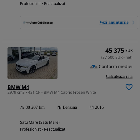
Profesionist • Reactualizat
Vezi anunțurile
45 375
EUR
(
37 500
EUR
-
net
)
Conform mediei
Calculeaza rata
BMW M4
2979 cm3 • 431 CP • BMW M4 Cabrio Frozen White
88 207 km
Benzina
2016
Satu Mare (Satu Mare)
Profesionist • Reactualizat