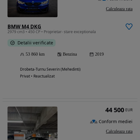
Calculeaza rata
BMW M4 DKG
2979 cm3 • 450 CP • Proprietar- stare exceptionala
Detalii verificate
53 860 km
Benzina
2019
Drobeta-Turnu Severin (Mehedinti)
Privat • Reactualizat
44 500
EUR
Conform mediei
Calculeaza rata