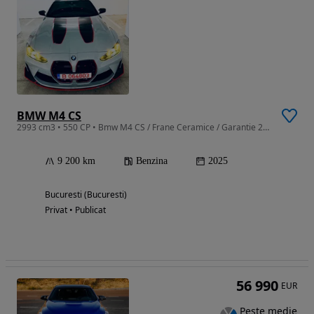
BMW M4 CS
2993 cm3 • 550 CP • Bmw M4 CS / Frane Ceramice / Garantie 2030
9 200 km
Benzina
2025
Bucuresti (Bucuresti)
Privat • Publicat
56 990
EUR
Peste medie