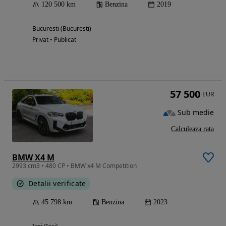
120 500 km
Benzina
2019
Bucuresti (Bucuresti)
Privat • Publicat
57 500
EUR
Sub medie
Calculeaza rata
BMW X4 M
2993 cm3 • 480 CP • BMW x4 M Competition
Detalii verificate
45 798 km
Benzina
2023