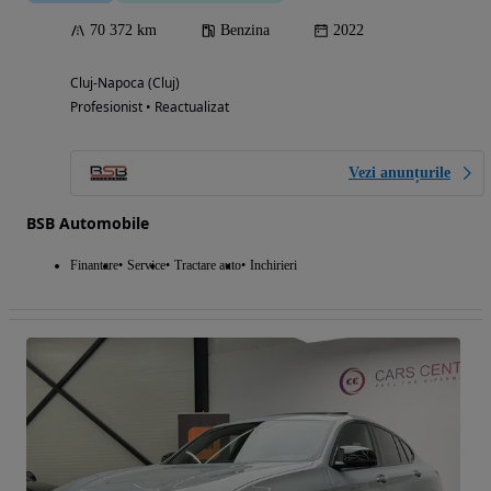
70 372 km
Benzina
2022
Cluj-Napoca (Cluj)
Profesionist • Reactualizat
Vezi anunțurile
BSB Automobile
Finantare
Service
Tractare auto
Inchirieri