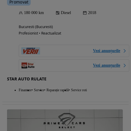
Promovat
180 000 km
Diesel
2018
Bucuresti (Bucuresti)
Profesionist • Reactualizat
Vezi anunțurile
Vezi anunțurile
STAR AUTO RULATE
Finantare
Service
Reparație rapidă
Service roti