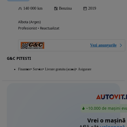
140 000 km
Benzina
2019
Albota (Arges)
Profesionist • Reactualizat
Vezi anunțurile
G&C PITESTI
Finantare
Service
Livrare gratuita (acasa)
Asigurare
~10.000 de mașini ev
Vrei o mașină