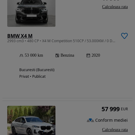
Calculeaza rata
BMW X4 M
2993 cm3 • 480 CP • X4 M Competition 510CP / 53.000KM / 0 Daune
53 000 km
Benzina
2020
Bucuresti (Bucuresti)
Privat • Publicat
57 999
EUR
Conform mediei
Calculeaza rata