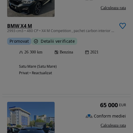
Calculeaza rata
BMW X4 M
2993 cm3 • 480 CP • X4 M Competition , pachet carbon interior exterior,
Promovat
Detalii verificate
26 300 km
Benzina
2021
Satu Mare (Satu Mare)
Privat • Reactualizat
65 000
EUR
Conform mediei
Calculeaza rata