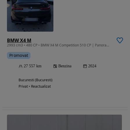
BMW X4 M
2993 cm3 • 480 CP • BMW X4 M Competition 510 CP | Panorama | HUD | 27.500 km
Promovat
27 557 km
Benzina
2024
Bucuresti (Bucuresti)
Privat • Reactualizat