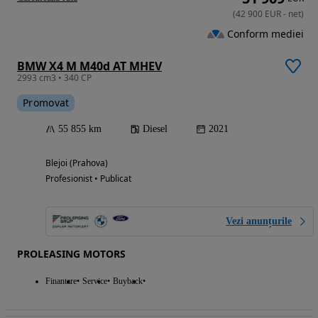
(
42 900
EUR
-
net
)
Conform mediei
BMW X4 M M40d AT MHEV
2993 cm3 • 340 CP
Promovat
55 855 km
Diesel
2021
Blejoi (Prahova)
Profesionist • Publicat
Vezi anunțurile
PROLEASING MOTORS
Finantare
Service
Buyback