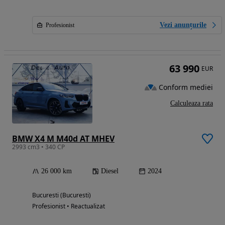
Vezi anunțurile
Profesionist
63 990
EUR
Conform mediei
Calculeaza rata
BMW X4 M M40d AT MHEV
2993 cm3 • 340 CP
26 000 km
Diesel
2024
Bucuresti (Bucuresti)
Profesionist • Reactualizat