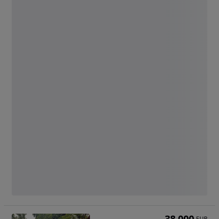
38 000
EUR