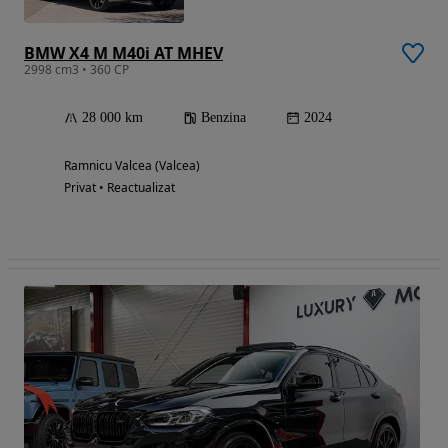
BMW X4 M M40i AT MHEV
2998 cm3 • 360 CP
28 000 km
Benzina
2024
Ramnicu Valcea (Valcea)
Privat • Reactualizat