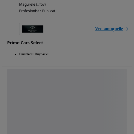
Magurele (Ilfov)
Profesionist • Publicat
Vezi anunțurile
Prime Cars Select
Finantare
Buyback