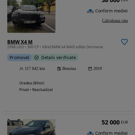
Conform mediei
Calculeaza rata
BMW X4 M
2998 cm3 • 360 CP • Vând BMW x4 M40I ediție Germania
Promovat
Detalii verificate
117 042 km
Benzina
2019
Oradea (Bihor)
Privat • Reactualizat
52 000
EUR
Conform mediei