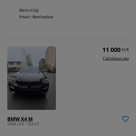
Baciu (Cluj)
Privat • Reactualizat
11 000
EUR
Calculeaza rata
BMW X4 M
2998 cm3 • 354 CP