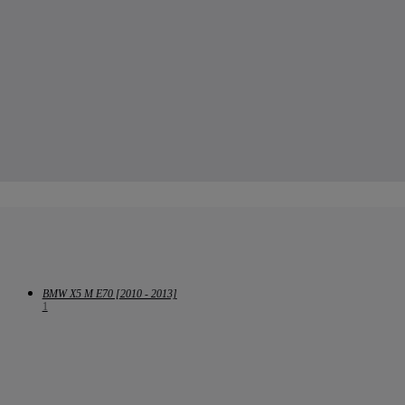
BMW X5 M E70 [2010 - 2013]
1