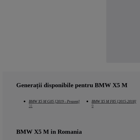
Generații disponibile pentru BMW X5 M
BMW X5 M G05 [2019 - Prezent]
BMW X5 M F85 [2015-2018]
31
9
BMW X5 M in Romania