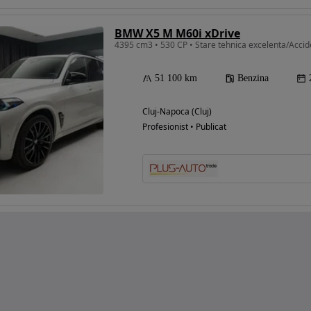
BMW X5 M M60i xDrive
4395 cm3 • 530 CP • Stare tehnica excelenta/Accid
51 100 km
Benzina
Cluj-Napoca (Cluj)
Profesionist • Publicat