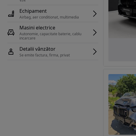
VIN 
Echipament
Airbag, aer conditionat, multimedia
Masini electrice
Autonomie, capacitate baterie, cablu 
incarcare 
Detalii vânzător
Se emite factura, firma, privat