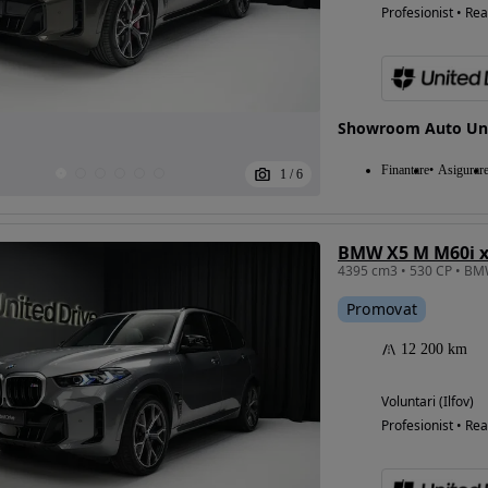
Profesionist • Rea
Showroom Auto Uni
Finantare
Asigurar
1
/
6
BMW X5 M M60i x
4395 cm3 • 530 CP • BM
Promovat
12 200 km
Voluntari (Ilfov)
Profesionist • Rea