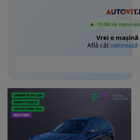
~10.000 de mașini ev
Vrei o mașină
Află cât
valorează