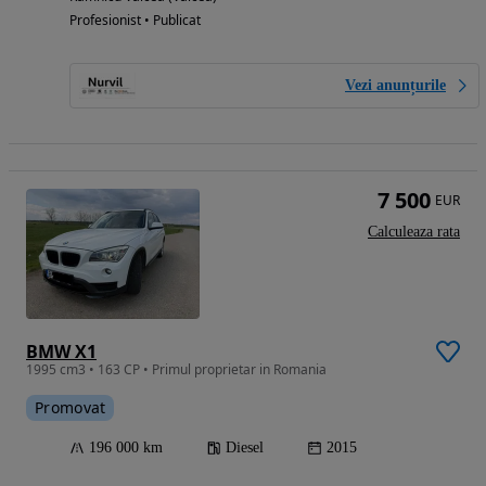
Profesionist • Publicat
Vezi anunțurile
7 500
EUR
Calculeaza rata
BMW X1
1995 cm3 • 163 CP • Primul proprietar in Romania
Promovat
196 000 km
Diesel
2015