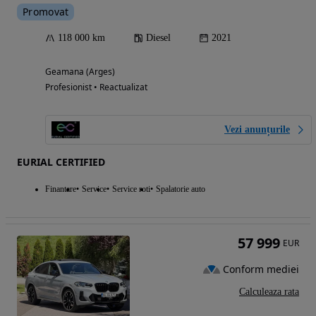
Promovat
118 000 km
Diesel
2021
Geamana (Arges)
Profesionist • Reactualizat
Vezi anunțurile
EURIAL CERTIFIED
Finantare
Service
Service roti
Spalatorie auto
57 999
EUR
Conform mediei
Calculeaza rata