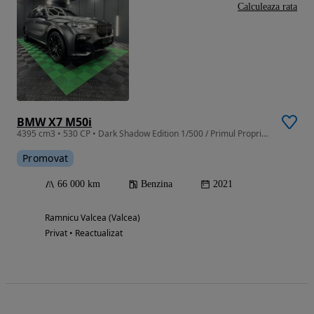
Calculeaza rata
BMW X7 M50i
4395 cm3 • 530 CP • Dark Shadow Edition 1/500 / Primul Proprietar / Stare Perfecta
Promovat
66 000 km
Benzina
2021
Ramnicu Valcea (Valcea)
Privat • Reactualizat