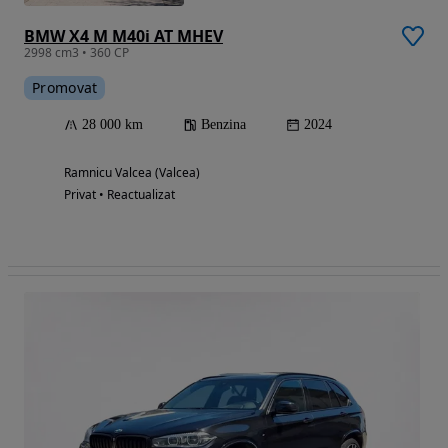
BMW X4 M M40i AT MHEV
2998 cm3 • 360 CP
Promovat
28 000 km
Benzina
2024
Ramnicu Valcea (Valcea)
Privat • Reactualizat