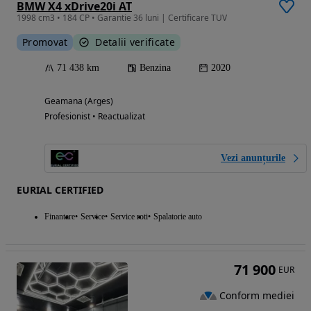
BMW X4 xDrive20i AT
1998 cm3 • 184 CP • Garantie 36 luni | Certificare TUV
Promovat
Detalii verificate
71 438 km
Benzina
2020
Geamana (Arges)
Profesionist • Reactualizat
Vezi anunțurile
EURIAL CERTIFIED
Finantare
Service
Service roti
Spalatorie auto
71 900
EUR
Conform mediei