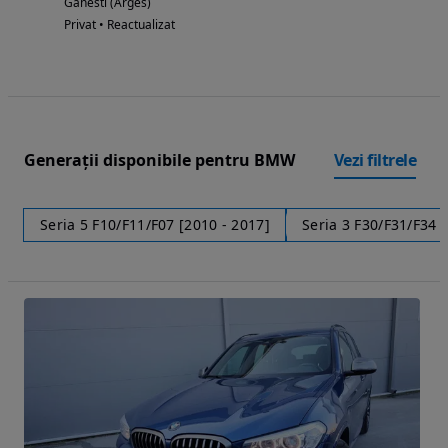
Ganesti (Arges)
Privat • Reactualizat
Generații disponibile pentru BMW
Vezi filtrele
Seria 5 F10/F11/F07 [2010 - 2017]
Seria 3 F30/F31/F34 