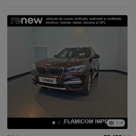
1
/
6