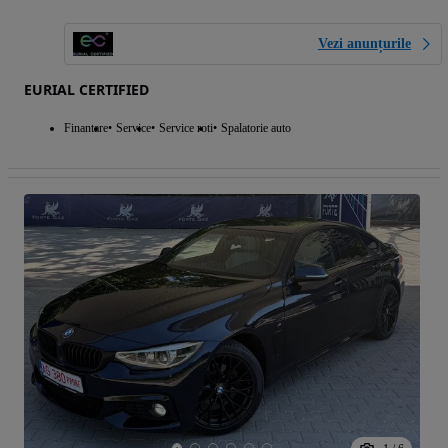
Vezi anunțurile
EURIAL CERTIFIED
Finantare
Service
Service roti
Spalatorie auto