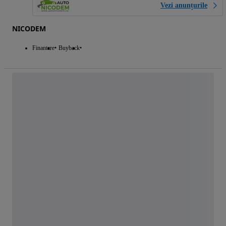
Vezi anunțurile
NICODEM
Finantare
Buyback