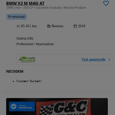
BMW X3 M M40i AT
2998 cm3 • 354 CP • Garantie Gratuita / Revizie Predare
Promovat
85 451 km
Benzina
2018
Slatina (Olt)
Profesionist • Reactualizat
Vezi anunțurile
NICODEM
Finantare
Buyback