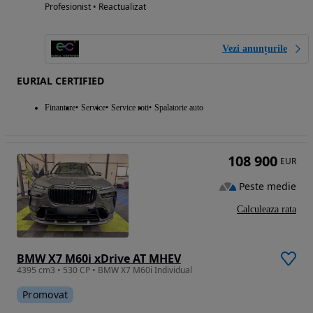
Profesionist • Reactualizat
Vezi anunțurile
EURIAL CERTIFIED
Finantare
Service
Service roti
Spalatorie auto
108 900
EUR
Peste medie
Calculeaza rata
BMW X7 M60i xDrive AT MHEV
4395 cm3 • 530 CP • BMW X7 M60i Individual
Promovat