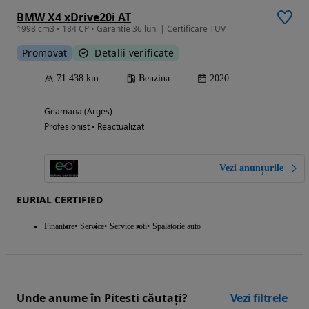
BMW X4 xDrive20i AT
1998 cm3 • 184 CP • Garantie 36 luni | Certificare TUV
Promovat
Detalii verificate
71 438 km
Benzina
2020
Geamana (Arges)
Profesionist • Reactualizat
Vezi anunțurile
EURIAL CERTIFIED
Finantare
Service
Service roti
Spalatorie auto
Unde anume în Pitesti căutați?
Vezi filtrele