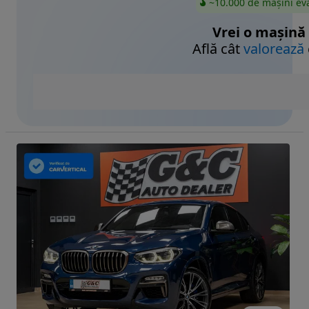
~10.000 de mașini ev
Vrei o mașină
Află cât
valorează