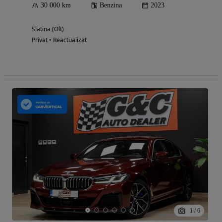
30 000 km
Benzina
2023
Slatina (Olt)
Privat • Reactualizat
1
/
6