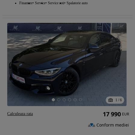
Finantare
Service
Service roti
Spalatorie auto
1
/
6
17 990
Calculeaza rata
EUR
Conform mediei