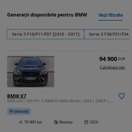
Generații disponibile pentru BMW
Vezi filtrele
Seria 5 F10/F11/F07 [2010 - 2017]
Seria 3 F30/F31/F34 
94 900
EUR
Calculeaza rata
BMW X7
4395 cm3 • 530 CP • 3. BMW X7 M60i xDrive | 2024 | 530CP | Service gratuit | Garantie | Fu
Promovat
78 000 km
Benzina
2024