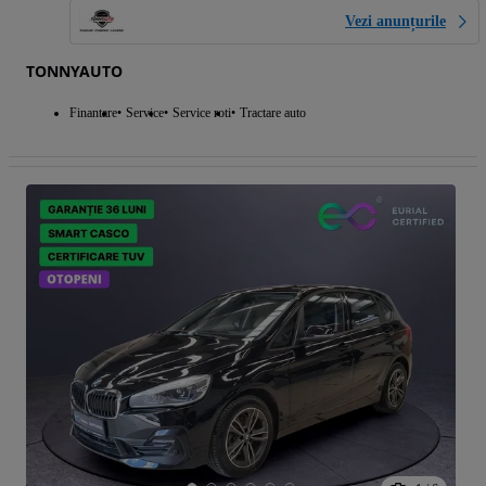
Vezi anunțurile
TONNYAUTO
Finantare
Service
Service roti
Tractare auto