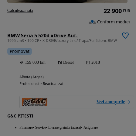
22 900
Calculeaza rata
EUR
Conform mediei
BMW Seria 5 520d xDrive Aut.
1995 cm3 • 190 CP • X-DRIVE/Luxury Line/ Trapa/Full Istoric BMW
Promovat
159 000 km
Diesel
2018
Albota (Arges)
Profesionist • Reactualizat
Vezi anunțurile
G&C PITESTI
Finantare
Service
Livrare gratuita (acasa)
Asigurare