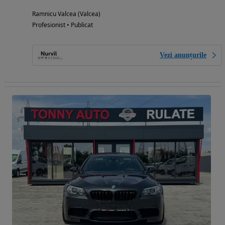
Ramnicu Valcea (Valcea)
Profesionist • Publicat
Vezi anunțurile