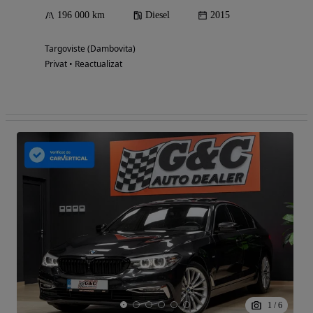
196 000 km
Diesel
2015
Targoviste (Dambovita)
Privat • Reactualizat
1
/
6