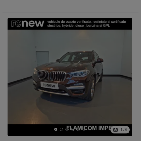
1
/
6