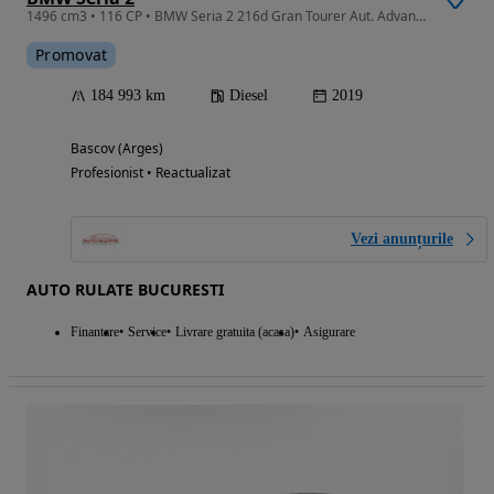
1496 cm3 • 116 CP • BMW Seria 2 216d Gran Tourer Aut. Advantage
Promovat
184 993 km
Diesel
2019
Bascov (Arges)
Profesionist • Reactualizat
Vezi anunțurile
AUTO RULATE BUCURESTI
Finantare
Service
Livrare gratuita (acasa)
Asigurare