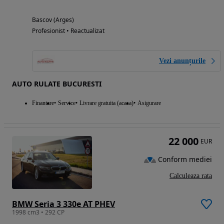
Bascov (Arges)
Profesionist • Reactualizat
Vezi anunțurile
AUTO RULATE BUCURESTI
Finantare
Service
Livrare gratuita (acasa)
Asigurare
22 000
EUR
Conform mediei
Calculeaza rata
BMW Seria 3 330e AT PHEV
1998 cm3 • 292 CP