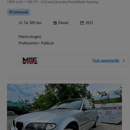
1995 cm3 • 190 CP • X Drive,Garantie,Posibilitate leasing
Promovat
54 389 km
Diesel
2021
Pitesti (Arges)
Profesionist • Publicat
Vezi anunțurile