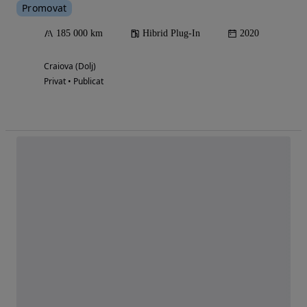
Promovat
185 000 km
Hibrid Plug-In
2020
Craiova (Dolj)
Privat • Publicat