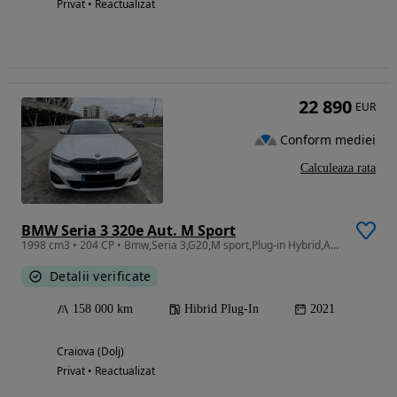
Privat • Reactualizat
22 890
EUR
Conform mediei
Calculeaza rata
BMW Seria 3 320e Aut. M Sport
1998 cm3 • 204 CP • Bmw,Seria 3,G20,M sport,Plug-in Hybrid,Automat,204 CP,Euro 6
Detalii verificate
158 000 km
Hibrid Plug-In
2021
Craiova (Dolj)
Privat • Reactualizat