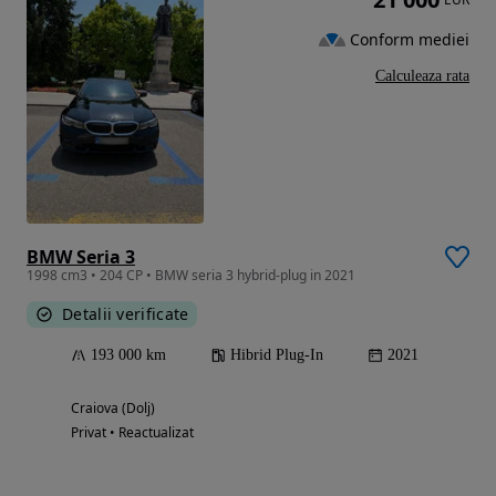
Conform mediei
Calculeaza rata
BMW Seria 3
1998 cm3 • 204 CP • BMW seria 3 hybrid-plug in 2021
Detalii verificate
193 000 km
Hibrid Plug-In
2021
Craiova (Dolj)
Privat • Reactualizat