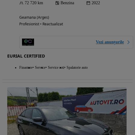
72 720 km
Benzina
2022
Geamana (Arges)
Profesionist • Reactualizat
Vezi anunțurile
EURIAL CERTIFIED
Finantare
Service
Service roti
Spalatorie auto