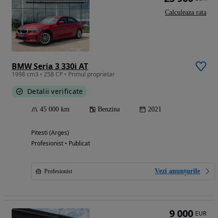
Calculeaza rata
BMW Seria 3 330i AT
1998 cm3 • 258 CP • Primul proprietar
Detalii verificate
45 000 km
Benzina
2021
Pitesti (Arges)
Profesionist • Publicat
Vezi anunțurile
Profesionist
9 000
EUR