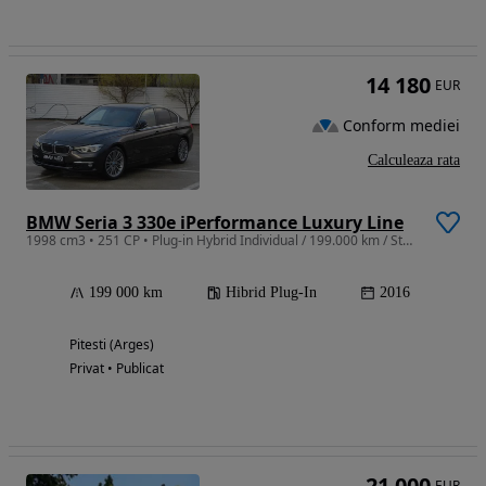
14 180
EUR
Conform mediei
Calculeaza rata
BMW Seria 3 330e iPerformance Luxury Line
1998 cm3 • 251 CP • Plug-in Hybrid Individual / 199.000 km / Stare perfecta
199 000 km
Hibrid Plug-In
2016
Pitesti (Arges)
Privat • Publicat
21 000
EUR