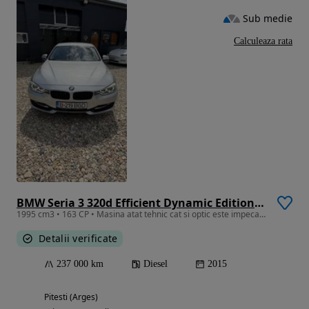
Sub medie
Calculeaza rata
BMW Seria 3 320d Efficient Dynamic Edition Sport-Aut.
1995 cm3 • 163 CP • Masina atat tehnic cat si optic este impecabila interior foarte bine.
Detalii verificate
237 000 km
Diesel
2015
Pitesti (Arges)