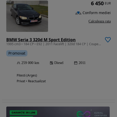
6 450
EUR
Conform mediei
Calculeaza rata
BMW Seria 3 320d M Sport Edition
1995 cm3 • 184 CP • E92 | 2011 Facelift | 320d 184 CP | Coupe | SportPaket Import Germania
Promovat
259 000 km
Diesel
2011
Pitesti (Arges)
Privat • Reactualizat