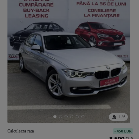
1
/
6
-
450 EUR
Calculeaza rata
8 500
EUR