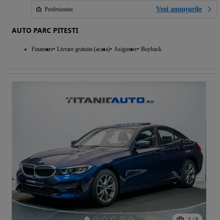
Vezi anunțurile
Profesionist
AUTO PARC PITESTI
Finantare
Livrare gratuita (acasa)
Asigurare
Buyback
1
/
6