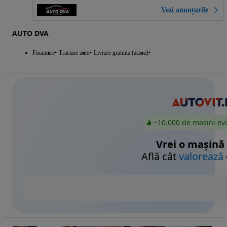
Vezi anunțurile
AUTO DVA
Finantare
Tractare auto
Livrare gratuita (acasa)
~10.000 de mașini ev
Vrei o mașină
Află cât
valorează