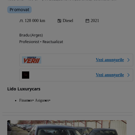
Promovat
128 000 km
Diesel
2021
Bradu (Arges)
Profesionist • Reactualizat
Vezi anunțurile
Vezi anunțurile
Lido Luxurycars
Finantare
Asigurare