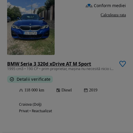
Conform mediei
Calculeaza rata
BMW Seria 3 320d xDrive AT M Sport
1995 cm3 • 190 CP • prim proprietar, mașina nu necesită nicio investiție,revizie făcută az
Detalii verificate
118 000 km
Diesel
2019
Craiova (Dolj)
Privat • Reactualizat