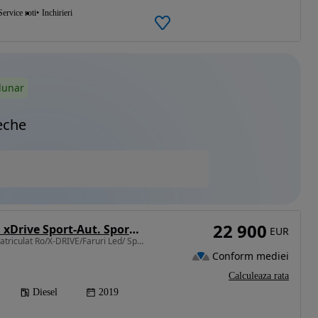
Service roti
Inchirieri
lunar
eche
22 900
BMW Seria 4 430d xDrive Sport-Aut. Sport Line
EUR
2993 cm3 • 258 CP • Inmatriculat Ro/X-DRIVE/Faruri Led/ Sport Line
Conform mediei
Calculeaza rata
Diesel
2019