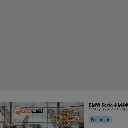
BMW Seria 4 M44
Promovat