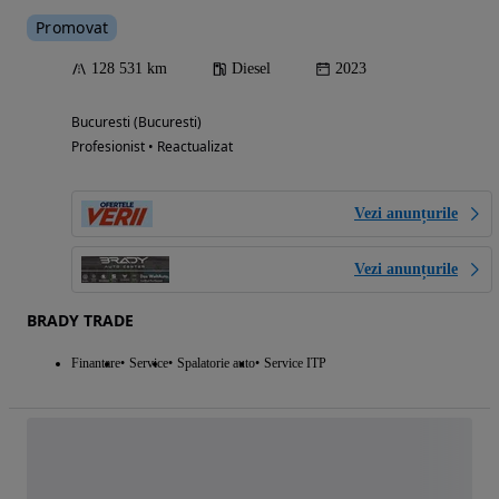
Promovat
128 531 km
Diesel
2023
Bucuresti (Bucuresti)
Profesionist • Reactualizat
Vezi anunțurile
Vezi anunțurile
BRADY TRADE
Finantare
Service
Spalatorie auto
Service ITP