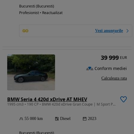
Bucuresti (Bucuresti)
Profesionist • Reactualizat
Vezi anunțurile
39 999
EUR
Conform mediei
Calculeaza rata
BMW Seria 4 420d xDrive AT MHEV
1995 cm3 • 190 CP • BMW 420d xDrive Gran Coupe | M Sport Pro | Camere 360°
55 000 km
Diesel
2023
Bucuresti (Bucuresti)