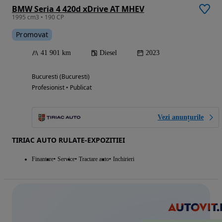
BMW Seria 4 420d xDrive AT MHEV
1995 cm3 • 190 CP
Promovat
41 901 km
Diesel
2023
Bucuresti (Bucuresti)
Profesionist • Publicat
Vezi anunțurile
TIRIAC AUTO RULATE-EXPOZITIEI
Finantare
Service
Tractare auto
Inchirieri