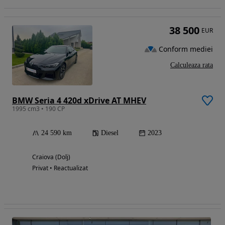
38 500
EUR
Conform mediei
Calculeaza rata
BMW Seria 4 420d xDrive AT MHEV
1995 cm3 • 190 CP
24 590 km
Diesel
2023
Craiova (Dolj)
Privat • Reactualizat