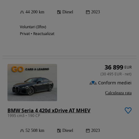
44 200 km
Diesel
2023
Voluntari (Ilfov)
Privat • Reactualizat
36 899
EUR
(
30 495
EUR
-
net
)
Conform mediei
Calculeaza rata
BMW Seria 4 420d xDrive AT MHEV
1995 cm3 • 190 CP
52 508 km
Diesel
2023