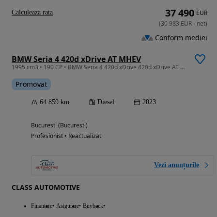
37 490
Calculeaza rata
EUR
(
30 983
EUR
-
net
)
Conform mediei
BMW Seria 4 420d xDrive AT MHEV
1995 cm3 • 190 CP • BMW Seria 4 420d xDrive 420d xDrive AT MHEV
Promovat
64 859 km
Diesel
2023
Bucuresti (Bucuresti)
Profesionist • Reactualizat
Vezi anunțurile
CLASS AUTOMOTIVE
Finantare
Asigurare
Buyback