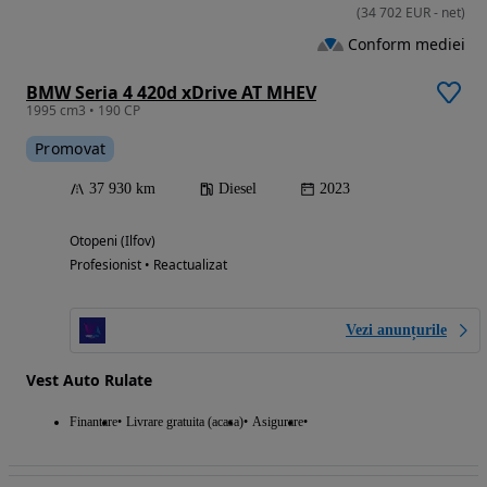
(
34 702
EUR
-
net
)
Conform mediei
BMW Seria 4 420d xDrive AT MHEV
1995 cm3 • 190 CP
Promovat
37 930 km
Diesel
2023
Otopeni (Ilfov)
Profesionist • Reactualizat
Vezi anunțurile
Vest Auto Rulate
Finantare
Livrare gratuita (acasa)
Asigurare