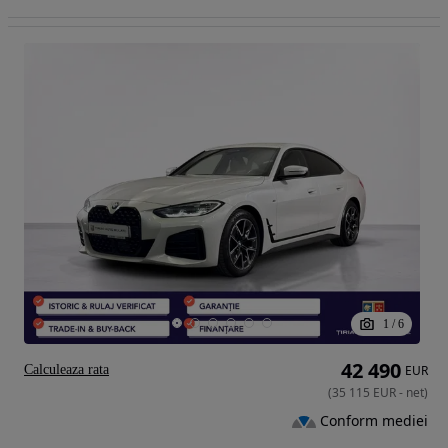
1
/
6
42 490
Calculeaza rata
EUR
(
35 115
EUR
-
net
)
Conform mediei