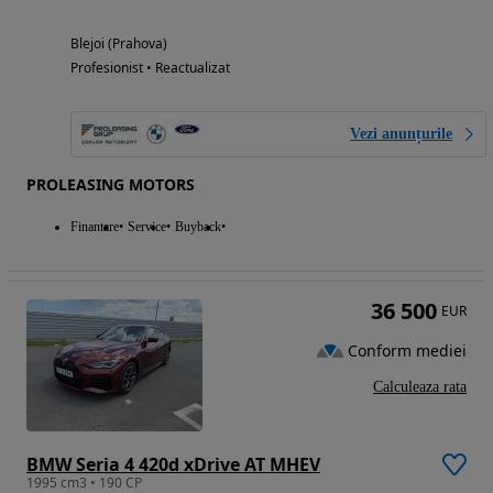
Blejoi (Prahova)
Profesionist • Reactualizat
Vezi anunțurile
PROLEASING MOTORS
Finantare
Service
Buyback
36 500
EUR
Conform mediei
Calculeaza rata
BMW Seria 4 420d xDrive AT MHEV
1995 cm3 • 190 CP