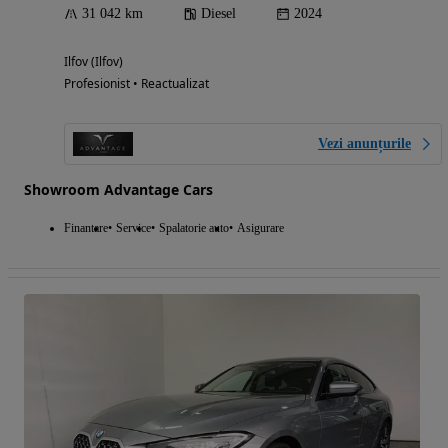
31 042 km
Diesel
2024
Ilfov (Ilfov)
Profesionist • Reactualizat
Vezi anunțurile
Showroom Advantage Cars
Finantare
Service
Spalatorie auto
Asigurare