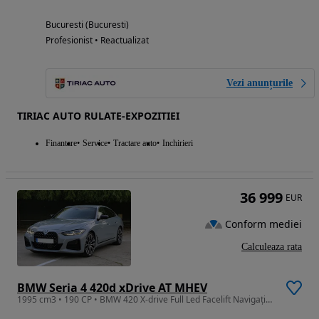
Bucuresti (Bucuresti)
Profesionist • Reactualizat
Vezi anunțurile
TIRIAC AUTO RULATE-EXPOZITIEI
Finantare
Service
Tractare auto
Inchirieri
36 999
EUR
Conform mediei
Calculeaza rata
BMW Seria 4 420d xDrive AT MHEV
1995 cm3 • 190 CP • BMW 420 X-drive Full Led Facelift Navigație tableta