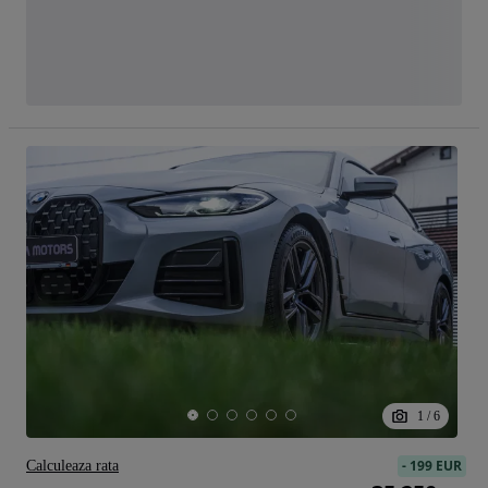
1
/
6
-
199 EUR
Calculeaza rata