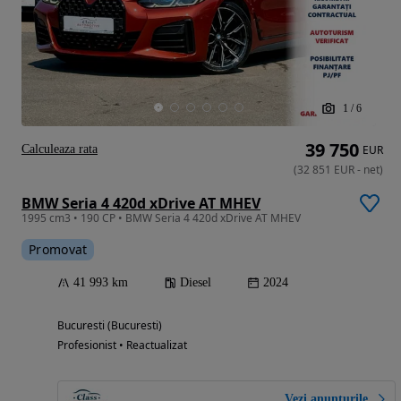
1
/
6
39 750
Calculeaza rata
EUR
(
32 851
EUR
-
net
)
BMW Seria 4 420d xDrive AT MHEV
1995 cm3 • 190 CP • BMW Seria 4 420d xDrive AT MHEV
Promovat
41 993 km
Diesel
2024
Bucuresti (Bucuresti)
Profesionist • Reactualizat
Vezi anunțurile