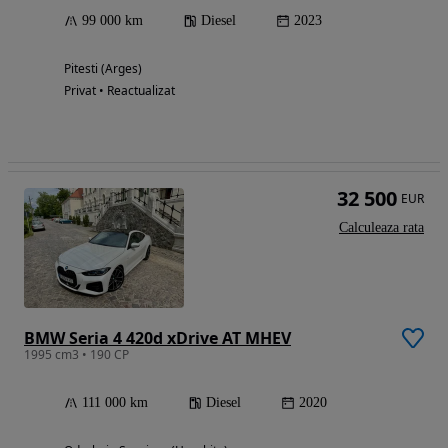
99 000 km
Diesel
2023
Pitesti (Arges)
Privat • Reactualizat
32 500
EUR
Calculeaza rata
BMW Seria 4 420d xDrive AT MHEV
1995 cm3 • 190 CP
111 000 km
Diesel
2020