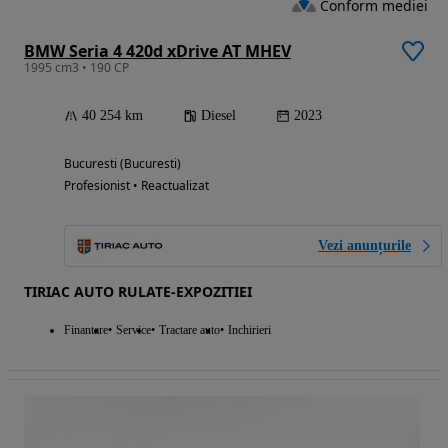
Conform mediei
BMW Seria 4 420d xDrive AT MHEV
1995 cm3 • 190 CP
40 254 km
Diesel
2023
Bucuresti (Bucuresti)
Profesionist • Reactualizat
Vezi anunțurile
TIRIAC AUTO RULATE-EXPOZITIEI
Finantare
Service
Tractare auto
Inchirieri