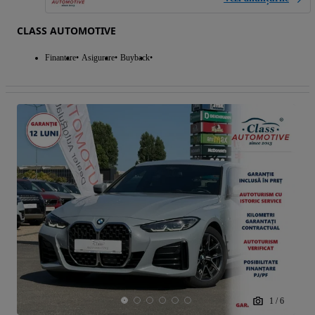
CLASS AUTOMOTIVE
Finantare
Asigurare
Buyback
1
/
6