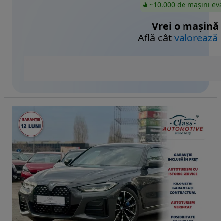
~10.000 de mașini ev
Vrei o mașină
Află cât
valorează