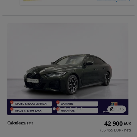
1
/
6
42 900
Calculeaza rata
EUR
(
35 455
EUR
-
net
)