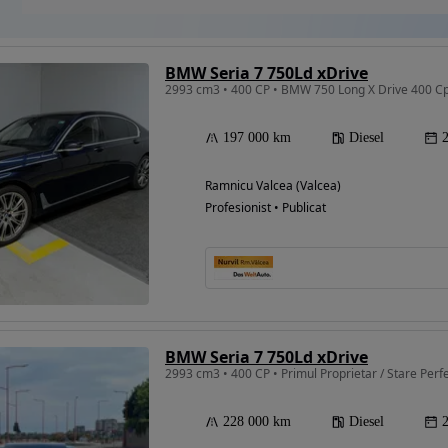
BMW Seria 7 750Ld xDrive
2993 cm3 • 400 CP • BMW 750 Long X Drive 400 C
197 000 km
Diesel
Ramnicu Valcea (Valcea)
Profesionist • Publicat
BMW Seria 7 750Ld xDrive
2993 cm3 • 400 CP • Primul Proprietar / Stare Per
228 000 km
Diesel