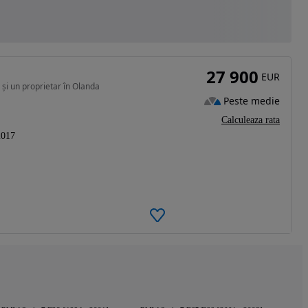
27 900
EUR
 și un proprietar în Olanda
Peste medie
Calculeaza rata
2017