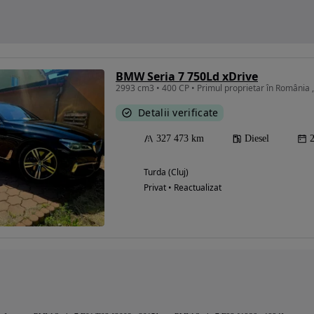
BMW Seria 7 750Ld xDrive
2993 cm3 • 400 CP • Primul proprietar în România ,
Detalii verificate
327 473 km
Diesel
Turda (Cluj)
Privat • Reactualizat