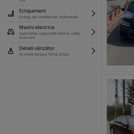
VIN 
Echipament
Airbag, aer conditionat, multimedia
Masini electrice
Autonomie, capacitate baterie, cablu 
incarcare 
Detalii vânzător
Se emite factura, firma, privat