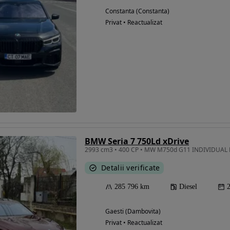
Constanta (Constanta)
Privat • Reactualizat
BMW Seria 7 750Ld xDrive
Detalii verificate
285 796 km
Diesel
Gaesti (Dambovita)
Privat • Reactualizat