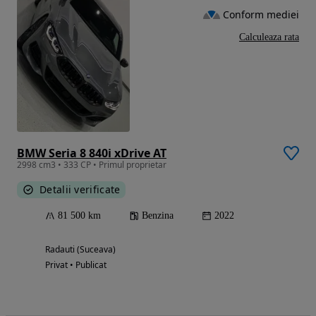
Conform mediei
Calculeaza rata
BMW Seria 8 840i xDrive AT
2998 cm3 • 333 CP • Primul proprietar
Detalii verificate
81 500 km
Benzina
2022
Radauti (Suceava)
Privat • Publicat