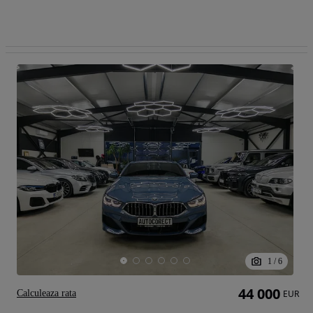
1
/
6
44 000
Calculeaza rata
EUR