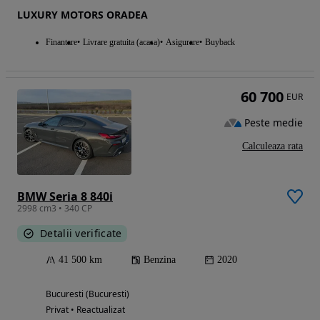
LUXURY MOTORS ORADEA
Finantare
Livrare gratuita (acasa)
Asigurare
Buyback
60 700
EUR
Peste medie
Calculeaza rata
BMW Seria 8 840i
2998 cm3 • 340 CP
Detalii verificate
41 500 km
Benzina
2020
Bucuresti (Bucuresti)
Privat • Reactualizat