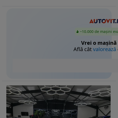
~10.000 de mașini ev
Vrei o mașină
Află cât
valorează