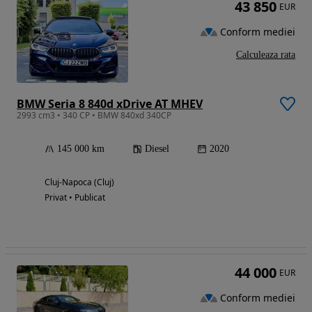
43 850
EUR
Conform mediei
Calculeaza rata
BMW Seria 8 840d xDrive AT MHEV
2993 cm3 • 340 CP • BMW 840xd 340CP
145 000 km
Diesel
2020
Cluj-Napoca (Cluj)
Privat • Publicat
44 000
EUR
Conform mediei