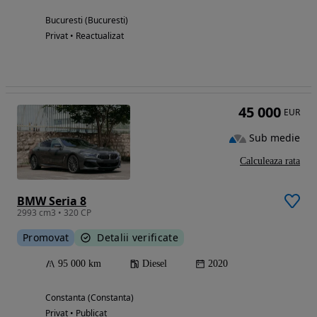
Bucuresti (Bucuresti)
Privat • Reactualizat
45 000
EUR
Sub medie
Calculeaza rata
BMW Seria 8
2993 cm3 • 320 CP
Promovat
Detalii verificate
95 000 km
Diesel
2020
Constanta (Constanta)
Privat • Publicat