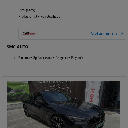
Ilfov (Ilfov)
Profesionist • Reactualizat
Vezi anunțurile
SMG AUTO
Finantare
Spalatorie auto
Asigurare
Buyback