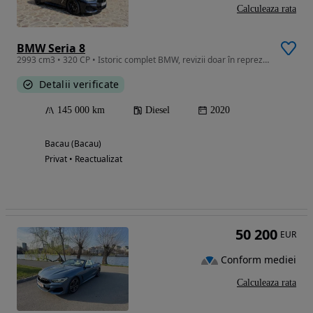
Calculeaza rata
BMW Seria 8
2993 cm3 • 320 CP • Istoric complet BMW, revizii doar în reprezentanță.
Detalii verificate
145 000 km
Diesel
2020
Bacau (Bacau)
Privat • Reactualizat
50 200
EUR
Conform mediei
Calculeaza rata