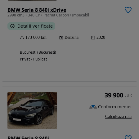
BMW Seria 8 840i xDrive
2998 cm3 • 340 CP • Pachet Carbon / Impecabil
Detalii verificate
173 000 km
Benzina
2020
Bucuresti (Bucuresti)
Privat • Publicat
39 900
EUR
Conform mediei
Calculeaza rata
BMW Seria 8 840i