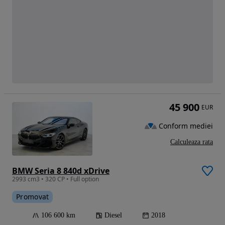
45 900
EUR
Conform mediei
Calculeaza rata
BMW Seria 8 840d xDrive
2993 cm3 • 320 CP • Full option
Promovat
106 600 km
Diesel
2018