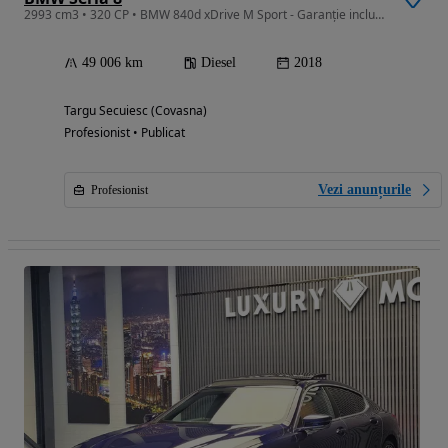
2993 cm3 • 320 CP • BMW 840d xDrive M Sport - Garanție inclusă!
49 006 km
Diesel
2018
Targu Secuiesc (Covasna)
Profesionist • Publicat
Vezi anunțurile
Profesionist