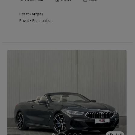
Pitesti (Arges)
Privat • Reactualizat
1
/
6