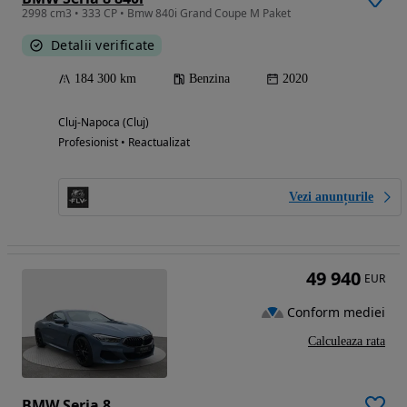
2998 cm3 • 333 CP • Bmw 840i Grand Coupe M Paket
Detalii verificate
184 300 km
Benzina
2020
Cluj-Napoca (Cluj)
Profesionist • Reactualizat
Vezi anunțurile
49 940
EUR
Conform mediei
Calculeaza rata
BMW Seria 8