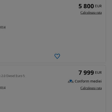
5 800
EUR
Calculeaza rata
2014
7 999
EUR
 2.0 Diesel Euro 5
Conform mediei
2014
Calculeaza rata