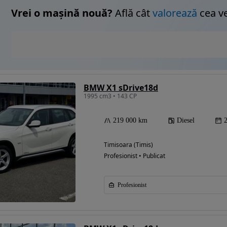
Vrei o mașină nouă?
Află cât
valorează
cea v
BMW X1 sDrive18d
1995 cm3 • 143 CP
219 000 km
Diesel
Timisoara (Timis)
Profesionist • Publicat
Profesionist