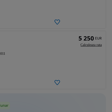
5 250
EUR
Calculeaza rata
2011
lunar