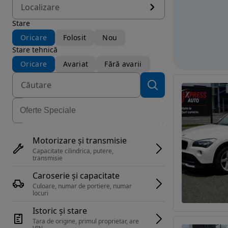
Localizare
Stare
Oricare
Folosit
Nou
Stare tehnică
Oricare
Avariat
Fără avarii
Motorizare și transmisie
Capacitate cilindrica, putere, 
transmisie
Caroserie și capacitate
Culoare, numar de portiere, numar 
locuri
Istoric și stare
Tara de origine, primul proprietar, are 