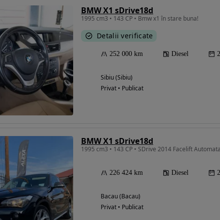
BMW X1 sDrive18d
1995 cm3 • 143 CP • Bmw x1 în stare buna!
Detalii verificate
252 000 km
Diesel
Sibiu (Sibiu)
Privat • Publicat
BMW X1 sDrive18d
1995 cm3 • 143 CP • SDrive 2014 Facelift Automata
226 424 km
Diesel
Bacau (Bacau)
Privat • Publicat