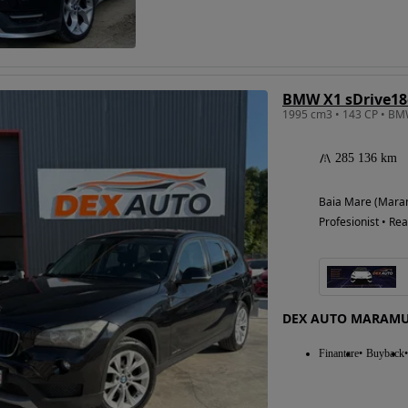
BMW X1 sDrive18
285 136 km
Baia Mare (Mara
Profesionist • Rea
DEX AUTO MARAM
Finantare
Buyback