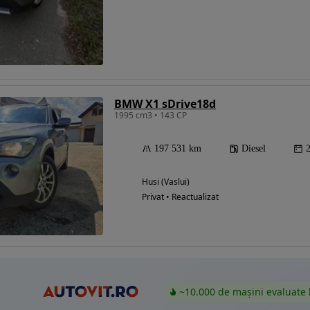
Eligibil pentru
finantare
BMW X1 sDrive18d
1995 cm3 • 143 CP
197 531 km
Diesel
Husi (Vaslui)
Privat • Reactualizat
~10.000 de mașini evaluate 