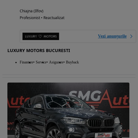
Chiajna (Ilfov)
Profesionist • Reactualizat
Vezi anunțurile
LUXURY MOTORS BUCURESTI
Finantare
Service
Asigurare
Buyback