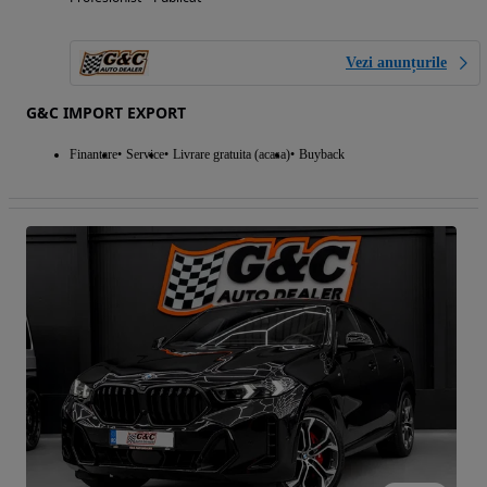
Vezi anunțurile
G&C IMPORT EXPORT
Finantare
Service
Livrare gratuita (acasa)
Buyback