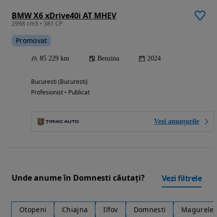
BMW X6 xDrive40i AT MHEV
2998 cm3 • 381 CP
Promovat
85 229 km
Benzina
2024
Bucuresti (Bucuresti)
Profesionist • Publicat
Vezi anunțurile
Unde anume în Domnesti căutați?
Vezi filtrele
Otopeni
Chiajna
Ilfov
Domnesti
Magurele