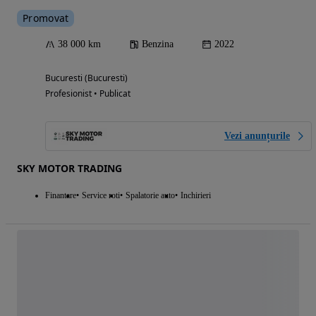
Promovat
38 000 km
Benzina
2022
Bucuresti (Bucuresti)
Profesionist • Publicat
Vezi anunțurile
SKY MOTOR TRADING
Finantare
Service roti
Spalatorie auto
Inchirieri