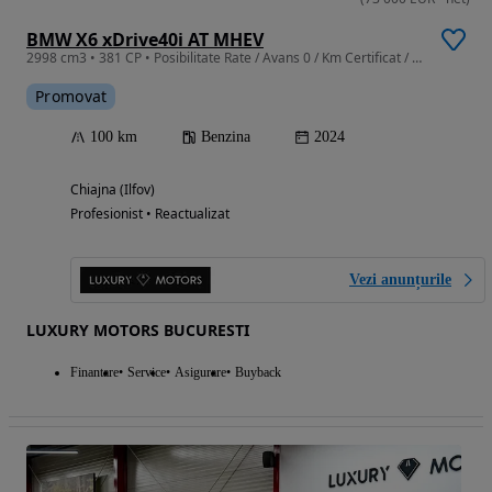
BMW X6 xDrive40i AT MHEV
2998 cm3 • 381 CP • Posibilitate Rate / Avans 0 / Km Certificat / Garantie Extinsa
Promovat
100 km
Benzina
2024
Chiajna (Ilfov)
Profesionist • Reactualizat
Vezi anunțurile
LUXURY MOTORS BUCURESTI
Finantare
Service
Asigurare
Buyback