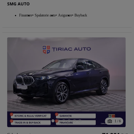
SMG AUTO
Finantare
Spalatorie auto
Asigurare
Buyback
1
/
6