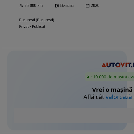
75 000 km
Benzina
2020
Bucuresti (Bucuresti)
Privat • Publicat
~10.000 de mașini ev
Vrei o mașină
Află cât
valorează