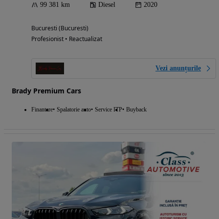
99 381 km
Diesel
2020
Bucuresti (Bucuresti)
Profesionist • Reactualizat
Vezi anunțurile
Brady Premium Cars
Finantare
Spalatorie auto
Service ITP
Buyback