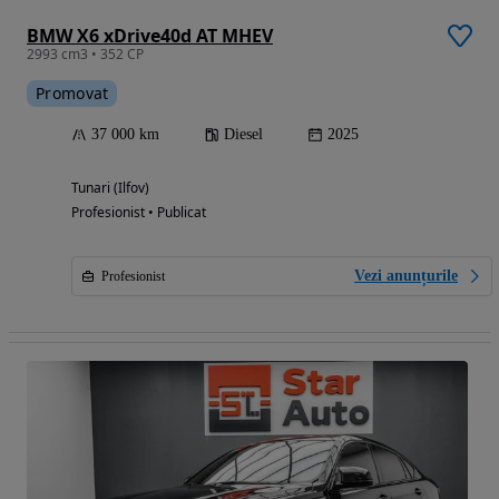
BMW X6 xDrive40d AT MHEV
2993 cm3 • 352 CP
Promovat
37 000 km
Diesel
2025
Tunari (Ilfov)
Profesionist • Publicat
Vezi anunțurile
Profesionist