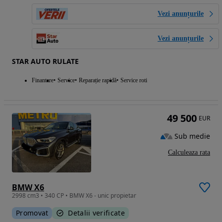
Vezi anunțurile
Vezi anunțurile
STAR AUTO RULATE
Finantare
Service
Reparație rapidă
Service roti
49 500
EUR
Sub medie
Calculeaza rata
BMW X6
2998 cm3 • 340 CP • BMW X6 - unic propietar
Promovat
Detalii verificate