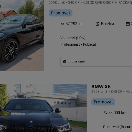
Promovat
57 793 km
Benzina
Voluntari (Ilfov)
Profesionist • Publicat
Profesionist
BMW X6
Promovat
38 000 km
Bucuresti (Bucure