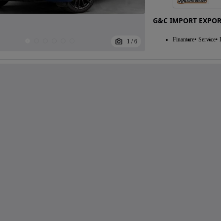
G&C IMPORT EXPO
Finantare
Service
1
/
6