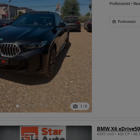
Profesionist • Rea
Profesionist
1
/
6
BMW X6 xDrive50