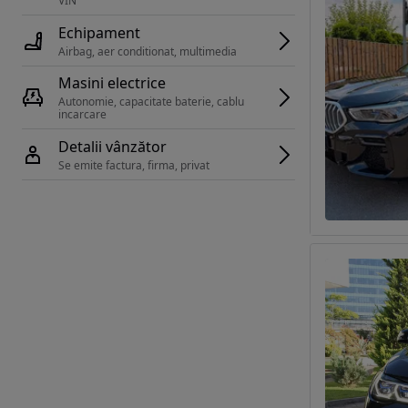
VIN 
Echipament
Airbag, aer conditionat, multimedia
Masini electrice
Autonomie, capacitate baterie, cablu 
incarcare 
Detalii vânzător
Se emite factura, firma, privat