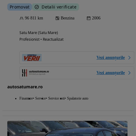
Promovat
Detalii verificate
96 811 km
Benzina
2006
Satu Mare (Satu Mare)
Profesionist • Reactualizat
Vezi anunțurile
Vezi anunțurile
autosatumare.ro
Finantare
Service
Service roti
Spalatorie auto