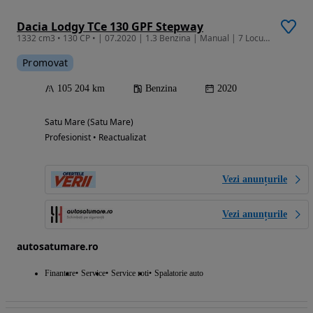
Dacia Lodgy TCe 130 GPF Stepway
1332 cm3 • 130 CP • | 07.2020 | 1.3 Benzina | Manual | 7 Locuri | Stepway | Garantie |
Promovat
105 204 km
Benzina
2020
Satu Mare (Satu Mare)
Profesionist • Reactualizat
Vezi anunțurile
Vezi anunțurile
autosatumare.ro
Finantare
Service
Service roti
Spalatorie auto