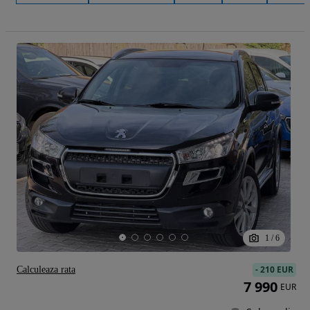
1
/
6
-
210 EUR
Calculeaza rata
7 990
EUR