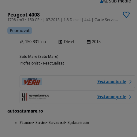
Sub medie
Peugeot 4008
1798 cm3 • 150 CP • | 07.2013 | 1.8 Diesel | 4x4 | Carte Service | Garantie | Finantare |
Promovat
150 831 km
Diesel
2013
Satu Mare (Satu Mare)
Profesionist • Reactualizat
Vezi anunțurile
Vezi anunțurile
autosatumare.ro
Finantare
Service
Service roti
Spalatorie auto