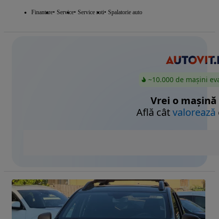
Finantare
Service
Service roti
Spalatorie auto
~10.000 de mașini ev
Vrei o mașină
Află cât
valorează