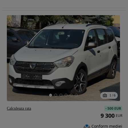
1
/
6
-
500 EUR
Calculeaza rata
9 300
EUR
Conform mediei