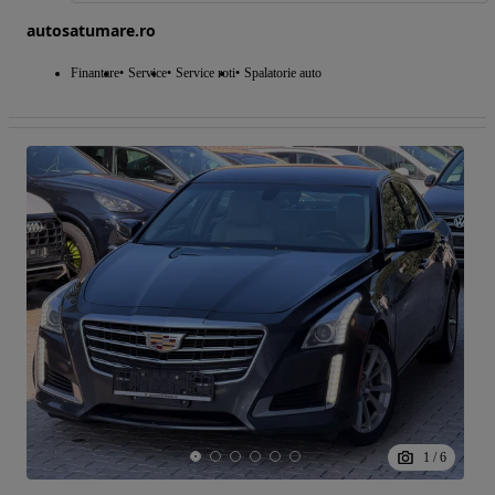
autosatumare.ro
Finantare
Service
Service roti
Spalatorie auto
1
/
6