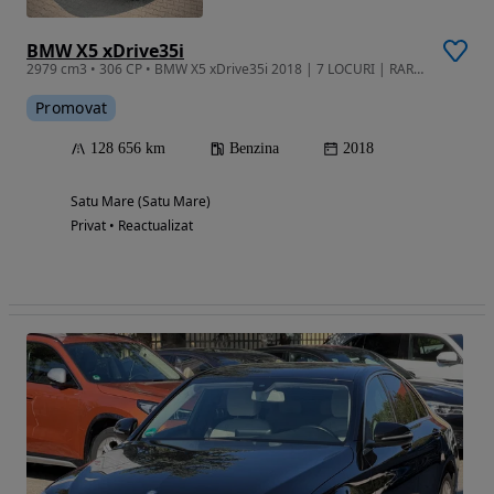
BMW X5 xDrive35i
2979 cm3 • 306 CP • BMW X5 xDrive35i 2018 | 7 LOCURI | RAR Efectuat | Revizie totatala
Promovat
128 656 km
Benzina
2018
Satu Mare (Satu Mare)
Privat • Reactualizat