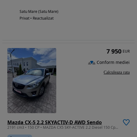
Satu Mare (Satu Mare)
Privat • Reactualizat
7 950
EUR
Conform mediei
Calculeaza rata
Mazda CX-5 2.2 SKYACTIV-D AWD Sendo
2191 cm3 • 150 CP • MAZDA CX5 SKY-ACTIVE 2.2 Diesel 150 Cp 2014 Euro 6b -An fabricatie 1