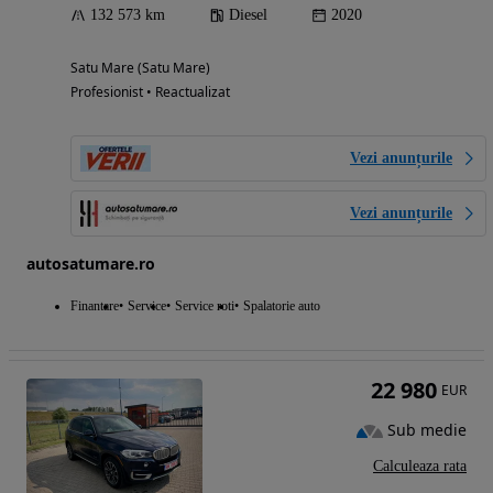
132 573 km
Diesel
2020
Satu Mare (Satu Mare)
Profesionist • Reactualizat
Vezi anunțurile
Vezi anunțurile
autosatumare.ro
Finantare
Service
Service roti
Spalatorie auto
22 980
EUR
Sub medie
Calculeaza rata