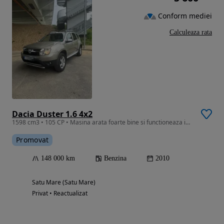
Conform mediei
Calculeaza rata
Dacia Duster 1.6 4x2
1598 cm3 • 105 CP • Masina arata foarte bine si functioneaza impecabil
Promovat
148 000 km
Benzina
2010
Satu Mare (Satu Mare)
Privat • Reactualizat