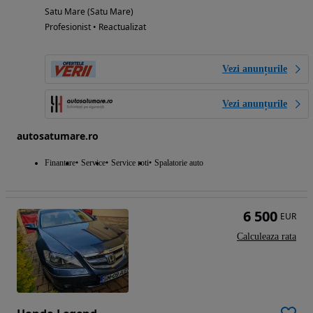
Satu Mare (Satu Mare)
Profesionist • Reactualizat
Vezi anunțurile
Vezi anunțurile
autosatumare.ro
Finantare
Service
Service roti
Spalatorie auto
6 500
EUR
Calculeaza rata