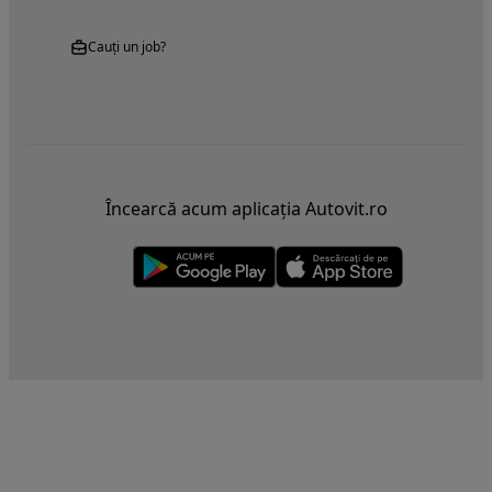
Cauți un job?
Încearcă acum aplicația Autovit.ro