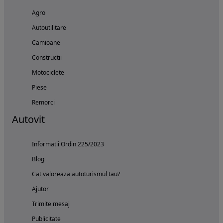
Agro
Autoutilitare
Camioane
Constructii
Motociclete
Piese
Remorci
Autovit
Informatii Ordin 225/2023
Blog
Cat valoreaza autoturismul tau?
Ajutor
Trimite mesaj
Publicitate