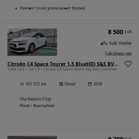
Finantare
Livrare gratuita (acasa)
Buyback
8 500
EUR
Sub medie
Calculeaza rata
Citroën C4 Space Tourer 1.5 BlueHDi S&S BVM6 Feel
1499 cm3 • 130 CP • Citroen C4 Space tourer key less, Garantie
165 552 km
Diesel
2018
Cluj-Napoca (Cluj)
Privat • Reactualizat