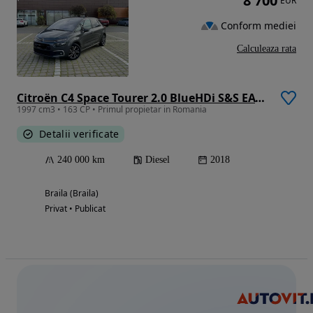
8 700
EUR
Conform mediei
Calculeaza rata
Citroën C4 Space Tourer 2.0 BlueHDi S&S EAT8 Feel
1997 cm3 • 163 CP • Primul propietar in Romania
Detalii verificate
240 000 km
Diesel
2018
Braila (Braila)
Privat • Publicat