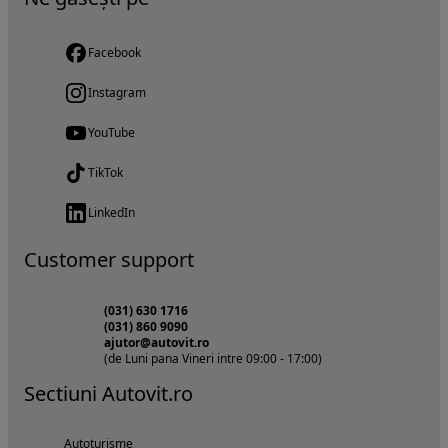
Facebook
Instagram
YouTube
TikTok
LinkedIn
Customer support
(031) 630 1716
(031) 860 9090
ajutor@autovit.ro
(de Luni pana Vineri intre 09:00 - 17:00)
Sectiuni Autovit.ro
Autoturisme