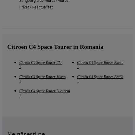
Sangeorgiu de Mures (Mures)
Privat • Reactualizat
Citroën C4 Space Tourer in Romania
Citroën C4 Space Tourer Cluj
Citroën C4 Space Tourer Bacau
1
1
Citroën C4 Space Tourer Mures
Citroën C4 Space Tourer Braila
1
1
Citroën C4 Space Tourer Bucuresti
1
Ne găsești pe