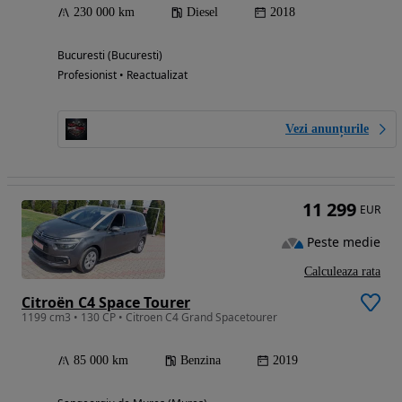
230 000 km
Diesel
2018
Bucuresti (Bucuresti)
Profesionist • Reactualizat
Vezi anunțurile
11 299
EUR
Peste medie
Calculeaza rata
Citroën C4 Space Tourer
1199 cm3 • 130 CP • Citroen C4 Grand Spacetourer
85 000 km
Benzina
2019