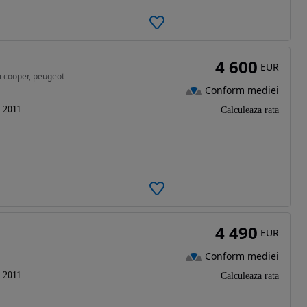
4 600
EUR
i cooper, peugeot
Conform mediei
2011
Calculeaza rata
4 490
EUR
Conform mediei
2011
Calculeaza rata