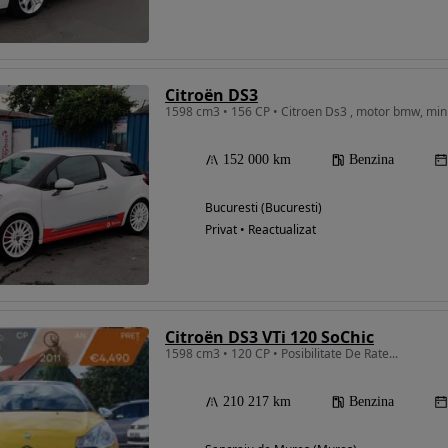
Citroën DS3
1598 cm3 • 156 CP • Citroen Ds3 , motor bmw, min
152 000 km
Benzina
Bucuresti (Bucuresti)
Privat • Reactualizat
Citroën DS3 VTi 120 SoChic
1598 cm3 • 120 CP • Posibilitate De Rate...
210 217 km
Benzina