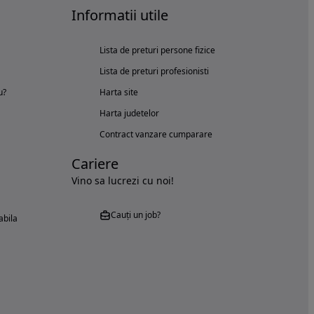
Informatii utile
Lista de preturi persone fizice
Lista de preturi profesionisti
u?
Harta site
Harta judetelor
Contract vanzare cumparare
Cariere
Vino sa lucrezi cu noi!
Cauți un job?
abila