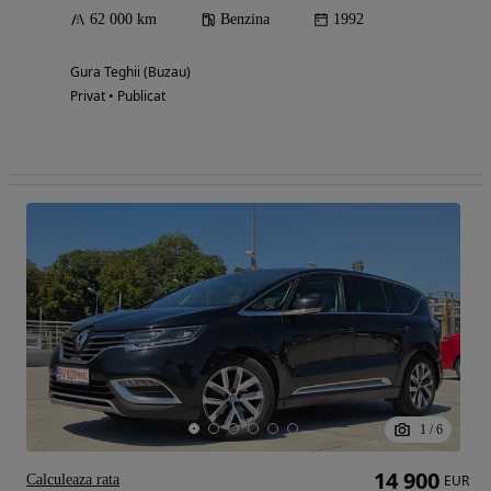
62 000 km
Benzina
1992
Gura Teghii (Buzau)
Privat • Publicat
1
/
6
14 900
Calculeaza rata
EUR