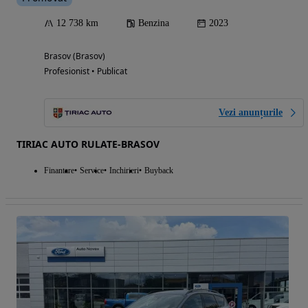
12 738 km
Benzina
2023
Brasov (Brasov)
Profesionist • Publicat
Vezi anunțurile
TIRIAC AUTO RULATE-BRASOV
Finantare
Service
Inchirieri
Buyback