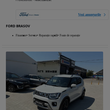
Vezi anunțurile
FORD BRASOV
Finantare
Service
Reparație rapidă
Foaie de reparație