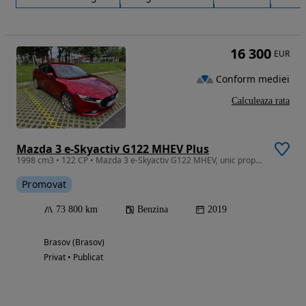
16 300
EUR
Conform mediei
Calculeaza rata
Mazda 3 e-Skyactiv G122 MHEV Plus
1998 cm3 • 122 CP • Mazda 3 e-Skyactiv G122 MHEV, unic proprietar, înmatriculată în 2020.
Promovat
73 800 km
Benzina
2019
Brasov (Brasov)
Privat • Publicat