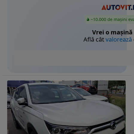
~10.000 de mașini ev
Vrei o mașină
Află cât
valorează