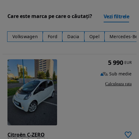
Care este marca pe care o căutați?
Vezi filtrele
Volkswagen
Ford
Dacia
Opel
Mercedes-Be
5 990
EUR
Sub medie
Calculeaza rata
Citroën C-ZERO