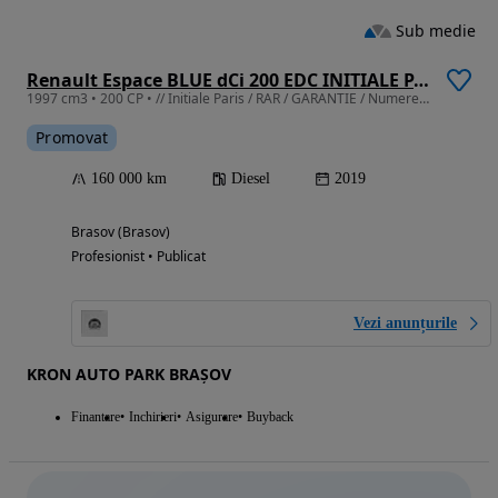
Sub medie
Renault Espace BLUE dCi 200 EDC INITIALE PARIS
1997 cm3 • 200 CP • // Initiale Paris / RAR / GARANTIE / Numere provizorii /
Promovat
160 000 km
Diesel
2019
Brasov (Brasov)
Profesionist • Publicat
Vezi anunțurile
KRON AUTO PARK BRAȘOV
Finantare
Inchirieri
Asigurare
Buyback