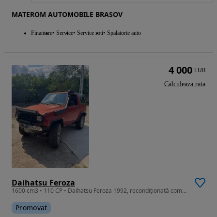
MATEROM AUTOMOBILE BRASOV
Finantare
Service
Service roti
Spalatorie auto
4 000
EUR
Calculeaza rata
Daihatsu Feroza
1600 cm3 • 110 CP • Daihatsu Feroza 1992, recondiționată complet, motor și șasiu refăcute,
Promovat