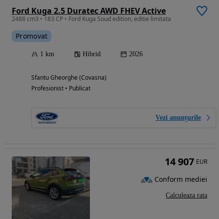
Ford Kuga 2.5 Duratec AWD FHEV Active
2488 cm3 • 183 CP • Ford Kuga Soud edition, editie limitata
Promovat
1 km
Hibrid
2026
Sfantu Gheorghe (Covasna)
Profesionist • Publicat
Vezi anunțurile
14 907
EUR
Conform mediei
Calculeaza rata