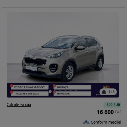
1
/
6
-
800 EUR
Calculeaza rata
16 600
EUR
Conform mediei