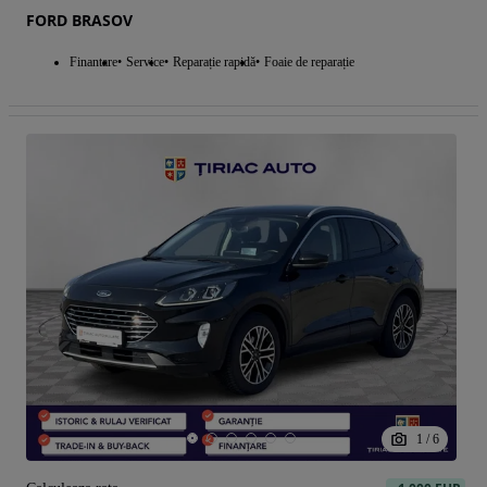
FORD BRASOV
Finantare
Service
Reparație rapidă
Foaie de reparație
1
/
6