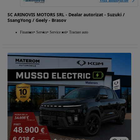
Vezi anunțurile
SC ARINOVIS MOTORS SRL - Dealar autorizat - Suzuki /
SsangYong / Geely - Brasov
Finantare
Service
Service roti
Tractare auto