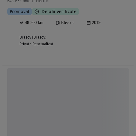
64 CP • Confort - Electric
Promovat
Detalii verificate
48 200 km
Electric
2019
Brasov (Brasov)
Privat • Reactualizat