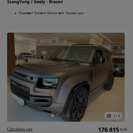
SsangYong / Geely - Brasov
Finantare
Service
Service roti
Tractare auto
1
/
6
176 815
Calculeaza rata
EUR