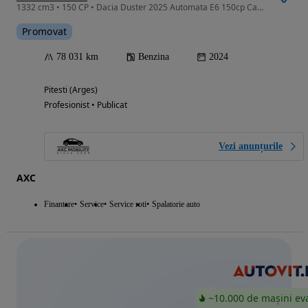
1332 cm3 • 150 CP • Dacia Duster 2025 Automata E6 150cp Camere Navi Clima Pilot Import Ger
Promovat
78 031 km
Benzina
2024
Pitesti (Arges)
Profesionist • Publicat
Vezi anunțurile
AXC
Finantare
Service
Service roti
Spalatorie auto
~10.000 de mașini ev