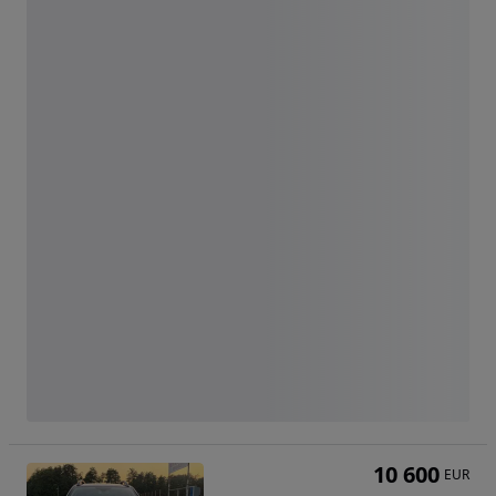
10 600
EUR