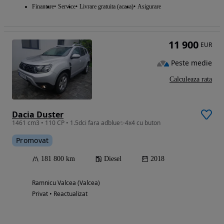
Finantare
Service
Livrare gratuita (acasa)
Asigurare
11 900
EUR
Peste medie
Calculeaza rata
Dacia Duster
1461 cm3 • 110 CP • 1.5dci fara adblue✨️4x4 cu buton
Promovat
181 800 km
Diesel
2018
Ramnicu Valcea (Valcea)
Privat • Reactualizat