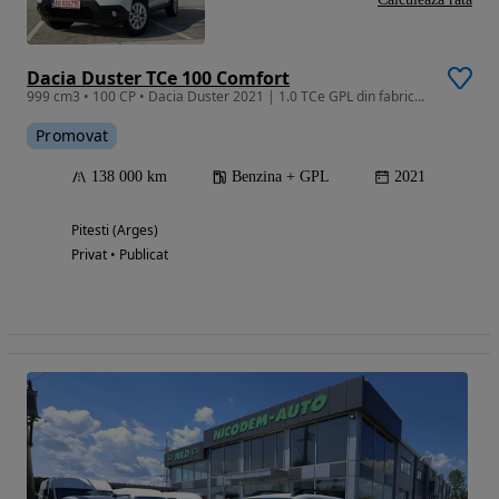
Dacia Duster TCe 100 Comfort
999 cm3 • 100 CP • Dacia Duster 2021 | 1.0 TCe GPL din fabrică | 138.000 km reali |
Promovat
138 000 km
Benzina + GPL
2021
Pitesti (Arges)
Privat • Publicat