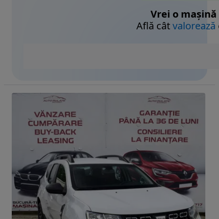
Vrei o mașină
Află cât
valorează