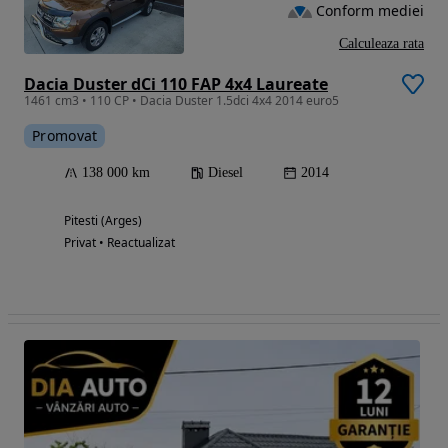
Conform mediei
Calculeaza rata
Dacia Duster dCi 110 FAP 4x4 Laureate
1461 cm3 • 110 CP • Dacia Duster 1.5dci 4x4 2014 euro5
Promovat
138 000 km
Diesel
2014
Pitesti (Arges)
Privat • Reactualizat