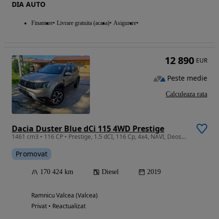
DIA AUTO
Finantare
Livrare gratuita (acasa)
Asigurare
12 890
EUR
Peste medie
Calculeaza rata
Dacia Duster Blue dCi 115 4WD Prestige
1461 cm3 • 116 CP • Prestige, 1.5 dCI, 116 Cp, 4x4, NAVI, Deosebit
Promovat
170 424 km
Diesel
2019
Ramnicu Valcea (Valcea)
Privat • Reactualizat