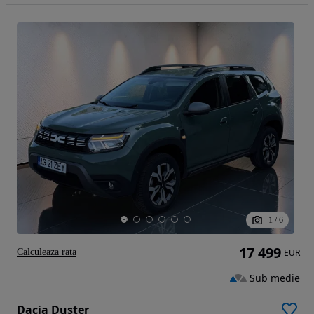
1
/
6
17 499
Calculeaza rata
EUR
Sub medie
Dacia Duster