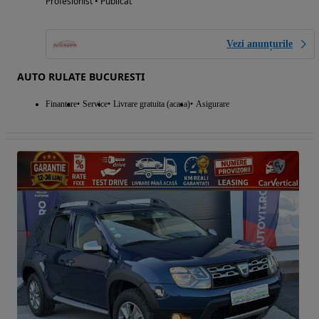
Profesionist • Publicat
Vezi anunțurile
AUTO RULATE BUCURESTI
Finantare
Service
Livrare gratuita (acasa)
Asigurare