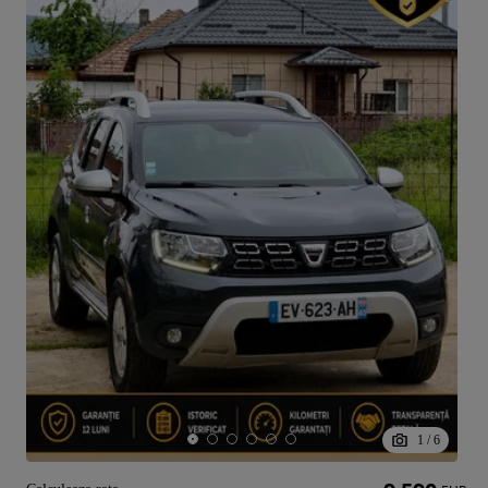
1
/
6