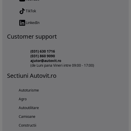
TikTok
LinkedIn
Customer support
(031) 630 1716
(031) 860 9090
ajutor@autovit.ro
(de Luni pana Vineri intre 09:00 - 17:00)
Sectiuni Autovit.ro
Autoturisme
Agro
Autoutilitare
Camioane
Constructii