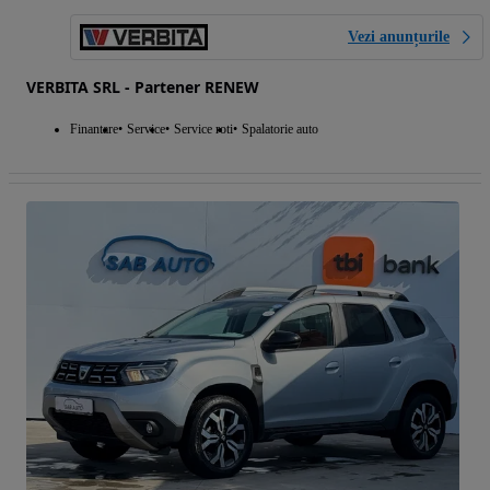
Vezi anunțurile
VERBITA SRL - Partener RENEW
Finantare
Service
Service roti
Spalatorie auto