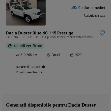
Conform mediei
Calculeaza rata
Dacia Duster Blue dCi 115 Prestige
1461 cm3 • 115 CP • Dci 115Cp 2WD Istoric reprezentanta Revizie+Distributie NOI Tva deduct
Detalii verificate
210 868 km
Diesel
2020
Bucuresti (Bucuresti)
Privat • Reactualizat
Generații disponibile pentru Dacia Duster