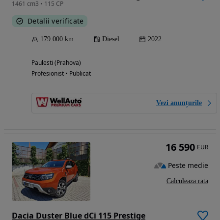
1461 cm3 • 115 CP
Detalii verificate
179 000 km
Diesel
2022
Paulesti (Prahova)
Profesionist • Publicat
Vezi anunțurile
16 590
EUR
Peste medie
Calculeaza rata
Dacia Duster Blue dCi 115 Prestige