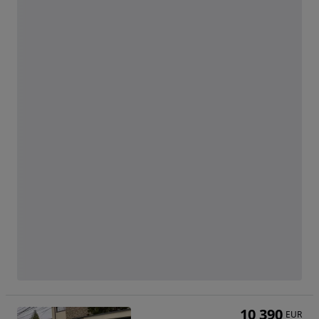
10 390
EUR