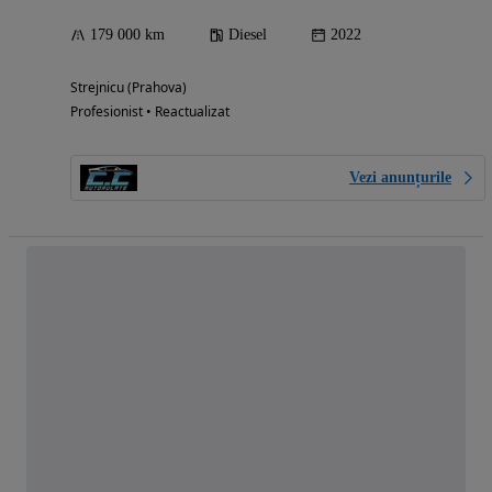
179 000 km
Diesel
2022
Strejnicu (Prahova)
Profesionist • Reactualizat
Vezi anunțurile