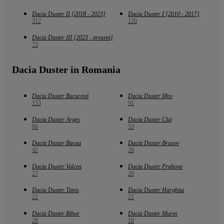
Dacia Duster II [2018 - 2023]
Dacia Duster I [2010 - 2017]
312
120
Dacia Duster III [2023 - prezent]
73
Dacia Duster in Romania
Dacia Duster Bucuresti
Dacia Duster Ilfov
153
91
Dacia Duster Arges
Dacia Duster Cluj
86
53
Dacia Duster Bacau
Dacia Duster Brasov
42
28
Dacia Duster Valcea
Dacia Duster Prahova
27
26
Dacia Duster Timis
Dacia Duster Harghita
22
21
Dacia Duster Bihor
Dacia Duster Mures
20
18