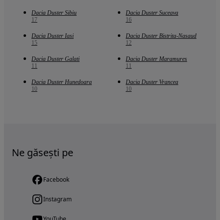
Dacia Duster Sibiu
Dacia Duster Suceava
17
16
Dacia Duster Iasi
Dacia Duster Bistrita-Nasaud
15
12
Dacia Duster Galati
Dacia Duster Maramures
11
11
Dacia Duster Hunedoara
Dacia Duster Vrancea
10
10
Ne găsești pe
Facebook
Instagram
YouTube