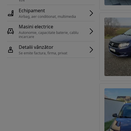
VIN 
Echipament
Airbag, aer conditionat, multimedia
Masini electrice
Autonomie, capacitate baterie, cablu 
incarcare 
Detalii vânzător
Se emite factura, firma, privat