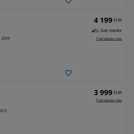
4 199
EUR
Sub medie
2019
Calculeaza rata
3 999
EUR
Calculeaza rata
2013