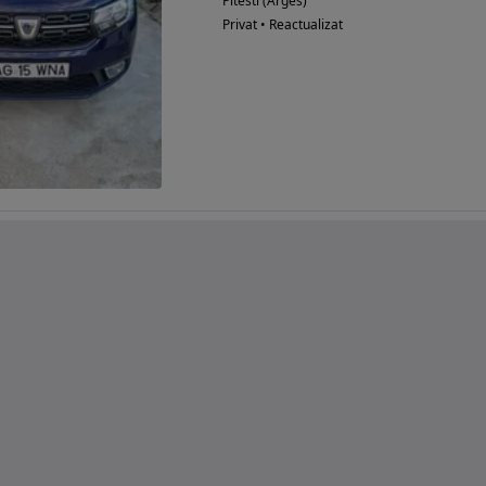
Pitesti (Arges)
Privat • Reactualizat