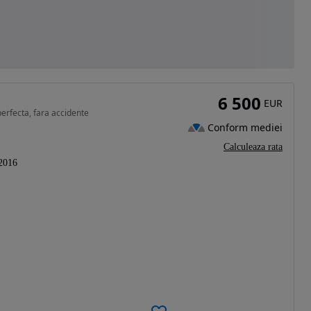
6 500
EUR
perfecta, fara accidente
Conform mediei
Calculeaza rata
2016