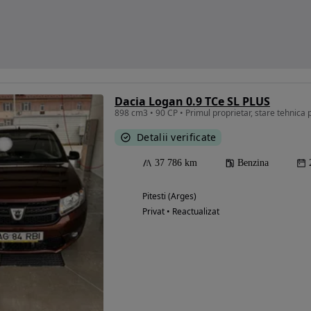
Dacia Logan 0.9 TCe SL PLUS
898 cm3 • 90 CP • Primul proprietar, stare tehnica 
Detalii verificate
37 786 km
Benzina
Pitesti (Arges)
Privat • Reactualizat