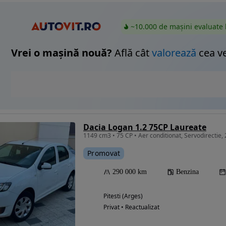
~10.000 de mașini evaluate 
Vrei o mașină nouă?
Află cât
valorează
cea v
Dacia Logan 1.2 75CP Laureate
1149 cm3 • 75 CP • Aer conditionat, Servodirectie,
Promovat
290 000 km
Benzina
Pitesti (Arges)
Privat • Reactualizat