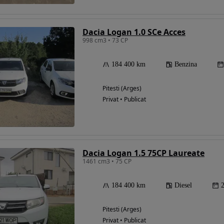
Dacia Logan 1.0 SCe Acces
998 cm3 • 73 CP
184 400 km
Benzina
Pitesti (Arges)
Privat • Publicat
Dacia Logan 1.5 75CP Laureate
1461 cm3 • 75 CP
184 400 km
Diesel
Pitesti (Arges)
Privat • Publicat