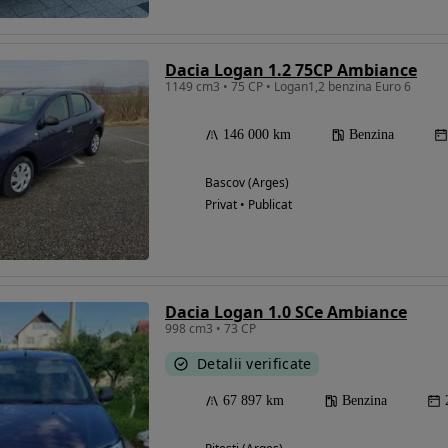
Dacia Logan 1.2 75CP Ambiance
1149 cm3 • 75 CP • Logan1,2 benzina Euro 6
146 000 km
Benzina
Bascov (Arges)
Privat • Publicat
Dacia Logan 1.0 SCe Ambiance
998 cm3 • 73 CP
Detalii verificate
67 897 km
Benzina