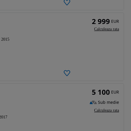
2 999
EUR
Calculeaza rata
2015
5 100
EUR
Sub medie
Calculeaza rata
2017