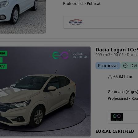
Profesionist • Publicat
Dacia Logan TCe
999 cm3 • 90 CP • Dacia
Promovat
Det
66 641 km
Geamana (Arges
Profesionist • Rea
EURIAL CERTIFIED