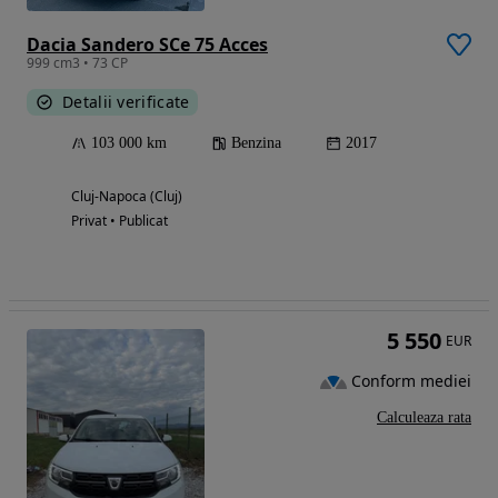
Dacia Sandero SCe 75 Acces
999 cm3 • 73 CP
Detalii verificate
103 000 km
Benzina
2017
Cluj-Napoca (Cluj)
Privat • Publicat
5 550
EUR
Conform mediei
Calculeaza rata