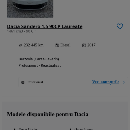
Dacia Sandero 1.5 90CP Laureate
1461 cm3 • 90 CP
232 445 km
Diesel
2017
Berzovia (Caras-Severin)
Profesionist • Reactualizat
Vezi anunțurile
Profesionist
Modele disponibile pentru Dacia
Dacia Duster
Dacia Logan