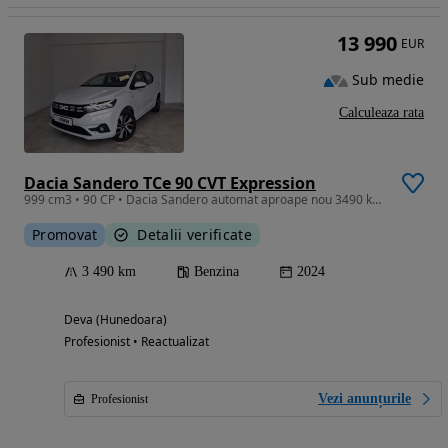
13 990
EUR
Sub medie
Calculeaza rata
Dacia Sandero TCe 90 CVT Expression
999 cm3 • 90 CP • Dacia Sandero automat aproape nou 3490 km reali 2024
Promovat
Detalii verificate
3 490 km
Benzina
2024
Deva (Hunedoara)
Profesionist • Reactualizat
Vezi anunțurile
Profesionist