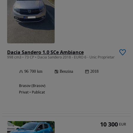
Dacia Sandero 1.0 SCe Ambiance
998 cm3 • 73 CP • Dacia Sandero 2018 - EURO 6 - Unic Proprietar
96 700 km
Benzina
2018
Brasov (Brasov)
Privat • Publicat
10 300
EUR