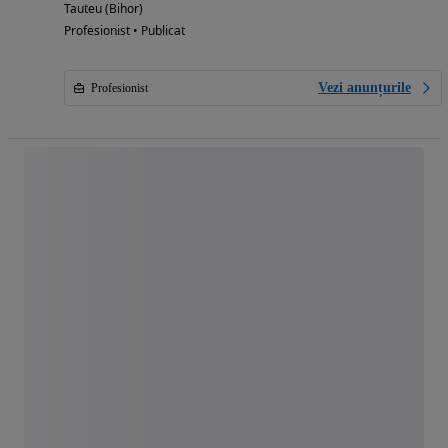
Tauteu (Bihor)
Profesionist • Publicat
Vezi anunțurile
Profesionist