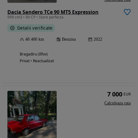
Dacia Sandero TCe 90 MT5 Expression
999 cm3 • 90 CP • Stare perfecta
Detalii verificate
48 400 km
Benzina
2022
Bragadiru (Ilfov)
Privat • Reactualizat
7 000
EUR
Calculeaza rata