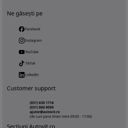
Ne găsești pe
Facebook
Instagram
YouTube
TikTok
LinkedIn
Customer support
(031) 630 1716
(031) 860 9090
ajutor@autovit.ro
(de Luni pana Vineri intre 09:00 - 17:00)
Sectiuni Autovit.ro