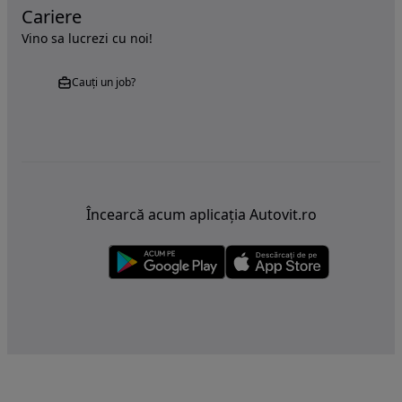
Cariere
Vino sa lucrezi cu noi!
Cauți un job?
Încearcă acum aplicația Autovit.ro