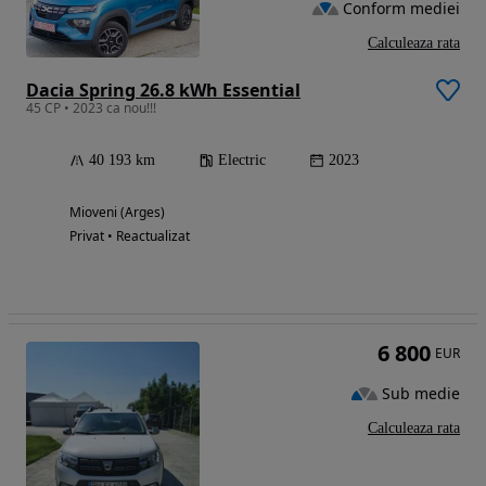
Conform mediei
Calculeaza rata
Dacia Spring 26.8 kWh Essential
45 CP • 2023 ca nou!!!
40 193 km
Electric
2023
Mioveni (Arges)
Privat • Reactualizat
6 800
EUR
Sub medie
Calculeaza rata