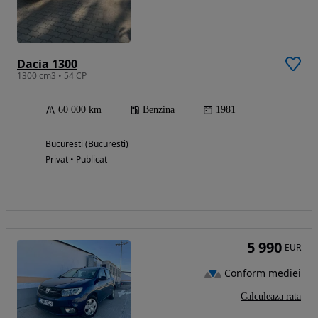
Dacia 1300
1300 cm3 • 54 CP
60 000 km
Benzina
1981
Bucuresti (Bucuresti)
Privat • Publicat
5 990
EUR
Conform mediei
Calculeaza rata