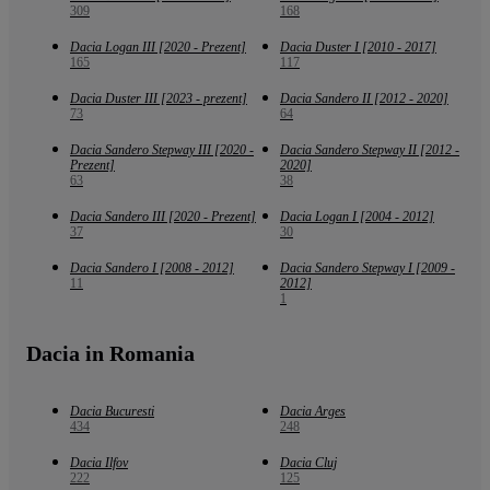
309
168
Dacia Logan III [2020 - Prezent]
Dacia Duster I [2010 - 2017]
165
117
Dacia Duster III [2023 - prezent]
Dacia Sandero II [2012 - 2020]
73
64
Dacia Sandero Stepway III [2020 -
Dacia Sandero Stepway II [2012 -
Prezent]
2020]
63
38
Dacia Sandero III [2020 - Prezent]
Dacia Logan I [2004 - 2012]
37
30
Dacia Sandero I [2008 - 2012]
Dacia Sandero Stepway I [2009 -
11
2012]
1
Dacia in Romania
Dacia Bucuresti
Dacia Arges
434
248
Dacia Ilfov
Dacia Cluj
222
125