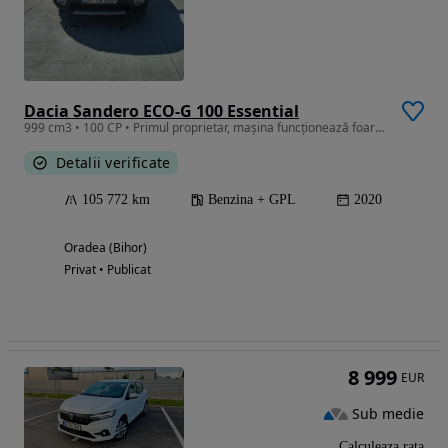
Dacia Sandero ECO-G 100 Essential
999 cm3 • 100 CP • Primul proprietar, mașina funcționează foarte bine.
Detalii verificate
105 772 km
Benzina + GPL
2020
Oradea (Bihor)
Privat • Publicat
8 999
EUR
Sub medie
Calculeaza rata