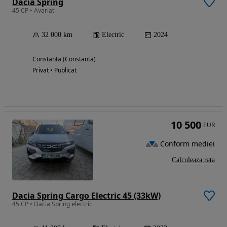
Dacia Spring
45 CP • Avariat
32 000 km
Electric
2024
Constanta (Constanta)
Privat • Publicat
10 500
EUR
Conform mediei
Calculeaza rata
Dacia Spring Cargo Electric 45 (33kW)
45 CP • Dacia Spring electric