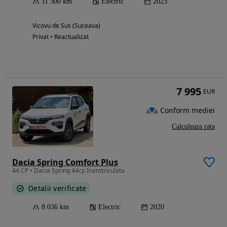
11 300 km
Electric
2023
Vicovu de Sus (Suceava)
Privat • Reactualizat
7 995
EUR
Conform mediei
Calculeaza rata
Dacia Spring Comfort Plus
44 CP • Dacia Spring 44cp Inamtriculata
Detalii verificate
8 036 km
Electric
2020