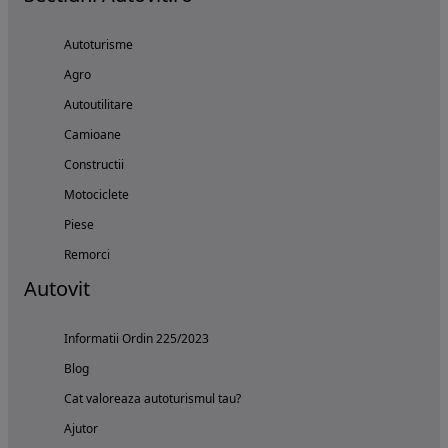
Autoturisme
Agro
Autoutilitare
Camioane
Constructii
Motociclete
Piese
Remorci
Autovit
Informatii Ordin 225/2023
Blog
Cat valoreaza autoturismul tau?
Ajutor