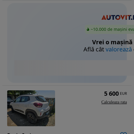
~10.000 de mașini ev
Vrei o mașină
Află cât
valorează
5 600
EUR
Calculeaza rata