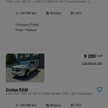
5700 cm3 • 395 CP • 1500 5.7 HEMI V8 395 CP 4x4 Automat – Euro 6 – 2021
144 840 km
Benzina
2021
Timisoara (Timis)
Privat • Publicat
9 200
EUR
Calculeaza rata
Dodge RAM
5700 cm3 • 395 CP • N1 5.7 HEMI V8 4x4 – GPL – 2011 Automata
180 000 km
Benzina
2011