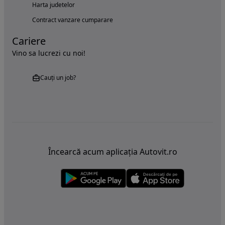
Harta judetelor
Contract vanzare cumparare
Cariere
Vino sa lucrezi cu noi!
Cauți un job?
Încearcă acum aplicația Autovit.ro