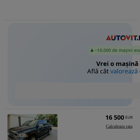
~10.000 de mașini ev
Vrei o mașină
Află cât
valorează
16 500
EUR
Calculeaza rata