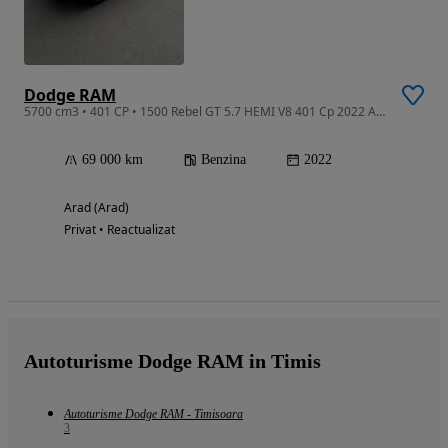
Dodge RAM
5700 cm3 • 401 CP • 1500 Rebel GT 5.7 HEMI V8 401 Cp 2022 Automata 4x4
69 000 km
Benzina
2022
Arad (Arad)
Privat • Reactualizat
Autoturisme Dodge RAM in Timis
Autoturisme Dodge RAM - Timisoara
3