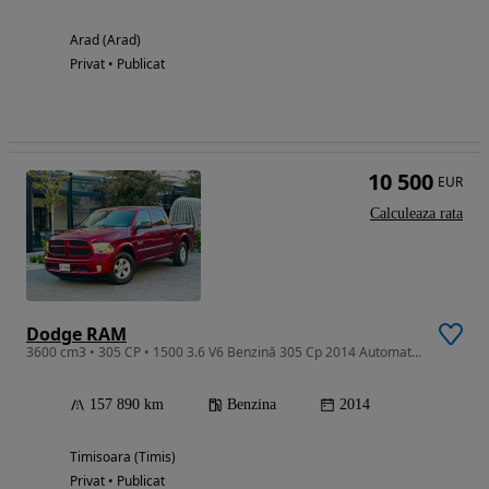
Arad (Arad)
Privat • Publicat
10 500
EUR
Calculeaza rata
Dodge RAM
3600 cm3 • 305 CP • 1500 3.6 V6 Benzină 305 Cp 2014 Automata 4x4
157 890 km
Benzina
2014
Timisoara (Timis)
Privat • Publicat