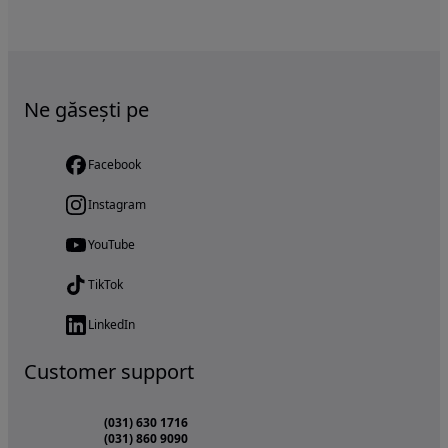
Ne găsești pe
Facebook
Instagram
YouTube
TikTok
LinkedIn
Customer support
(031) 630 1716
(031) 860 9090