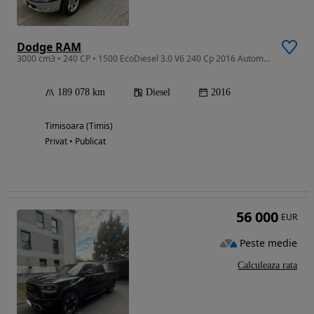
Dodge RAM
3000 cm3 • 240 CP • 1500 EcoDiesel 3.0 V6 240 Cp 2016 Automat 4x4
189 078 km
Diesel
2016
Timisoara (Timis)
Privat • Publicat
56 000
EUR
Peste medie
Calculeaza rata