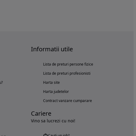
Informatii utile
Lista de preturi persone fizice
Lista de preturi profesionisti
u?
Harta site
Harta judetelor
Contract vanzare cumparare
Cariere
Vino sa lucrezi cu noi!
Cauți un job?