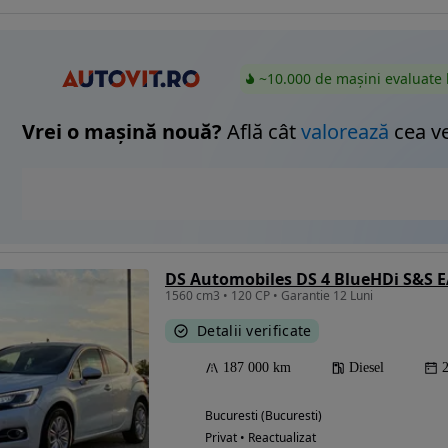
~10.000 de mașini evaluate 
Vrei o mașină nouă?
Află cât
valorează
cea v
DS Automobiles DS 4 BlueHDi S&S E
1560 cm3 • 120 CP • Garantie 12 Luni
Detalii verificate
187 000 km
Diesel
Bucuresti (Bucuresti)
Privat • Reactualizat