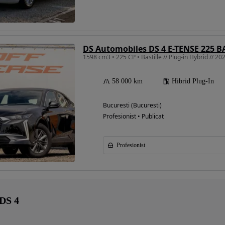
DS Automobiles DS 4 E-TENSE 225 B
1598 cm3 • 225 CP • Bastille // Plug-in Hybrid // 20
58 000 km
Hibrid Plug-In
Bucuresti (Bucuresti)
Profesionist • Publicat
Profesionist
 DS 4