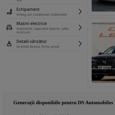
VIN 
Echipament
Airbag, aer conditionat, multimedia
Masini electrice
Autonomie, capacitate baterie, cablu 
incarcare 
Detalii vânzător
Se emite factura, firma, privat
Generații disponibile pentru DS Automobiles