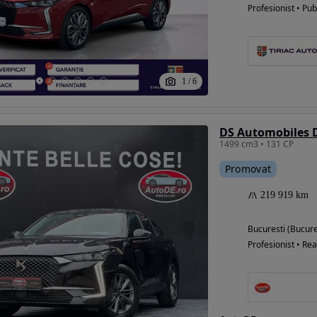
Profesionist • Pub
1
/
6
DS Automobiles 
1499 cm3 • 131 CP
Promovat
219 919 km
Bucuresti (Bucure
Profesionist • Rea