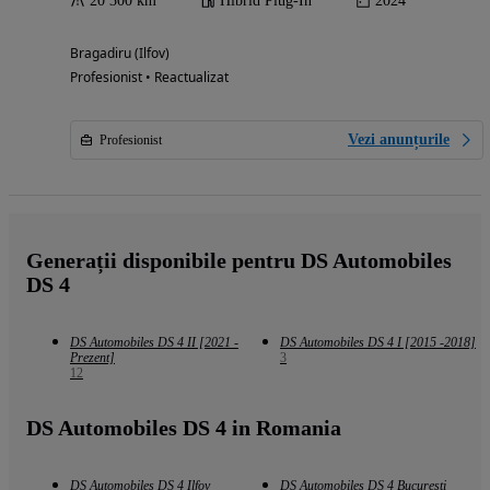
20 300 km
Hibrid Plug-In
2024
Bragadiru (Ilfov)
Profesionist • Reactualizat
Vezi anunțurile
Profesionist
Generații disponibile pentru DS Automobiles
DS 4
DS Automobiles DS 4 II [2021 -
DS Automobiles DS 4 I [2015 -2018]
Prezent]
3
12
DS Automobiles DS 4 in Romania
DS Automobiles DS 4 Ilfov
DS Automobiles DS 4 Bucuresti