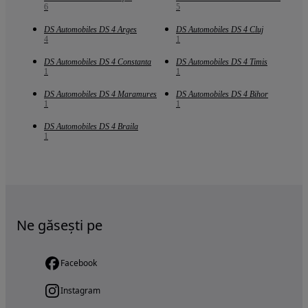
6
5
DS Automobiles DS 4 Arges
DS Automobiles DS 4 Cluj
4
1
DS Automobiles DS 4 Constanta
DS Automobiles DS 4 Timis
1
1
DS Automobiles DS 4 Maramures
DS Automobiles DS 4 Bihor
1
1
DS Automobiles DS 4 Braila
1
Ne găsești pe
Facebook
Instagram