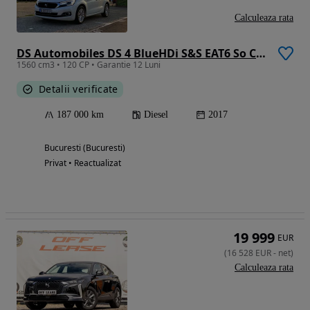
Calculeaza rata
DS Automobiles DS 4 BlueHDi S&S EAT6 So Chic
1560 cm3 • 120 CP • Garantie 12 Luni
Detalii verificate
187 000 km
Diesel
2017
Bucuresti (Bucuresti)
Privat • Reactualizat
19 999
EUR
(
16 528
EUR
-
net
)
Calculeaza rata