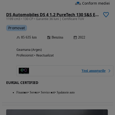
Conform mediei
DS Automobiles DS 4 1.2 PureTech 130 S&S EAT8 TROCADERO
1199 cm3 • 130 CP • Garantie 36 luni | Certificare TUV
Promovat
85 635 km
Benzina
2022
Geamana (Arges)
Profesionist • Reactualizat
Vezi anunțurile
EURIAL CERTIFIED
Finantare
Service
Service roti
Spalatorie auto