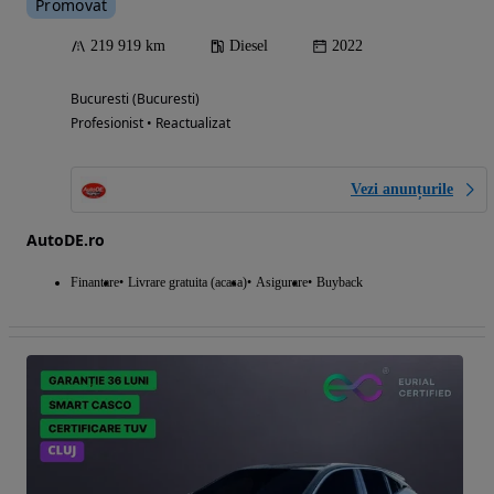
Promovat
219 919 km
Diesel
2022
Bucuresti (Bucuresti)
Profesionist • Reactualizat
Vezi anunțurile
AutoDE.ro
Finantare
Livrare gratuita (acasa)
Asigurare
Buyback