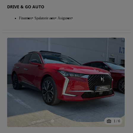
DRIVE & GO AUTO
Finantare
Spalatorie auto
Asigurare
1
/
6