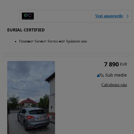
Vezi anunțurile
EURIAL CERTIFIED
Finantare
Service
Service roti
Spalatorie auto
7 890
EUR
Sub medie
Calculeaza rata