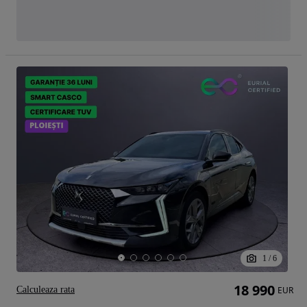
1
/
6
18 990
Calculeaza rata
EUR