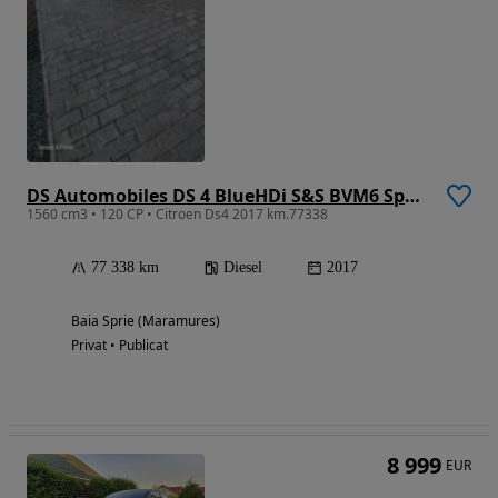
DS Automobiles DS 4 BlueHDi S&S BVM6 Sport Chic
1560 cm3 • 120 CP • Citroen Ds4 2017 km.77338
77 338 km
Diesel
2017
Baia Sprie (Maramures)
Privat • Publicat
8 999
EUR