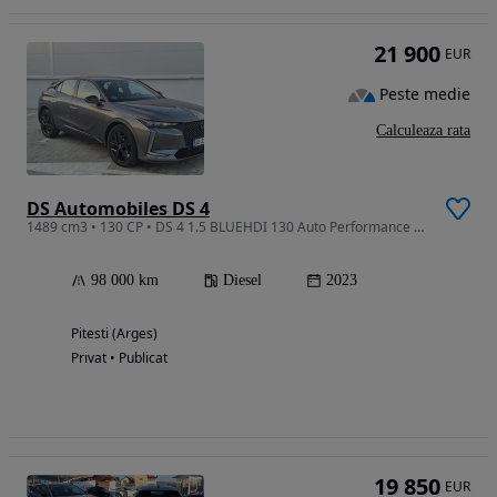
21 900
EUR
Peste medie
Calculeaza rata
DS Automobiles DS 4
1489 cm3 • 130 CP • DS 4 1.5 BLUEHDI 130 Auto Performance Line
98 000 km
Diesel
2023
Pitesti (Arges)
Privat • Publicat
19 850
EUR