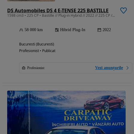
DS Automobiles DS 4 E-TENSE 225 BASTILLE
1598 cm3 • 225 CP • Bastille // Plug-in Hybrid // 2022 // 225 CP // Automată //
58 000 km
Hibrid Plug-In
2022
Bucuresti (Bucuresti)
Profesionist • Publicat
Vezi anunțurile
Profesionist