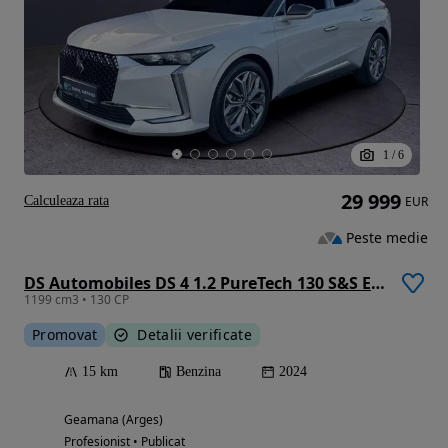
1
/
6
29 999
Calculeaza rata
EUR
Peste medie
DS Automobiles DS 4 1.2 PureTech 130 S&S EAT8 BASTILLE
1199 cm3 • 130 CP
Promovat
Detalii verificate
15 km
Benzina
2024
Geamana (Arges)
Profesionist • Publicat