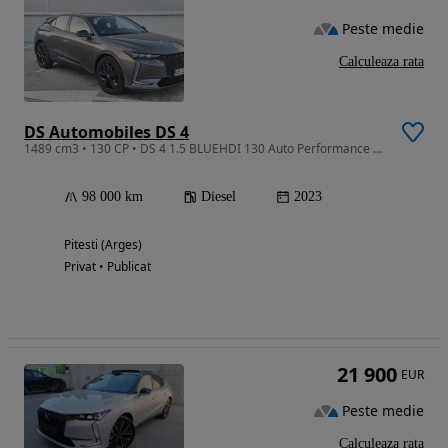
Peste medie
Calculeaza rata
DS Automobiles DS 4
1489 cm3 • 130 CP • DS 4 1.5 BLUEHDI 130 Auto Performance Line
98 000 km
Diesel
2023
Pitesti (Arges)
Privat • Publicat
21 900
EUR
Peste medie
Calculeaza rata