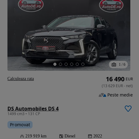
1
/
6
16 490
Calculeaza rata
EUR
(
13 629
EUR
-
net
)
Peste medie
DS Automobiles DS 4
1499 cm3 • 131 CP
Promovat
219 919 km
Diesel
2022