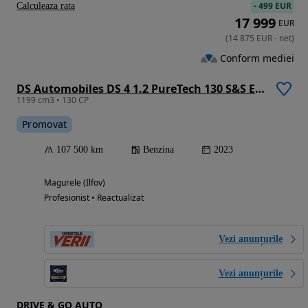
-
499 EUR
Calculeaza rata
17 999
EUR
(
14 875
EUR
-
net
)
Conform mediei
DS Automobiles DS 4 1.2 PureTech 130 S&S EAT8 PERFORMANCE LINE +
1199 cm3 • 130 CP
Promovat
107 500 km
Benzina
2023
Magurele (Ilfov)
Profesionist • Reactualizat
Vezi anunțurile
Vezi anunțurile
DRIVE & GO AUTO