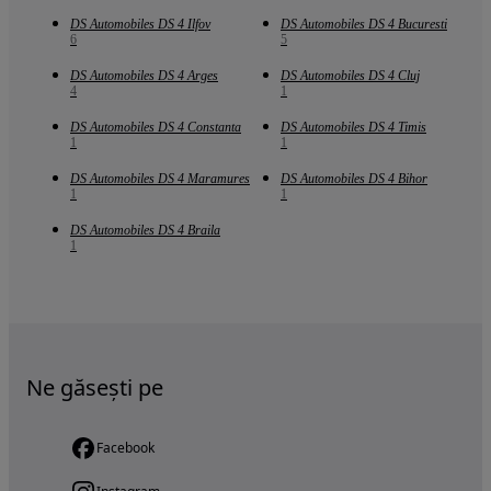
DS Automobiles DS 4 Ilfov
DS Automobiles DS 4 Bucuresti
6
5
DS Automobiles DS 4 Arges
DS Automobiles DS 4 Cluj
4
1
DS Automobiles DS 4 Constanta
DS Automobiles DS 4 Timis
1
1
DS Automobiles DS 4 Maramures
DS Automobiles DS 4 Bihor
1
1
DS Automobiles DS 4 Braila
1
Ne găsești pe
Facebook