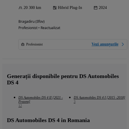
20 300 km
Hibrid Plug-In
2024
Bragadiru (Ilfov)
Profesionist • Reactualizat
Vezi anunțurile
Profesionist
Generații disponibile pentru DS Automobiles
DS 4
DS Automobiles DS 4 II [2021 -
DS Automobiles DS 4 I [2015 -2018]
Prezent]
3
12
DS Automobiles DS 4 in Romania