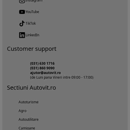
Instagram
YouTube
TikTok
LinkedIn
Customer support
(031) 630 1716
(031) 860 9090
ajutor@autovit.ro
(de Luni pana Vineri intre 09:00 - 17:00)
Sectiuni Autovit.ro
Autoturisme
Agro
Autoutilitare
Camioane