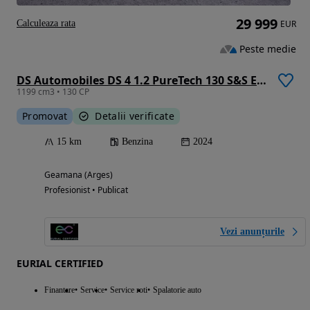
29 999
Calculeaza rata
EUR
Peste medie
DS Automobiles DS 4 1.2 PureTech 130 S&S EAT8 BASTILLE
1199 cm3 • 130 CP
Promovat
Detalii verificate
15 km
Benzina
2024
Geamana (Arges)
Profesionist • Publicat
Vezi anunțurile
EURIAL CERTIFIED
Finantare
Service
Service roti
Spalatorie auto