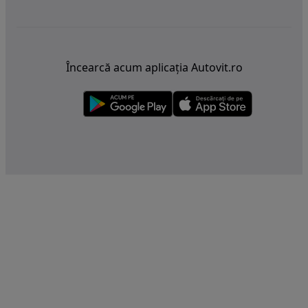
Încearcă acum aplicația Autovit.ro