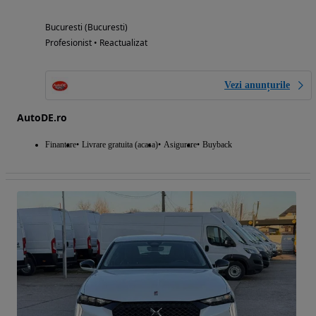
Bucuresti (Bucuresti)
Profesionist • Reactualizat
Vezi anunțurile
AutoDE.ro
Finantare
Livrare gratuita (acasa)
Asigurare
Buyback