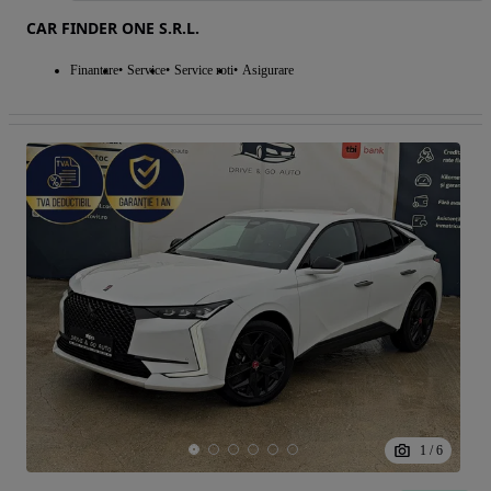
CAR FINDER ONE S.R.L.
Finantare
Service
Service roti
Asigurare
1
/
6