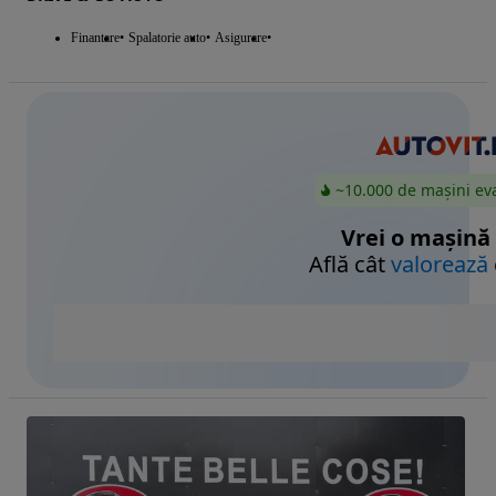
Finantare
Spalatorie auto
Asigurare
~10.000 de mașini ev
Vrei o mașină
Află cât
valorează