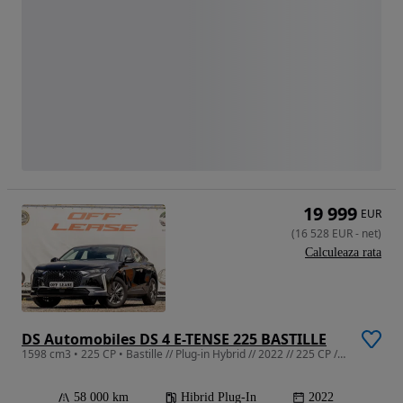
19 999
EUR
(
16 528
EUR
-
net
)
Calculeaza rata
DS Automobiles DS 4 E-TENSE 225 BASTILLE
1598 cm3 • 225 CP • Bastille // Plug-in Hybrid // 2022 // 225 CP // Automată //
58 000 km
Hibrid Plug-In
2022