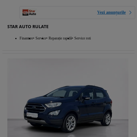
Vezi anunțurile
STAR AUTO RULATE
Finantare
Service
Reparație rapidă
Service roti