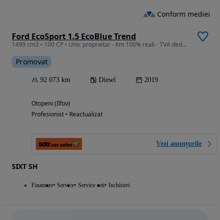
Conform mediei
Ford EcoSport 1.5 EcoBlue Trend
1499 cm3 • 100 CP • Unic proprietar - Km 100% reali - TVA deductibil
Promovat
92 073 km
Diesel
2019
Otopeni (Ilfov)
Profesionist • Reactualizat
Vezi anunțurile
SIXT SH
Finantare
Service
Service roti
Inchirieri