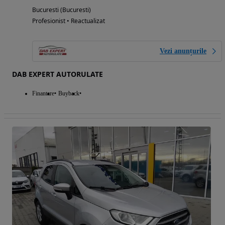
Bucuresti (Bucuresti)
Profesionist • Reactualizat
Vezi anunțurile
DAB EXPERT AUTORULATE
Finantare
Buyback