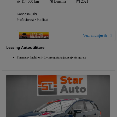
114 000 km
Benzina
2021
Ganeasa (Olt)
Profesionist • Publicat
Vezi anunțurile
Leasing Autoutilitare
Finantare
Inchirieri
Livrare gratuita (acasa)
Asigurare