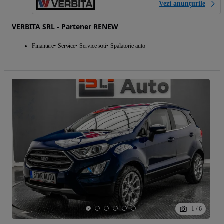
Vezi anunțurile
VERBITA SRL - Partener RENEW
Finantare
Service
Service roti
Spalatorie auto
1
/
6