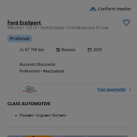
Conform mediei
Ford EcoSport
998 cm3 • 125 CP • Ford EcoSport 1.0 EcoBoost Aut. ST-Line
Promovat
67 769 km
Benzina
2018
Bucuresti (Bucuresti)
Profesionist • Reactualizat
Vezi anunțurile
CLASS AUTOMOTIVE
Finantare
Asigurare
Buyback