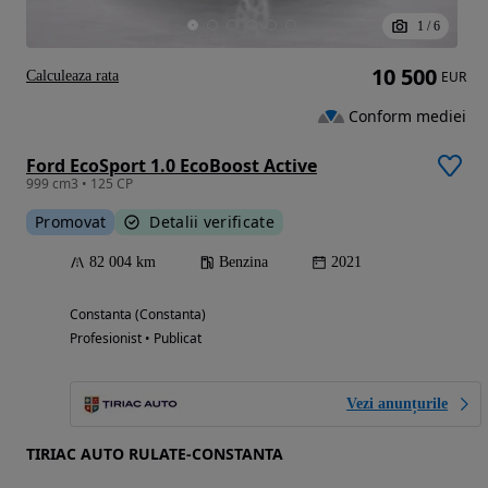
1
/
6
10 500
Calculeaza rata
EUR
Conform mediei
Ford EcoSport 1.0 EcoBoost Active
999 cm3 • 125 CP
Promovat
Detalii verificate
82 004 km
Benzina
2021
Constanta (Constanta)
Profesionist • Publicat
Vezi anunțurile
TIRIAC AUTO RULATE-CONSTANTA