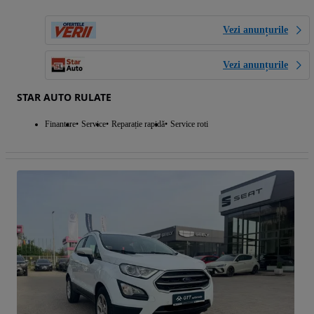
Vezi anunțurile
Vezi anunțurile
STAR AUTO RULATE
Finantare
Service
Reparație rapidă
Service roti