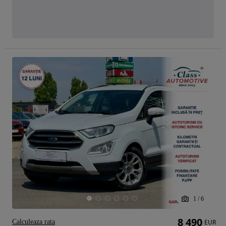
1
/
6
8 490
Calculeaza rata
EUR