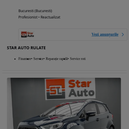
Bucuresti (Bucuresti)
Profesionist • Reactualizat
Vezi anunțurile
STAR AUTO RULATE
Finantare
Service
Reparație rapidă
Service roti