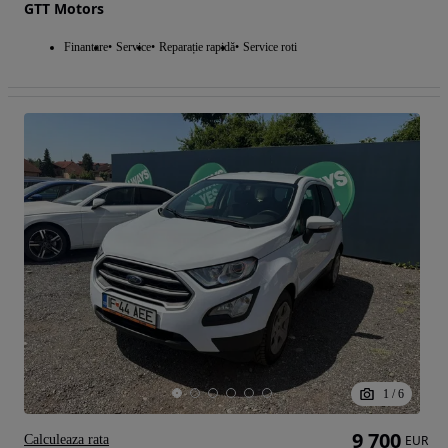
GTT Motors
Finantare
Service
Reparație rapidă
Service roti
1
/
6
9 700
Calculeaza rata
EUR