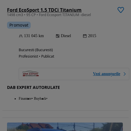
Ford EcoSport 1.5 TDCi Titanium
1498 cm3 • 95 CP • Ford Ecosport TITANIUM -diesel
Promovat
131 045 km
Diesel
2015
Bucuresti (Bucuresti)
Profesionist • Publicat
Vezi anunțurile
DAB EXPERT AUTORULATE
Finantare
Buyback