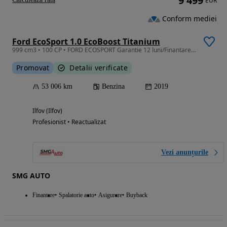
9 499
EUR
Conform mediei
Ford EcoSport 1.0 EcoBoost Titanium
999 cm3 • 100 CP • FORD ECOSPORT Garantie 12 luni/Finantare/Credit Auto
Promovat
Detalii verificate
53 006 km
Benzina
2019
Ilfov (Ilfov)
Profesionist • Reactualizat
Vezi anunțurile
SMG AUTO
Finantare
Spalatorie auto
Asigurare
Buyback