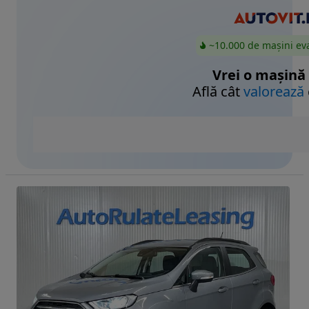
~10.000 de mașini ev
Vrei o mașină
Află cât
valorează