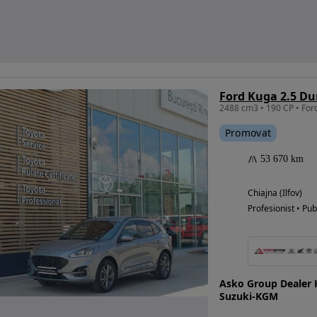
Ford Kuga 2.5 Du
Promovat
53 670 km
Chiajna (Ilfov)
Profesionist • Pub
Asko Group Dealer 
Suzuki-KGM