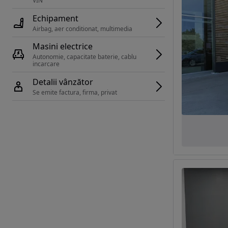
VIN 
Echipament
Airbag, aer conditionat, multimedia
Masini electrice
Autonomie, capacitate baterie, cablu 
incarcare 
Detalii vânzător
Se emite factura, firma, privat