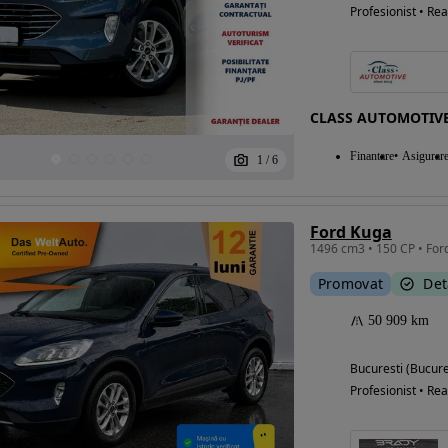
Profesionist • Rea
CLASS AUTOMOTIV
Finantare
Asigurar
1
/
6
Ford Kuga
1496 cm3 • 150 CP • For
Promovat
Det
50 909 km
Bucuresti (Bucure
Profesionist • Rea