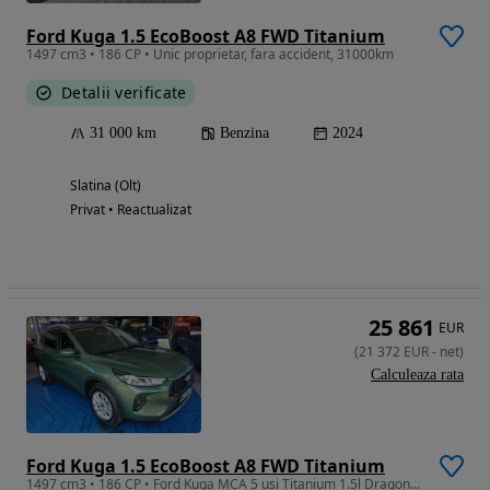
Ford Kuga 1.5 EcoBoost A8 FWD Titanium
1497 cm3 • 186 CP • Unic proprietar, fara accident, 31000km
Detalii verificate
31 000 km
Benzina
2024
Slatina (Olt)
Privat • Reactualizat
25 861
EUR
(
21 372
EUR
-
net
)
Calculeaza rata
Ford Kuga 1.5 EcoBoost A8 FWD Titanium
1497 cm3 • 186 CP • Ford Kuga MCA 5 usi Titanium 1.5l Dragon 186 CP A8