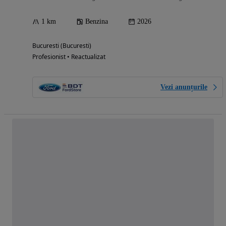
1 km
Benzina
2026
Bucuresti (Bucuresti)
Profesionist • Reactualizat
Vezi anunțurile