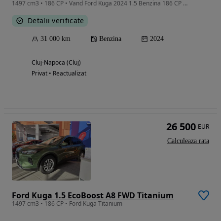
1497 cm3 • 186 CP • Vand Ford Kuga 2024 1.5 Benzina 186 CP Automata, convertizor 8 trepte
Detalii verificate
31 000 km
Benzina
2024
Cluj-Napoca (Cluj)
Privat • Reactualizat
26 500
EUR
Calculeaza rata
Ford Kuga 1.5 EcoBoost A8 FWD Titanium
1497 cm3 • 186 CP • Ford Kuga Titanium