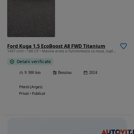
Ford Kuga 1.5 EcoBoost A8 FWD Titanium
1497 cm3 • 186 CP • Masina arata si functioneaza ca noua, suplimentar cauciucuri iarna
Detalii verificate
9 300 km
Benzina
2024
Pitesti (Arges)
Privat • Publicat