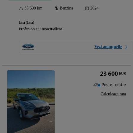
35 600 km
Benzina
2024
Iasi (Iasi)
Profesionist • Reactualizat
Vezi anunțurile
23 600
EUR
Peste medie
Calculeaza rata