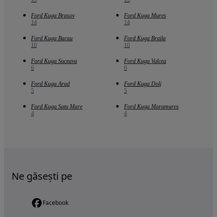
Ford Kuga Brasov
Ford Kuga Mures
14
14
Ford Kuga Bacau
Ford Kuga Braila
10
10
Ford Kuga Suceava
Ford Kuga Valcea
6
6
Ford Kuga Arad
Ford Kuga Dolj
5
5
Ford Kuga Satu Mare
Ford Kuga Maramures
4
4
Ne găsești pe
Facebook