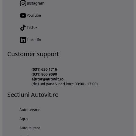
Instagram
YouTube
TikTok
LinkedIn
Customer support
(031) 630 1716
(031) 860 9090
ajutor@autovit.ro
(de Luni pana Vineri intre 09:00 - 17:00)
Sectiuni Autovit.ro
Autoturisme
Agro
Autoutilitare