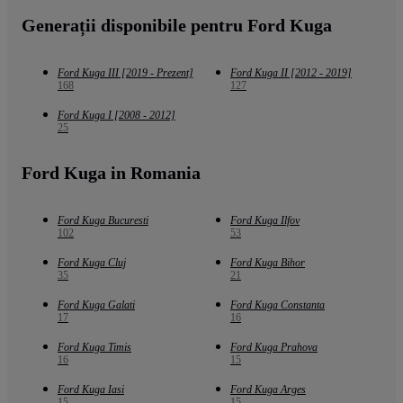
Generații disponibile pentru Ford Kuga
Ford Kuga III [2019 - Prezent]
Ford Kuga II [2012 - 2019]
168
127
Ford Kuga I [2008 - 2012]
25
Ford Kuga in Romania
Ford Kuga Bucuresti
Ford Kuga Ilfov
102
53
Ford Kuga Cluj
Ford Kuga Bihor
35
21
Ford Kuga Galati
Ford Kuga Constanta
17
16
Ford Kuga Timis
Ford Kuga Prahova
16
15
Ford Kuga Iasi
Ford Kuga Arges
15
15