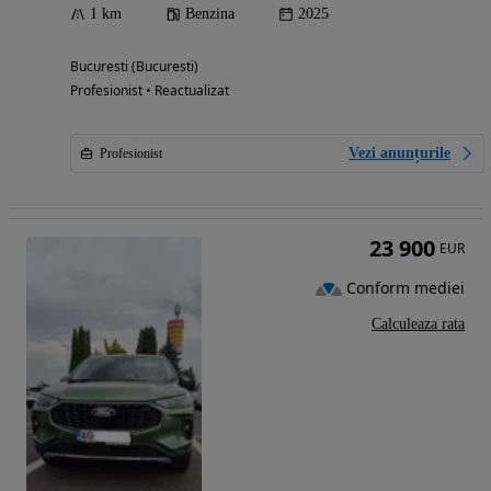
1 km
Benzina
2025
Bucuresti (Bucuresti)
Profesionist • Reactualizat
Vezi anunțurile
Profesionist
23 900
EUR
Conform mediei
Calculeaza rata