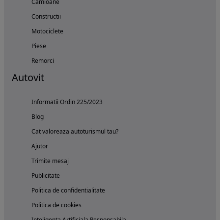
Camioane
Constructii
Motociclete
Piese
Remorci
Autovit
Informatii Ordin 225/2023
Blog
Cat valoreaza autoturismul tau?
Ajutor
Trimite mesaj
Publicitate
Politica de confidentialitate
Politica de cookies
Inteligenta Artificiala Responsabila