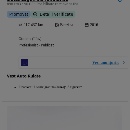
898 cm3 • 90 CP • Posibilitate rate avans 0%
Promovat
Detalii verificate
117 437 km
Benzina
2016
Otopeni (Ilfov)
Profesionist • Publicat
Vezi anunțurile
Vest Auto Rulate
Finantare
Livrare gratuita (acasa)
Asigurare