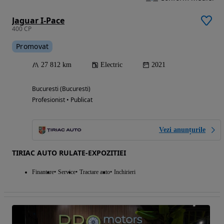
Jaguar I-Pace
400 CP
Promovat
27 812 km
Electric
2021
Bucuresti (Bucuresti)
Profesionist • Publicat
Vezi anunțurile
TIRIAC AUTO RULATE-EXPOZITIEI
Finantare
Service
Tractare auto
Inchirieri