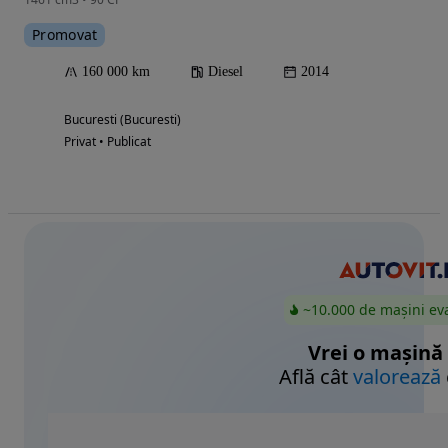
Promovat
160 000 km
Diesel
2014
Bucuresti (Bucuresti)
Privat • Publicat
~10.000 de mașini ev
Vrei o mașină
Află cât
valorează