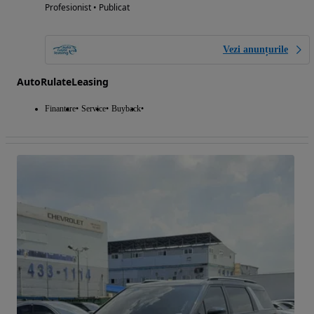
Profesionist • Publicat
Vezi anunțurile
AutoRulateLeasing
Finantare
Service
Buyback