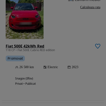
Calculeaza rata
Fiat 500E 42kWh Red
118 CP • Flat 500E Cabrio RED edition
Promovat
26 500 km
Electric
2023
Snagov (Ilfov)
Privat • Publicat