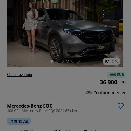
1
/
6
-
999 EUR
Calculeaza rata
36 900
EUR
Conform mediei
Mercedes-Benz EQC
408 CP • Mercedes-Benz EQC 2021 67k km
Promovat