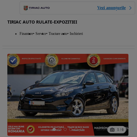
Vezi anunțurile
TIRIAC AUTO RULATE-EXPOZITIEI
Finantare
Service
Tractare auto
Inchirieri
1
/
6