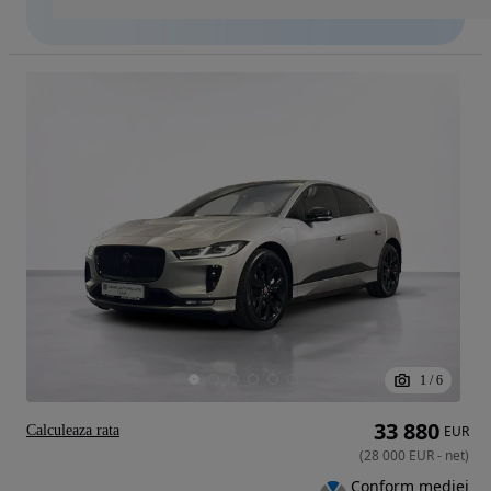
1
/
6
33 880
Calculeaza rata
EUR
(
28 000
EUR
-
net
)
Conform mediei