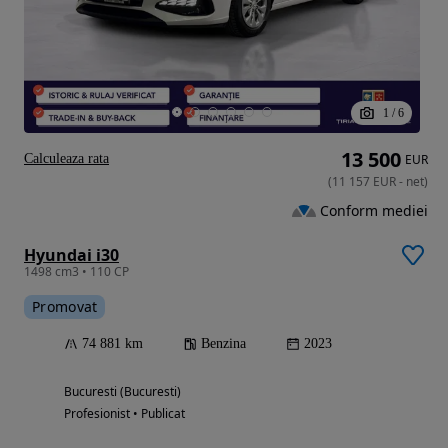
1
/
6
13 500
Calculeaza rata
EUR
(
11 157
EUR
-
net
)
Conform mediei
Hyundai i30
1498 cm3 • 110 CP
Promovat
74 881 km
Benzina
2023
Bucuresti (Bucuresti)
Profesionist • Publicat