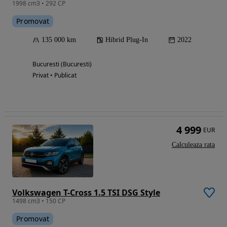
1998 cm3 • 292 CP
Promovat
135 000 km
Hibrid Plug-In
2022
Bucuresti (Bucuresti)
Privat • Publicat
4 999
EUR
Calculeaza rata
Volkswagen T-Cross 1.5 TSI DSG Style
1498 cm3 • 150 CP
Promovat