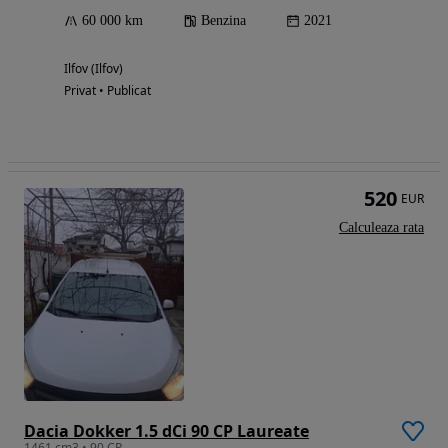
60 000 km
Benzina
2021
Ilfov (Ilfov)
Privat • Publicat
520
EUR
Calculeaza rata
Dacia Dokker 1.5 dCi 90 CP Laureate
1461 cm3 • 90 CP