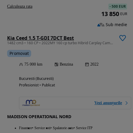
-
500 EUR
Calculeaza rata
13 850
EUR
Sub medie
Kia Ceed 1.5 T-GDI 7DCT Best
1482 cm3 • 160 CP • 2022MY 160 cp turbo Hibrid Carplay Camera
Promovat
75 000 km
Benzina
2022
Bucuresti (Bucuresti)
Profesionist • Publicat
Vezi anunțurile
MADISON OPERATIONAL NORD
Finantare
Service roti
Spalatorie auto
Service ITP