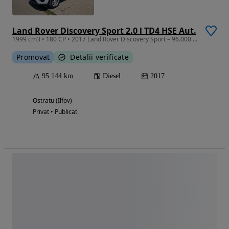
Land Rover Discovery Sport 2.0 l TD4 HSE Aut.
1999 cm3 • 180 CP • 2017 Land Rover Discovery Sport – 96.000 km – Stare tehnică foarte bun
Promovat
Detalii verificate
95 144 km
Diesel
2017
Ostratu (Ilfov)
Privat • Publicat