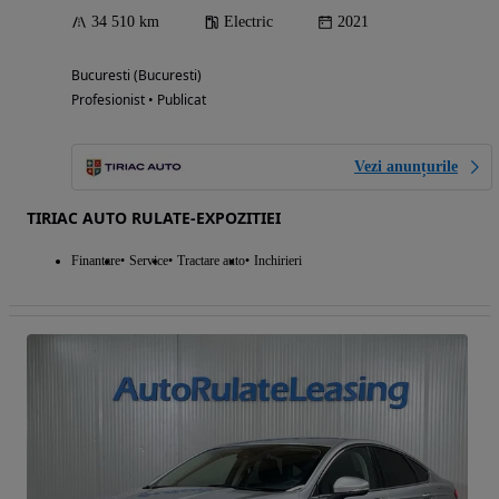
34 510 km
Electric
2021
Bucuresti (Bucuresti)
Profesionist • Publicat
Vezi anunțurile
TIRIAC AUTO RULATE-EXPOZITIEI
Finantare
Service
Tractare auto
Inchirieri