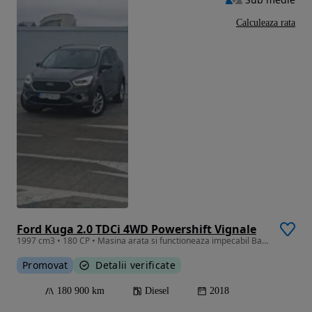
Calculeaza rata
Ford Kuga 2.0 TDCi 4WD Powershift Vignale
1997 cm3 • 180 CP • Masina arata si functioneaza impecabil Baterie noua, anvelope vara noi
Promovat
Detalii verificate
180 900 km
Diesel
2018