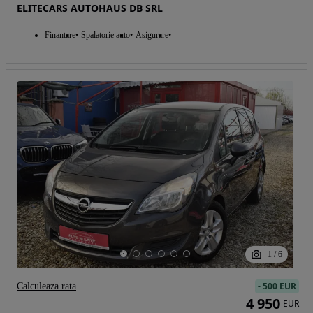
ELITECARS AUTOHAUS DB SRL
Finantare
Spalatorie auto
Asigurare
1
/
6
-
500 EUR
Calculeaza rata
4 950
EUR