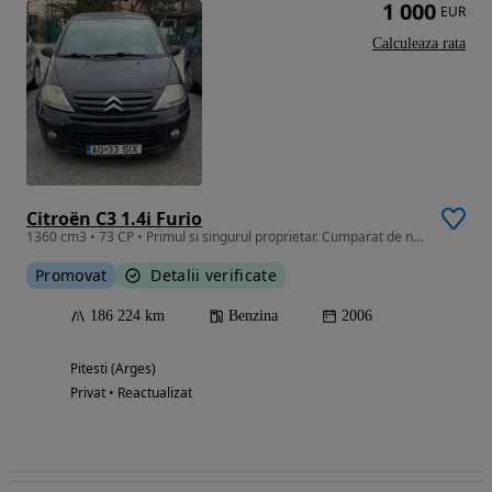
1 000
EUR
Calculeaza rata
Citroën C3 1.4i Furio
1360 cm3 • 73 CP • Primul si singurul proprietar. Cumparat de nou din Romania
Promovat
Detalii verificate
186 224 km
Benzina
2006
Pitesti (Arges)
Privat • Reactualizat