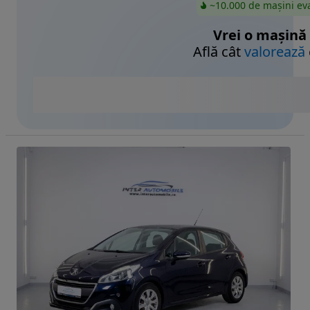
~10.000 de mașini ev
Vrei o mașină
Află cât
valorează