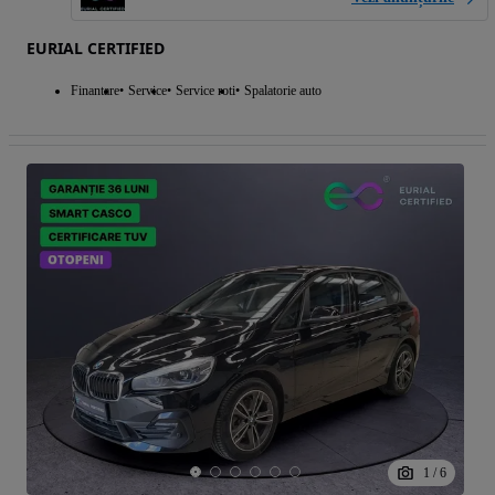
EURIAL CERTIFIED
Finantare
Service
Service roti
Spalatorie auto
1
/
6