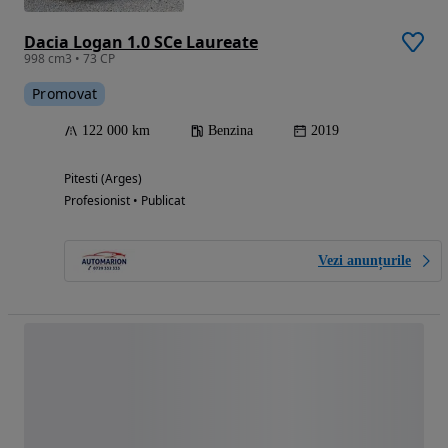
Dacia Logan 1.0 SCe Laureate
998 cm3 • 73 CP
Promovat
122 000 km
Benzina
2019
Pitesti (Arges)
Profesionist • Publicat
Vezi anunțurile