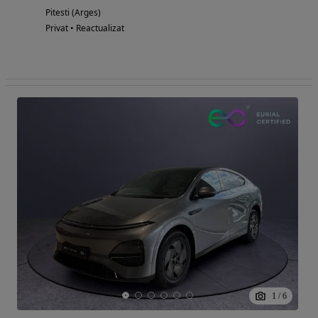
Pitesti (Arges)
Privat • Reactualizat
1
/
6