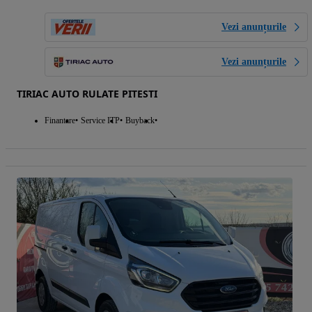
Vezi anunțurile
Vezi anunțurile
TIRIAC AUTO RULATE PITESTI
Finantare
Service ITP
Buyback