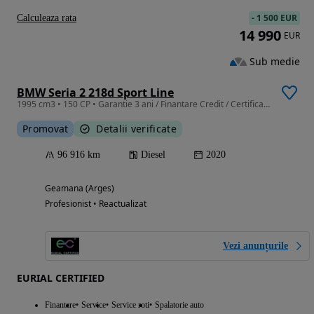
-
1 500 EUR
Calculeaza rata
14 990
EUR
Sub medie
BMW Seria 2 218d Sport Line
1995 cm3 • 150 CP • Garantie 3 ani / Finantare Credit / Certificare TUV
Promovat
Detalii verificate
96 916 km
Diesel
2020
Geamana (Arges)
Profesionist • Reactualizat
Vezi anunțurile
EURIAL CERTIFIED
Finantare
Service
Service roti
Spalatorie auto