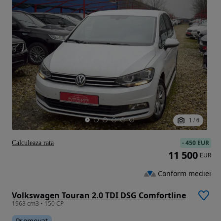
1
/
6
-
450 EUR
Calculeaza rata
11 500
EUR
Conform mediei
Volkswagen Touran 2.0 TDI DSG Comfortline
1968 cm3 • 150 CP
Promovat