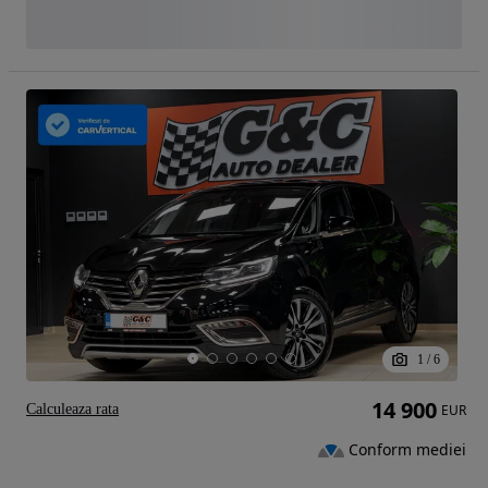
1
/
6
14 900
Calculeaza rata
EUR
Conform mediei