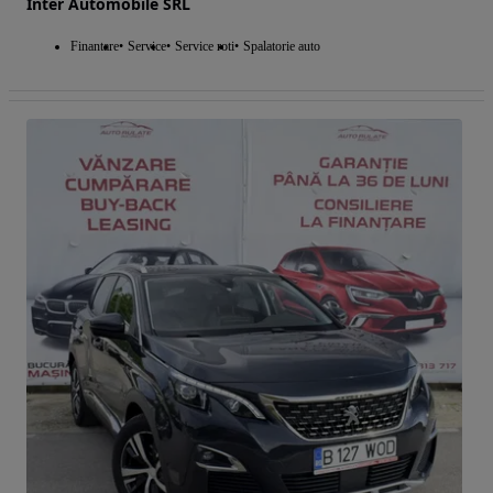
Inter Automobile SRL
Finantare
Service
Service roti
Spalatorie auto