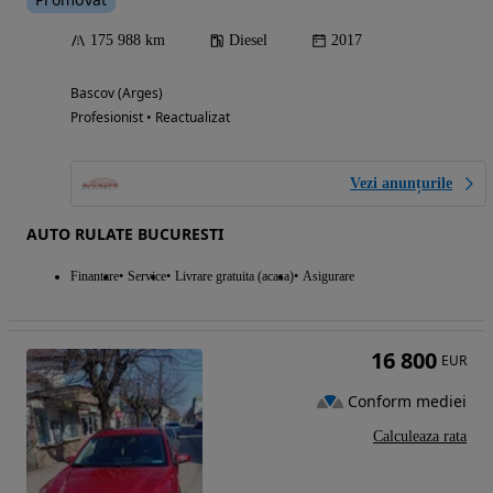
175 988 km
Diesel
2017
Bascov (Arges)
Profesionist • Reactualizat
Vezi anunțurile
AUTO RULATE BUCURESTI
Finantare
Service
Livrare gratuita (acasa)
Asigurare
16 800
EUR
Conform mediei
Calculeaza rata