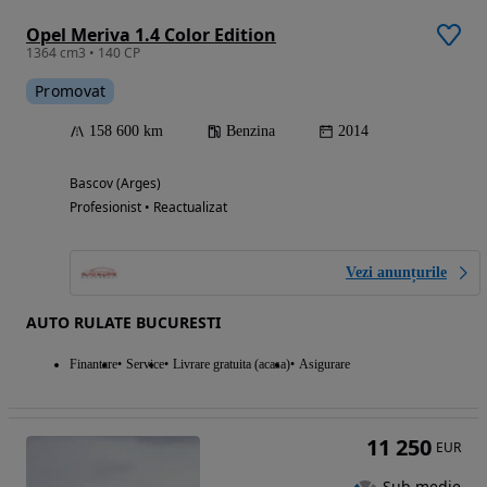
Opel Meriva 1.4 Color Edition
1364 cm3 • 140 CP
Promovat
158 600 km
Benzina
2014
Bascov (Arges)
Profesionist • Reactualizat
Vezi anunțurile
AUTO RULATE BUCURESTI
Finantare
Service
Livrare gratuita (acasa)
Asigurare
11 250
EUR
Sub medie