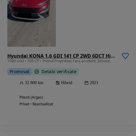
Hyundai KONA 1.6 GDI 141 CP 2WD 6DCT Highway
1580 cm3 • 105 CP • Primul Proprietar, Fara accident, Service,
Promovat
Detalii verificate
32 800 km
Hibrid
2021
Pitesti (Arges)
Privat • Reactualizat