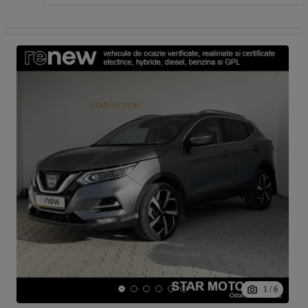
1
/
6