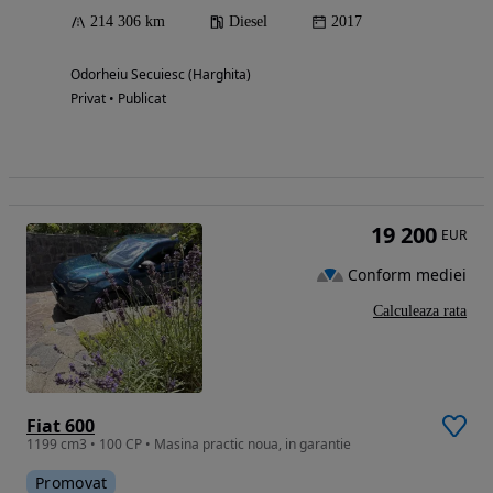
214 306 km
Diesel
2017
Odorheiu Secuiesc (Harghita)
Privat • Publicat
19 200
EUR
Conform mediei
Calculeaza rata
Fiat 600
1199 cm3 • 100 CP • Masina practic noua, in garantie
Promovat