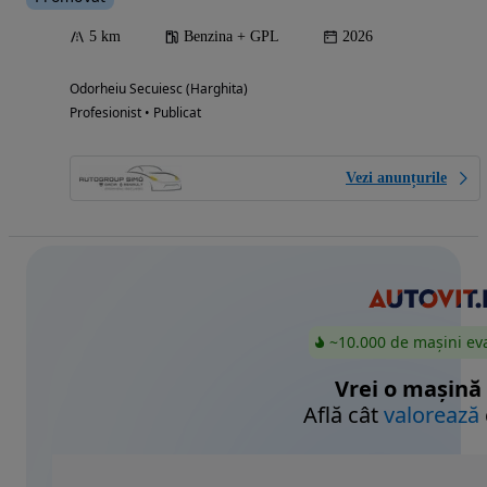
5 km
Benzina + GPL
2026
Odorheiu Secuiesc (Harghita)
Profesionist • Publicat
Vezi anunțurile
~10.000 de mașini ev
Vrei o mașină
Află cât
valorează