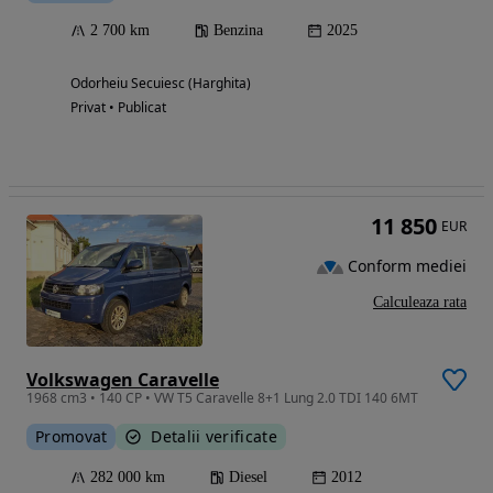
2 700 km
Benzina
2025
Odorheiu Secuiesc (Harghita)
Privat • Publicat
11 850
EUR
Conform mediei
Calculeaza rata
Volkswagen Caravelle
1968 cm3 • 140 CP • VW T5 Caravelle 8+1 Lung 2.0 TDI 140 6MT
Promovat
Detalii verificate
282 000 km
Diesel
2012