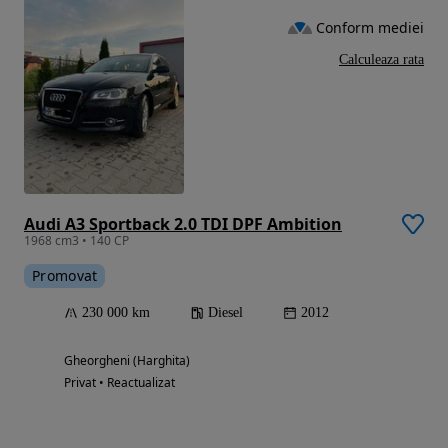
Conform mediei
Calculeaza rata
Audi A3 Sportback 2.0 TDI DPF Ambition
1968 cm3 • 140 CP
Promovat
230 000 km
Diesel
2012
Gheorgheni (Harghita)
Privat • Reactualizat