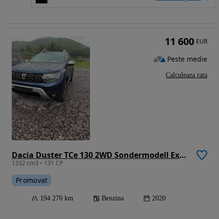
11 600
EUR
Peste medie
Calculeaza rata
Dacia Duster TCe 130 2WD Sondermodell Extreme
1332 cm3 • 131 CP
Promovat
194 270 km
Benzina
2020