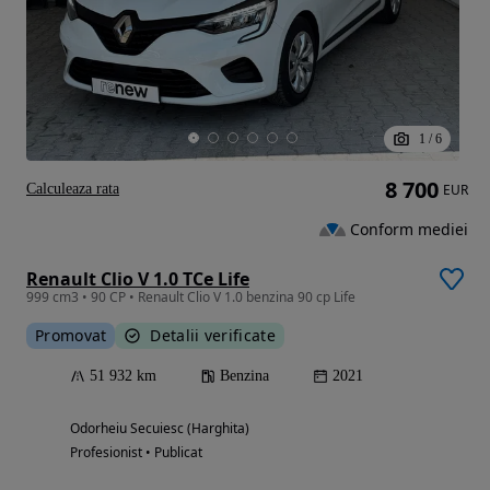
1
/
6
8 700
Calculeaza rata
EUR
Conform mediei
Renault Clio V 1.0 TCe Life
999 cm3 • 90 CP • Renault Clio V 1.0 benzina 90 cp Life
Promovat
Detalii verificate
51 932 km
Benzina
2021
Odorheiu Secuiesc (Harghita)
Profesionist • Publicat