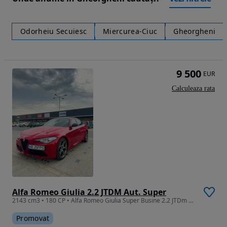
Odorheiu Secuiesc
Miercurea-Ciuc
Gheorgheni
9 500
EUR
Calculeaza rata
Alfa Romeo Giulia 2.2 JTDM Aut. Super
2143 cm3 • 180 CP • Alfa Romeo Giulia Super Busine 2.2 JTDm 180 CP AT8 – Rosso Alfa – 2017
Promovat