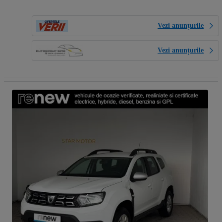
Vezi anunțurile
Vezi anunțurile