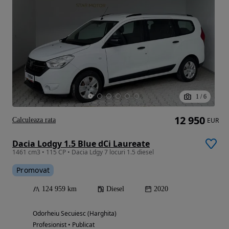
1
/
6
12 950
Calculeaza rata
EUR
Dacia Lodgy 1.5 Blue dCi Laureate
1461 cm3 • 115 CP • Dacia Ldgy 7 locuri 1.5 diesel
Promovat
124 959 km
Diesel
2020
Odorheiu Secuiesc (Harghita)
Profesionist • Publicat