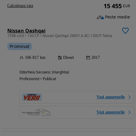
15 455
Calculeaza rata
EUR
Peste medie
Nissan Qashqai
1598 cm3 • 130 CP • Nissan Qashqai 2WD1.6 dCi 130CP Tekna
Promovat
106 817 km
Diesel
2017
Odorheiu Secuiesc (Harghita)
Profesionist • Publicat
Vezi anunțurile
Vezi anunțurile