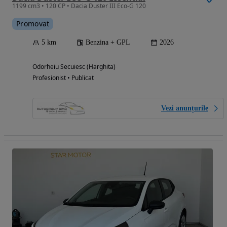
1199 cm3 • 120 CP • Dacia Duster III Eco-G 120
Promovat
5 km
Benzina + GPL
2026
Odorheiu Secuiesc (Harghita)
Profesionist • Publicat
Vezi anunțurile