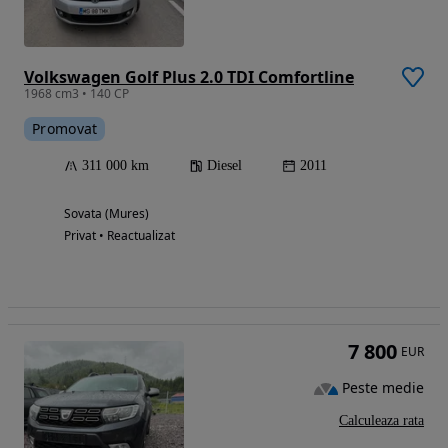
Volkswagen Golf Plus 2.0 TDI Comfortline
1968 cm3 • 140 CP
Promovat
311 000 km
Diesel
2011
Sovata (Mures)
Privat • Reactualizat
7 800
EUR
Peste medie
Calculeaza rata