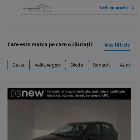
Vezi anunțurile
Care este marca pe care o căutați?
Vezi filtrele
Dacia
Volkswagen
Skoda
Renault
Audi