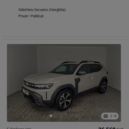
Odorheiu Secuiesc (Harghita)
Privat • Publicat
1
/
6