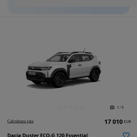
1
/
6
17 010
Calculeaza rata
EUR
Dacia Duster ECO-G 120 Essential