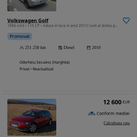
Volkswagen Golf
1896 cm3 • 115 CP • Adusa in tara in anul 2017/ sunt al doilea proprietar/stare buna
Promovat
251 258 km
Diesel
2010
Odorheiu Secuiesc (Harghita)
Privat • Reactualizat
12 600
EUR
Conform mediei
Calculeaza rata