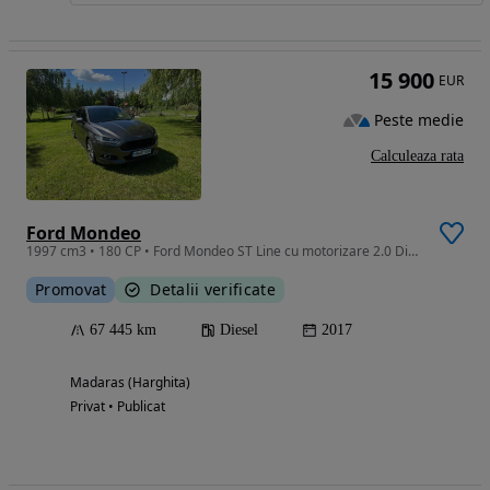
15 900
EUR
Peste medie
Calculeaza rata
Ford Mondeo
1997 cm3 • 180 CP • Ford Mondeo ST Line cu motorizare 2.0 Diesel 132 kW(178CP) An fabricat
Promovat
Detalii verificate
67 445 km
Diesel
2017
Madaras (Harghita)
Privat • Publicat