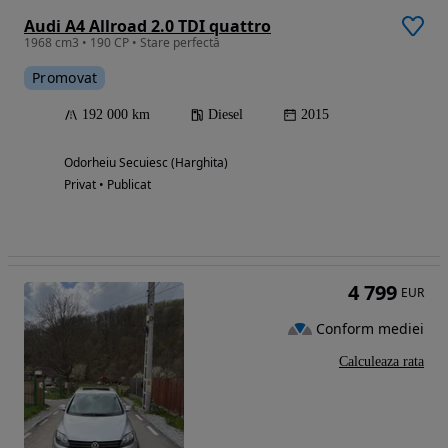
Audi A4 Allroad 2.0 TDI quattro
1968 cm3 • 190 CP • Stare perfectă
Promovat
192 000 km
Diesel
2015
Odorheiu Secuiesc (Harghita)
Privat • Publicat
4 799
EUR
Conform mediei
Calculeaza rata