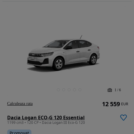
1
/
6
12 559
Calculeaza rata
EUR
Dacia Logan ECO-G 120 Essential
1199 cm3 • 120 CP • Dacia Logan III Eco-G 120
Promovat