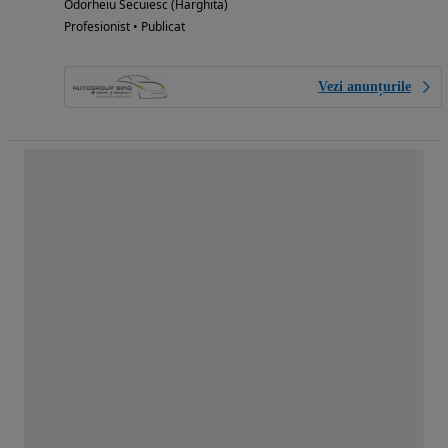
Odorheiu Secuiesc (Harghita)
Profesionist • Publicat
Vezi anunțurile