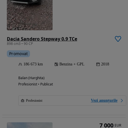
Dacia Sandero Stepway 0.9 TCe
898 cm3 • 90 CP
Promovat
186 673 km
Benzina + GPL
2018
Balan (Harghita)
Profesionist • Publicat
Vezi anunțurile
Profesionist
7 000
EUR