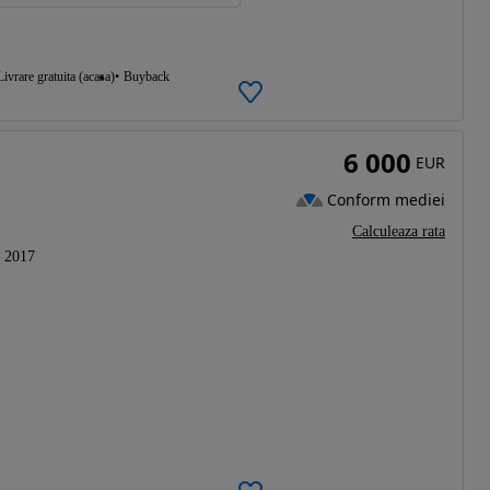
Livrare gratuita (acasa)
Buyback
6 000
EUR
Conform mediei
Calculeaza rata
2017