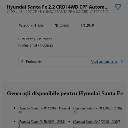
Hyundai Santa Fe 2.2 CRDi 4WD CPF Automatik Comfort
2199 cm3 • 197 CP • HYUNDAI SANTA FE // 2.2 CRDi // 197 CP // Diesel // Maro // 4WD //
268 781 km
Diesel
2010
Bucuresti (Bucuresti)
Profesionist • Publicat
Vezi anunțurile
Profesionist
Generații disponibile pentru Hyundai Santa Fe
Hyundai Santa Fe IV [2018 - Prezent]
Hyundai Santa Fe III [2013 - 2018]
39
20
Hyundai Santa Fe II[2006 - 2013]
Hyundai Santa Fe I [2000 - 2006]
5
1