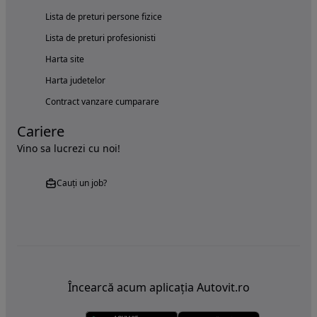
Lista de preturi persone fizice
Lista de preturi profesionisti
Harta site
Harta judetelor
Contract vanzare cumparare
Cariere
Vino sa lucrezi cu noi!
Cauți un job?
Încearcă acum aplicația Autovit.ro