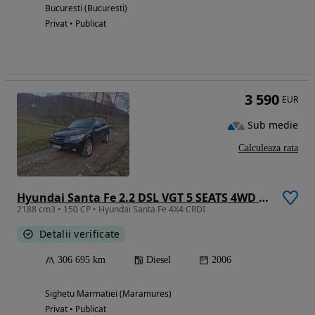
Bucuresti (Bucuresti)
Privat • Publicat
3 590
EUR
Sub medie
Calculeaza rata
Hyundai Santa Fe 2.2 DSL VGT 5 SEATS 4WD AT PREMIUM
2188 cm3 • 150 CP • Hyundai Santa Fe 4X4 CRDI
Detalii verificate
306 695 km
Diesel
2006
Sighetu Marmatiei (Maramures)
Privat • Publicat