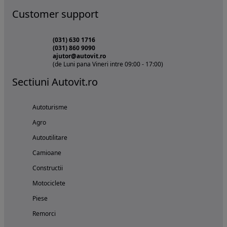
Customer support
(031) 630 1716
(031) 860 9090
ajutor@autovit.ro
(de Luni pana Vineri intre 09:00 - 17:00)
Sectiuni Autovit.ro
Autoturisme
Agro
Autoutilitare
Camioane
Constructii
Motociclete
Piese
Remorci