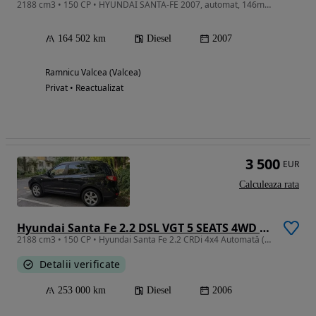
2188 cm3 • 150 CP • HYUNDAI SANTA-FE 2007, automat, 146mii km
164 502 km
Diesel
2007
Ramnicu Valcea (Valcea)
Privat • Reactualizat
3 500
EUR
Calculeaza rata
Hyundai Santa Fe 2.2 DSL VGT 5 SEATS 4WD AT FULL
2188 cm3 • 150 CP • Hyundai Santa Fe 2.2 CRDi 4x4 Automată (2006)
Detalii verificate
253 000 km
Diesel
2006