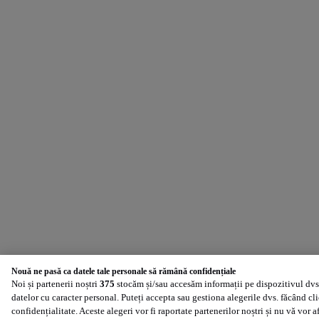
Nouă ne pasă ca datele tale personale să rămână confidențiale
Noi și partenerii noștri
375
stocăm și/sau accesăm informații pe dispozitivul dvs.
datelor cu caracter personal. Puteți accepta sau gestiona alegerile dvs. făcând cl
confidențialitate. Aceste alegeri vor fi raportate partenerilor noștri și nu vă vor 