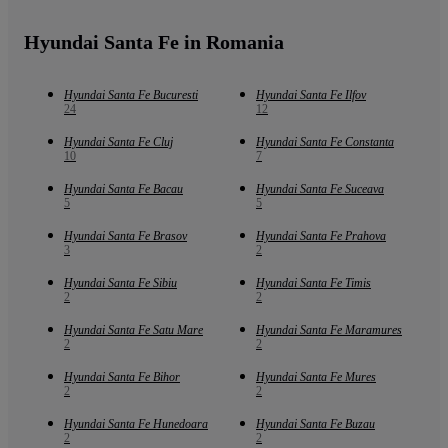
Hyundai Santa Fe in Romania
Hyundai Santa Fe Bucuresti
Hyundai Santa Fe Ilfov
24
12
Hyundai Santa Fe Cluj
Hyundai Santa Fe Constanta
10
7
Hyundai Santa Fe Bacau
Hyundai Santa Fe Suceava
5
5
Hyundai Santa Fe Brasov
Hyundai Santa Fe Prahova
3
2
Hyundai Santa Fe Sibiu
Hyundai Santa Fe Timis
2
2
Hyundai Santa Fe Satu Mare
Hyundai Santa Fe Maramures
2
2
Hyundai Santa Fe Bihor
Hyundai Santa Fe Mures
2
2
Hyundai Santa Fe Hunedoara
Hyundai Santa Fe Buzau
2
2