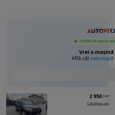
~10.000 de mașini ev
Vrei o mașină
Află cât
valorează
2 950
EUR
Calculeaza rata